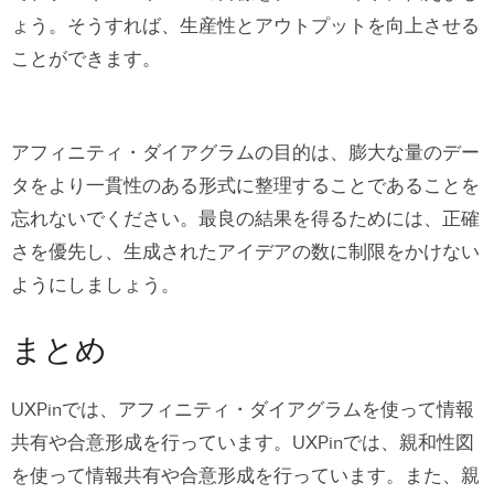
ょう。そうすれば、生産性とアウトプットを向上させる
ことができます。
アフィニティ・ダイアグラムの目的は、膨大な量のデー
タをより一貫性のある形式に整理することであることを
忘れないでください。最良の結果を得るためには、正確
さを優先し、生成されたアイデアの数に制限をかけない
ようにしましょう。
まとめ
UXPinでは、アフィニティ・ダイアグラムを使って情報
共有や合意形成を行っています。UXPinでは、親和性図
を使って情報共有や合意形成を行っています。また、親