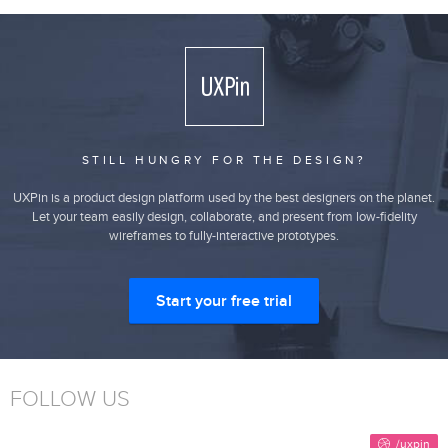
STILL HUNGRY FOR THE DESIGN?
UXPin is a product design platform used by the best designers on the planet.
Let your team easily design, collaborate, and present from low-fidelity
wireframes to fully-interactive prototypes.
Start your free trial
FOLLOW US