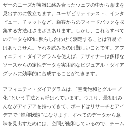
ザーのニーズが複雑に絡み合ったウェブの中から意味を
見出すのに役立ちます。ユーザビリティテスト、インタ
ビュー、チャットなど、顧客からのフィードバックを収
集する方法はさまざまあります。しかし、これらすべて
のデータをKPIに照らし合わせて測定することは容易で
はありません。それを試みるのは難しいことです。アフ
ィニティ・ダイアグラムを使えば、デザイナーは多様な
ソースからの定性データを実用的なビジュアル・ダイア
グラムに効率的に合成することができます。
アフィニティ・ダイアグラムは、”空間飽和とグループ
化 “という手法とも呼ばれています。つまり、最初はみ
んながアイデアを持ってきて、ボードはリサーチとアイ
デアで “飽和状態 “になります。すべてのデータから意
味を見出すためには、空間が飽和しているので、チーム