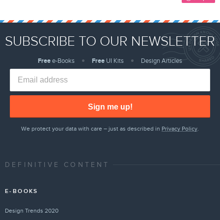
SUBSCRIBE TO OUR NEWSLETTER
Free
e-Books
Free
UI Kits
Design Articles
Sign me up!
We protect your data with care – just as described in
Privacy Policy
.
DEFINITIVE CONTENT
E-BOOKS
Design Trends 2020