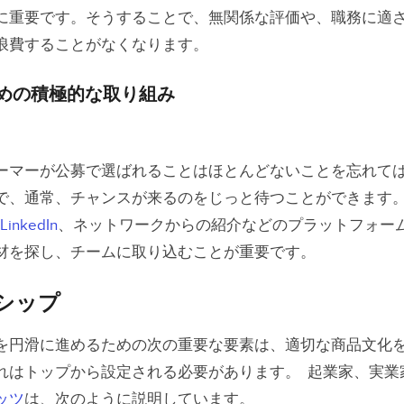
に重要です。そうすることで、無関係な評価や、職務に適
浪費することがなくなります。
めの積極的な取り組み
ーマーが公募で選ばれることはほとんどないことを忘れて
で、通常、チャンスが来るのをじっと待つことができます
LinkedIn
、ネットワークからの紹介などのプラットフォー
材を探し、チームに取り込むことが重要です。
シップ
を円滑に進めるための次の重要な要素は、適切な商品文化
れはトップから設定される必要があります。 起業家、実業
ッツ
は、次のように説明しています。