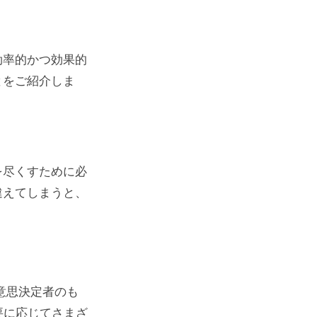
効率的かつ効果的
とをご紹介しま
を尽くすために必
違えてしまうと、
。
意思決定者のも
要に応じてさまざ