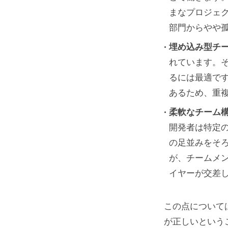
まなプロジェ
部門からやや
埋め込み型チ
れています。
るには最適で
あるため、重
柔軟なチーム
開発者は特定
の足並みをそ
が、チームメ
イヤーが交差
この点について
が正しいという