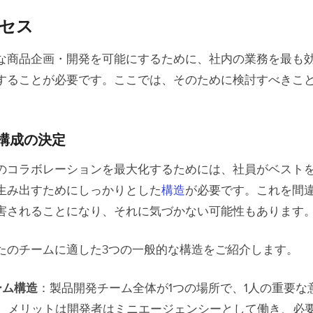
ロセス
な商品企画・開発を可能にするために、社内の業務を最も
することが必要です。ここでは、そのために検討すべきこ
構成の決定
のコラボレーションを最大化するためには、社員がベスト
生み出すためにしっかりとした
構造
が必要です。これを間
害されることになり、それに気づかない可能性もあります
たのチームに適した3つの一般的な構造をご紹介します。
ーム構造
：製品開発チーム全体が1つの場所で、1人の重要な
。 メリットは開発者はミニエージェンシーとして働き、必