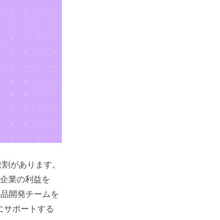
役割があります。
で企業の利益を
製品開発チームを
にサポートする