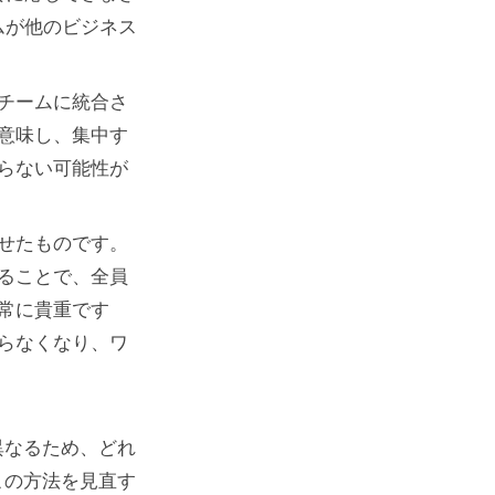
ムが他のビジネス
チームに統合さ
意味し、集中す
らない可能性が
せたものです。
ることで、全員
常に貴重です
らなくなり、ワ
異なるため、どれ
この方法を見直す