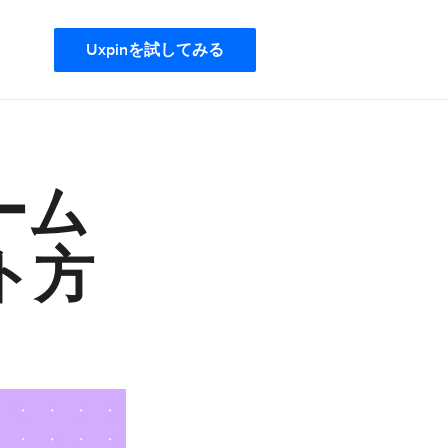
Uxpinを試してみる
ーム
ト方