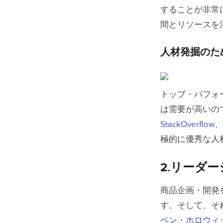
することが非常
間とリソースを
人材発掘のた
トップ・パフォ
は需要が高いの
StackOverflow
、
極的に優秀な人
2.
リーダー
商品企画・開発
す。そして、そ
ベン・ホロウィ