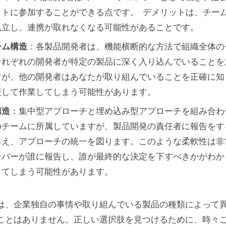
クトに参加することができる点です。 デメリットは、チー
孤立し、連携が取れなくなる可能性があることです。
ーム構造
：各製品開発者は、機能横断的な方法で組織全体の
それぞれの開発者が特定の製品に深く入り込んでいることを
すが、他の開発者はあなたが取り組んでいることを正確に知
複して作業してしまう可能性があります。
構造
：集中型アプローチと埋め込み型アプローチを組み合わ
のチームに所属していますが、製品開発の責任者に報告をす
ろえ、アプローチの統一を図ります。このような柔軟性は非
ンバーが誰に報告し、誰が最終的な決定を下すべきかがわか
してしまう可能性があります。
は、企業独自の事情や取り組んでいる製品の種類によって
ことはありません。正しい選択肢を見つけるために、時々