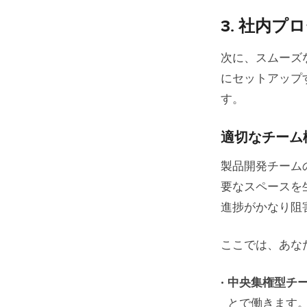
3. 社内プ
次に、スムーズ
にセットアップ
す。
適切なチーム
製品開発チーム
要なスペースを
進捗がかなり阻
ここでは、あな
中央集権型チ
とで働きます