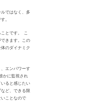
ールではなく、多
です。
ことです。 こ
ができます。この
全体のダイナミク
く、エンパワーす
誰かに監視され
ていると感じたい
ブなど、できる限
ないことなので