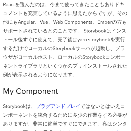
Reactを選んだのは、今まで使ってきたこともありドキ
ュメントも充実しているように思えたからですが、その
他にもAngular、Vue、Web Components、Emberの方も
サポートされているとのことです。 Storybookはインス
トール後すぐに使えて、完了後はyarn storybookを実行
するだけでローカルのStorybookサーバが起動し、ブラ
ウザがローカルホスト、ローカルのStorybookコンポー
ネントライブラリといくつかのプリインストールされた
例が表示されるようになります。
My Component
Storybookは、
プラグアンドプレイ
ではないとはいえコ
ンポーネントを統合するために多少の作業をする必要が
ありますが、非常に簡単ですぐにできます。私はシンタ