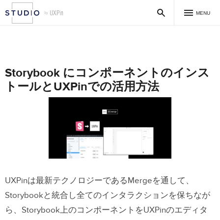
MENU
Storybook にコンポーネントのインス
トールとUXPinでの活用方法
UXPinは最新テクノロジーであるMergeを通して、
Storybookと統合し全てのインタラクションを保ちなが
ら、
Storybook上
のコンポーネントを
UXPin
のエディタ