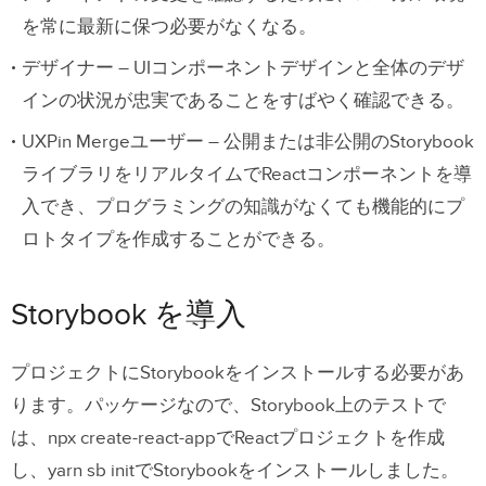
を常に最新に保つ必要がなくなる。
デザイナー – UIコンポーネントデザインと全体のデザ
インの状況が忠実であることをすばやく確認できる。
UXPin Mergeユーザー – 公開または非公開のStorybook
ライブラリをリアルタイムでReactコンポーネントを導
入でき、プログラミングの知識がなくても機能的にプ
ロトタイプを作成することができる。
Storybook を導入
プロジェクトにStorybookをインストールする必要があ
ります。パッケージなので、Storybook上のテストで
は、npx create-react-appでReactプロジェクトを作成
し、yarn sb initでStorybookをインストールしました。