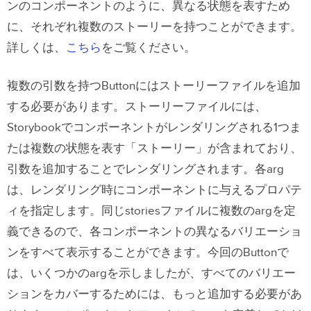
ンのコンポーネントのように、異なる状態を表すため
に、それぞれ複数のストーリーを持つことができます。
詳しくは、
こちら
をご覧ください。
複数の引数を持つButtonにはストーリーファイルを追加
する必要があります。ストーリーファイルには、
Storybookでコンポーネントがレンダリングされる1つま
たは複数の状態を表す「ストーリー」が含まれており、
引数を追加することでレンダリングされます。各arg
は、レンダリング時にコンポーネントに与えるプロパテ
ィを指定します。同じstoriesファイルに複数のargを定
義できるので、各コンポーネントの異なるバリエーショ
ンをすべて表示することができます。今回のButtonで
は、いくつかのargを示しましたが、すべてのバリエー
ションをカバーするためには、もっと追加する必要があ