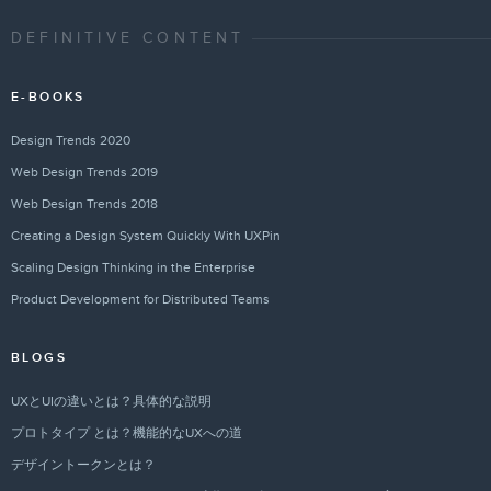
DEFINITIVE CONTENT
E-BOOKS
Design Trends 2020
Web Design Trends 2019
Web Design Trends 2018
Creating a Design System Quickly With UXPin
Scaling Design Thinking in the Enterprise
Product Development for Distributed Teams
BLOGS
UXとUIの違いとは？具体的な説明
プロトタイプ とは？機能的なUXへの道
デザイントークンとは？