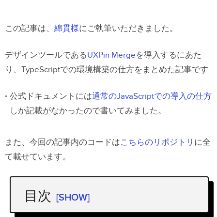
この記事は、
綿貫様
にご執筆いただきました。
デザインツールである
UXPin Merge
を導入するにあた
り、TypeScriptでの環境構築の仕方をまとめた記事です
公式ドキュメントには
通常のJavaScriptでの導入の仕方
しか記載がなかったので書いてみました。
また、今回の記事内のコードは
こちらのリポジトリ
に全
て載せています。
目次
[SHOW]