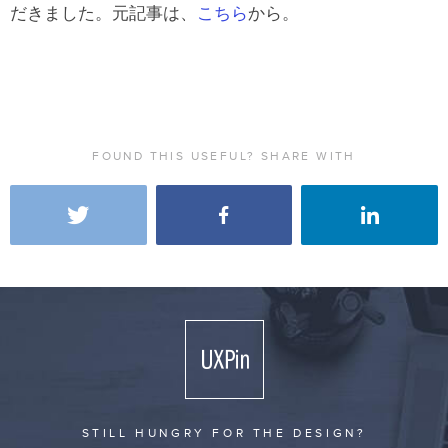
だきました。元記事は、
こちら
から。
FOUND THIS USEFUL? SHARE WITH
STILL HUNGRY FOR THE DESIGN?