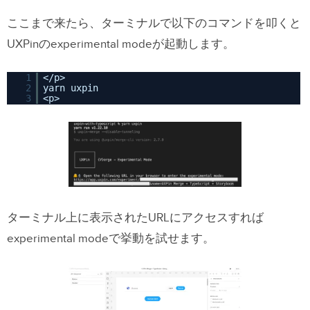
ここまで来たら、ターミナルで以下のコマンドを叩くと
UXPinのexperimental modeが起動します。
1
</p>
2
yarn uxpin
3
<p>
ターミナル上に表示されたURLにアクセスすれば
experimental modeで挙動を試せます。