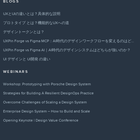
BLOGS
UXとUIの違いとは？具体的な説明
プロトタイプ とは？機能的なUXへの道
デザイントークンとは？
UXPin Forge vs Figma MCP：AI時代のデザインワークフローを変えるのはどちらか？
UXPin Forge vs Figma AI｜AI時代のデザインシステムはどちらが強いのか？
UI デザインと UI開発 の違い
WEBINARS
Workshop: Prototyping with Porsche Design System
Strategies for Building A Resilient DesignOps Practice
Overcome Challenges of Scaling a Design System
Enterprise Design System – How to Build and Scale
Opening Keynote | Design Value Conference