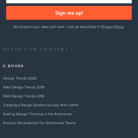
Sign me up!
We protect your data with care – just as described in
Privacy Policy
.
DEFINITIVE CONTENT
E-BOOKS
Design Trends 2020
Web Design Trends 2019
Web Design Trends 2018
Creating a Design System Quickly With UXPin
Scaling Design Thinking in the Enterprise
Product Development for Distributed Teams