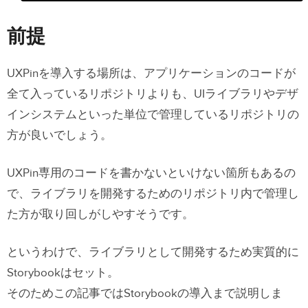
前提
0. 初期化
前提
1. React + TypeScriptの準備
UXPinを導入する場所は、アプリケーションのコードが
2. Storybookの準備
全て入っているリポジトリよりも、UIライブラリやデザ
次回
インシステムといった単位で管理しているリポジトリの
方が良いでしょう。
UXPin専用のコードを書かないといけない箇所もあるの
で、ライブラリを開発するためのリポジトリ内で管理し
た方が取り回しがしやすそうです。
というわけで、ライブラリとして開発するため実質的に
Storybookはセット。
そのためこの記事ではStorybookの導入まで説明しま