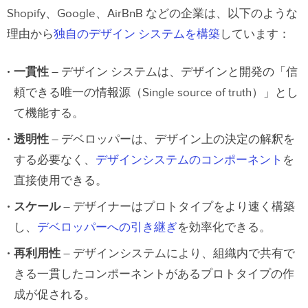
Shopify、Google、AirBnB などの企業は、以下のような
理由から
独自のデザイン システムを構築
しています：
一貫性
– デザイン システムは、デザインと開発の「信
頼できる唯一の情報源（Single source of truth）」とし
て機能する。
透明性
– デベロッパーは、デザイン上の決定の解釈を
する必要なく、
デザインシステムのコンポーネント
を
直接使用できる。
スケール
– デザイナーはプロトタイプをより速く構築
し、
デベロッパーへの引き継ぎ
を効率化できる。
再利用性
– デザインシステムにより、組織内で共有で
きる一貫したコンポーネントがあるプロトタイプの作
成が促される。