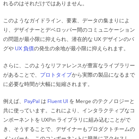
れるのはそれだけではありません。
このようなガイドライン、要素、データの集まりによ
り、デザイナーとデベロッパー間のコミュニケーション
の問題が最小限に抑えられ、潜在的な UX デザインのバ
グや
UX 負債
の発生の余地が最小限に抑えられます。
さらに、このようなリファレンスが豊富なライブラリー
があることで、
プロトタイプ
から実際の製品になるまで
に必要な時間が大幅に短縮されます。
例えば、
PayPal
は
Fluent UI
を Merge のテクノロジーと
共に使っています。これにより、インタラクティブなコ
ンポーネントを UXPin ライブラリに組み込むことがで
き、そうすることで、デザイナーもプロダクトチームの
メンバーも、このコンポーネントに簡単にアクセスし、