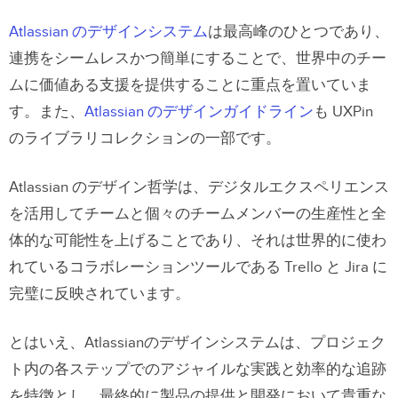
Atlassian のデザインシステム
は最高峰のひとつであり、
連携をシームレスかつ簡単にすることで、世界中のチー
ムに価値ある支援を提供することに重点を置いていま
す。また、
Atlassian のデザインガイドライン
も UXPin
のライブラリコレクションの一部です。
Atlassian のデザイン哲学は、デジタルエクスペリエンス
を活用してチームと個々のチームメンバーの生産性と全
体的な可能性を上げることであり、それは世界的に使わ
れているコラボレーションツールである Trello と Jira に
完璧に反映されています。
とはいえ、Atlassianのデザインシステムは、プロジェク
ト内の各ステップでのアジャイルな実践と効率的な追跡
を特徴とし、最終的に製品の提供と開発において貴重な