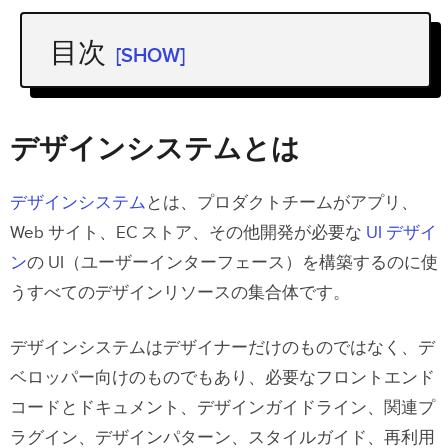
目次
[SHOW]
デザインシステムとは
企業が独自のデザインシステムを構築
デザインシステムとは
する理由
デザインシステム
とは、プロダクトチームがアプリ、
デザインシステムから学ぶこと
Web サイト、EC ストア、その他開発が必要な
UI デザイ
デザインシステムを作成するメリット
ン
の UI（ユーザーインターフェース）を構築するのに使
デザインシステムの課題と解決策
うすべてのデザインリソースの集合体です。
例１：ポルシェのデザインシステム
デザインシステムはデザイナーだけのものではなく、デ
例２：Google のマテリアルデザインシ
ベロッパー向けのものでもあり、必要なフロントエンド
ステム
コードとドキュメント、デザインガイドライン、関連プ
例３：Apple のヒューマンインターフ
ラグイン、デザインパターン、スタイルガイド、再利用