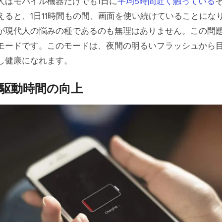
人はモバイル機器だけでも1日に
平均5時間近く触っている
えると、1日11時間もの間、画面を使い続けていることにな
が現代人の悩みの種であるのも無理はありません。この問
モードです。このモードは、夜間の明るいフラッシュから
し健康になれます。
駆動時間の向上