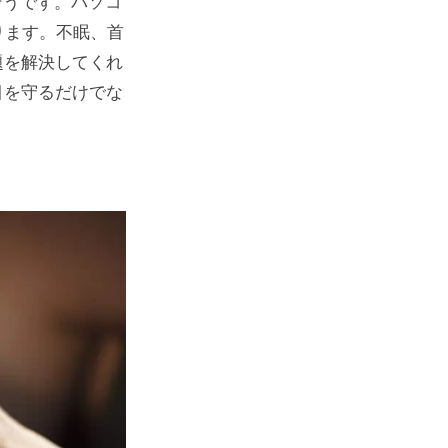
そうです。パソコ
ります。不眠、首
題を解決してくれ
目を守るだけでな