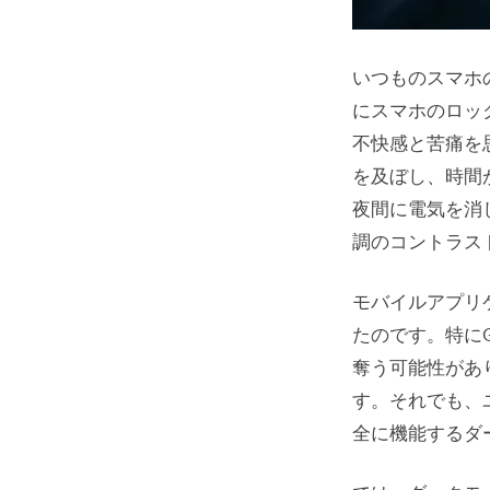
いつものスマホ
にスマホのロッ
不快感と苦痛を
を及ぼし、時間
夜間に電気を消
調のコントラス
モバイルアプリ
たのです。特に
奪う可能性があ
す。それでも、ユ
全に機能するダ