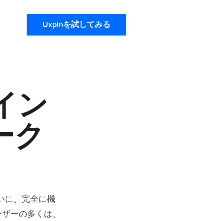
Uxpinを試してみる
イン
ーク
いに、完全に機
ーザーの多くは、