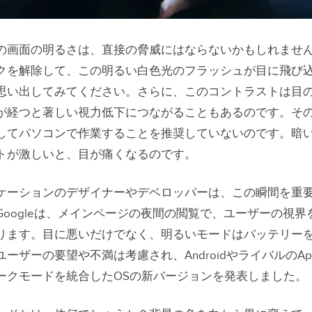
の画面の明るさは、直接の脅威にはならないかもしれませ
クを解除して、この明るい白色光のフラッシュが目に飛び
思い出してみてください。さらに、このコントラストは目
が経つと著しい視力低下につながることもあるのです。そ
してパソコンで作業することを推奨していないのです。暗
トが激しいと、目が痛くなるのです。
ケーションのデザイナーやデベロッパーは、この瞬間を重
Googleは、メインページの夜間の閲覧で、ユーザーの視界
ります。目に悪いだけでなく、明るいモードはバッテリー
ーザーの要望や不満は考慮され、AndroidやライバルのAp
ークモードを統合したOSの新バージョンを発表しました。