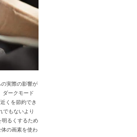
への実際の影響が
、ダークモード
％近くを節約でき
それでもないより
を明るくするため
全体の画素を使わ