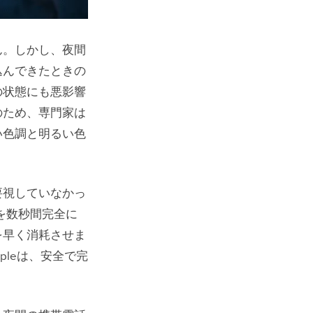
ん。しかし、夜間
込んできたときの
の状態にも悪影響
のため、専門家は
い色調と明るい色
要視していなかっ
を数秒間完全に
を早く消耗させま
pleは、安全で完