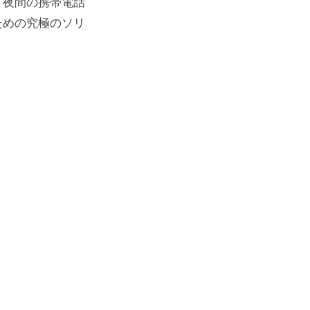
、夜間の携帯電話
ための究極のソリ