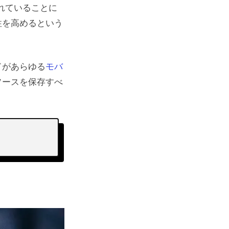
れていることに
性を高めるという
ドがあらゆる
モバ
ソースを保存すべ