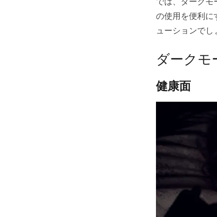
では、ダークモ
の使用を便利に
ューションでし
ダークモ
健康面