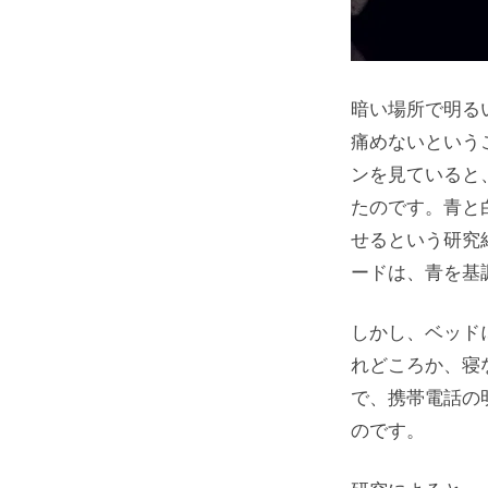
暗い場所で明る
痛めないという
ンを見ていると
たのです。青と
せるという研究
ードは、青を基
しかし、ベッド
れどころか、寝
で、携帯電話の
のです。