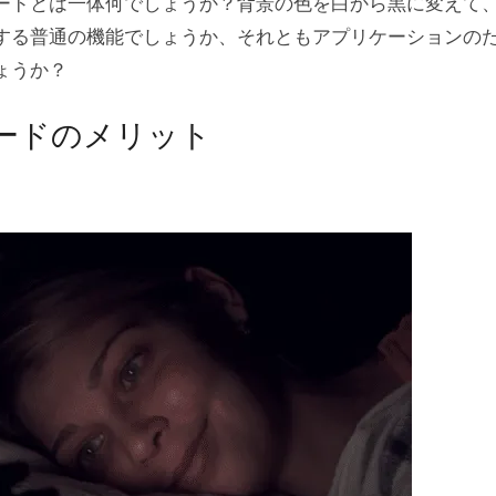
ードとは一体何でしょうか？背景の色を白から黒に変えて
する普通の機能でしょうか、それともアプリケーションの
ょうか？
ードのメリット