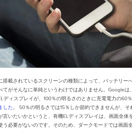
に搭載されているスクリーンの種類によって、バッテリー
べてがそんなに単純というわけではありません。Googleは
ELディスプレイが、100％の明るさのときに充電電力の60
ました
。
50％の明るさでは15％しか節約できませんが、
が言いたいかというと、有機ELディスプレイは、画面全体
使う必要がないのです。そのため、ダークモードでは画面