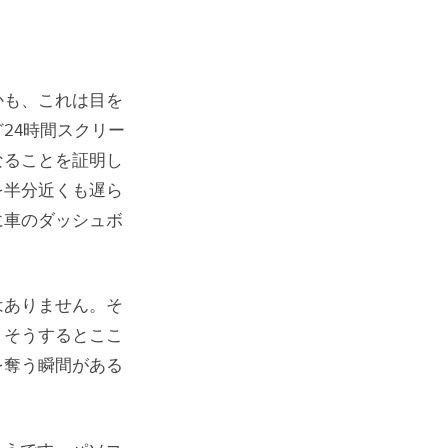
かも、これは目を
24時間スクリー
なることを証明し
を半分近くも遅ら
に車のダッシュボ
はありません。そ
。そうするとここ
を奪う瞬間がある