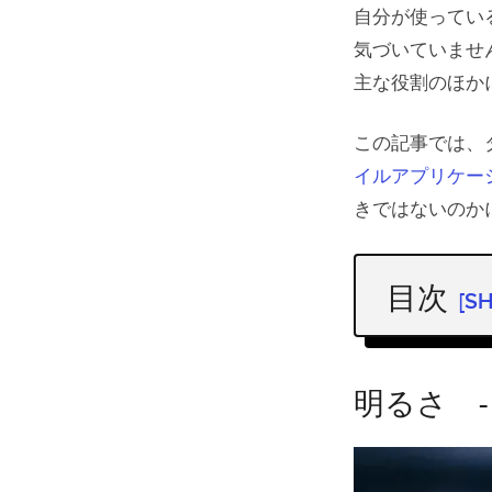
自分が使ってい
気づいていませ
主な役割のほか
この記事では、
イルアプリケー
きではないのか
目次
[S
明るさ -
ダークモ
明るさ -
健康面
バッテ