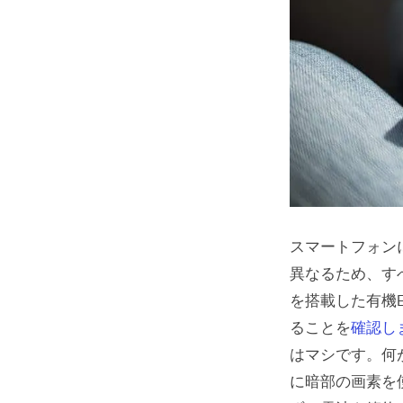
スマートフォン
異なるため、す
を搭載した有機
ることを
確認し
はマシです。何
に暗部の画素を