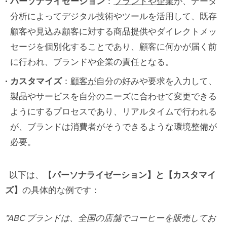
パーソナライゼーション
：
ブランドや企業
が
、データ
分析によってデジタル技術やツールを活用して、既存
顧客や見込み顧客に対する商品提供やダイレクトメッ
セージを個別化することであり、顧客に何かが届く前
に行われ、ブランドや企業の責任となる。
カスタマイズ
：
顧客が
自分の好みや要求を入力して、
製品やサービスを自分のニーズに合わせて変更できる
ようにするプロセスであり、リアルタイムで行われる
が、ブランドは消費者がそうできるような環境整備が
必要。
以下は、【
パーソナライゼーション
】と【カスタマイ
ズ】
の具体的な例です：
”ABC ブランドは、全国の店舗でコーヒーを販売してお