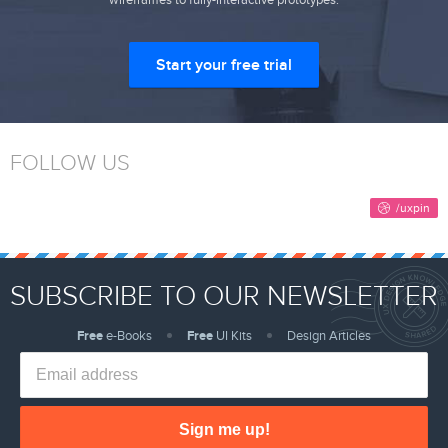
Start your free trial
FOLLOW US
SUBSCRIBE TO OUR NEWSLETTER
Free
e-Books
Free
UI Kits
Design Articles
Sign me up!