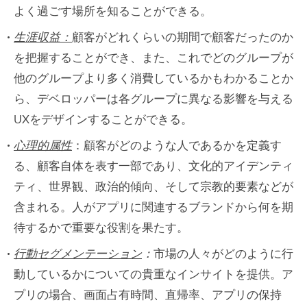
よく過ごす場所を知ることができる。
生涯収益：
顧客がどれくらいの期間で顧客だったのか
を把握することができ、また、これでどのグループが
他のグループより多く消費しているかもわかることか
ら、デベロッパーは各グループに異なる影響を与える
UXをデザインすることができる。
心理的属性
：顧客がどのような人であるかを定義す
る、顧客自体を表す一部であり、文化的アイデンティ
ティ、世界観、政治的傾向、そして宗教的要素などが
含まれる。人がアプリに関連するブランドから何を期
待するかで重要な役割を果たす。
行動セグメンテーション
：
市場の人々がどのように行
動しているかについての貴重なインサイトを提供。ア
プリの場合、画面占有時間、直帰率、アプリの保持