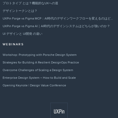
プロトタイプ とは？機能的なUXへの道
デザイントークンとは？
UXPin Forge vs Figma MCP：AI時代のデザインワークフローを変えるのはどちらか？
UXPin Forge vs Figma AI｜AI時代のデザインシステムはどちらが強いのか？
UI デザインと UI開発 の違い
WEBINARS
Workshop: Prototyping with Porsche Design System
Strategies for Building A Resilient DesignOps Practice
Overcome Challenges of Scaling a Design System
Enterprise Design System – How to Build and Scale
Opening Keynote | Design Value Conference