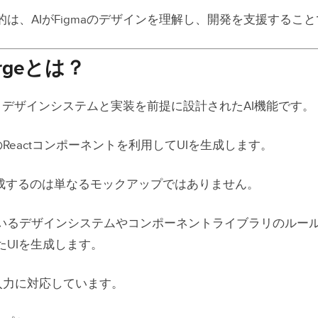
Pの目的は、AIがFigmaのデザインを理解し、開発を支援するこ
orgeとは？
rgeは、デザインシステムと実装を前提に設計されたAI機能です。
際のReactコンポーネントを利用してUIを生成します。
生成するのは単なるモックアップではありません。
いるデザインシステムやコンポーネントライブラリのルー
たUIを生成します。
の入力に対応しています。