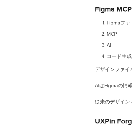
Figma M
Figmaフ
MCP
AI
コード生成
デザインファイ
AIはFigma
従来のデザイン
UXPin Fo