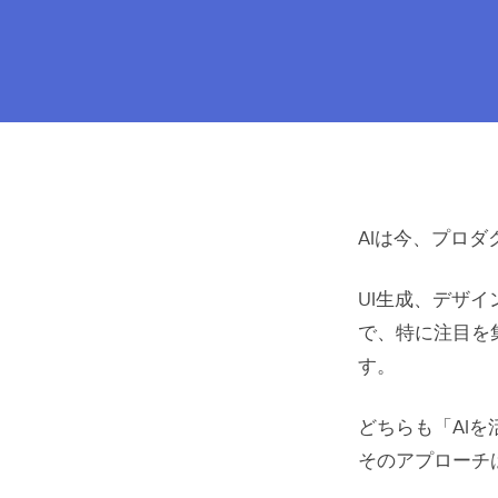
AIは今、プロ
UI生成、デザ
で、特に注目を
す。
どちらも「AI
そのアプローチ