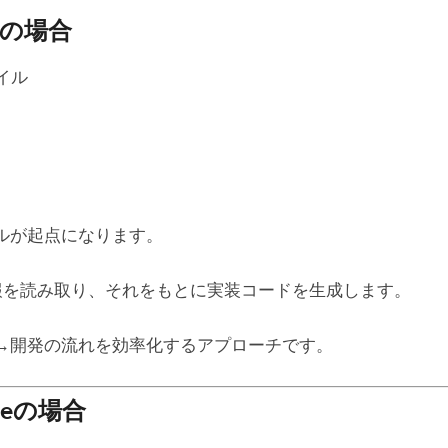
CPの場合
ァイル
ルが起点になります。
の情報を読み取り、それをもとに実装コードを生成します。
→開発の流れを効率化するアプローチです。
rgeの場合