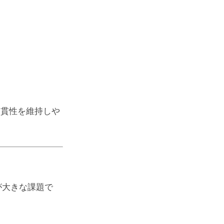
一貫性を維持しや
が大きな課題で