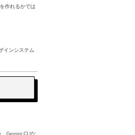
面を作れるかでは
のデザインシステム
e、Gemini CLIな