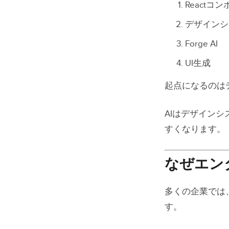
Reactコ
デザインシ
Forge AI
UI生成
起点になるのは
AIはデザイン
すくなります。
なぜエン
多くの企業では
す。