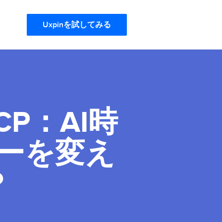
Uxpinを試してみる
 MCP：AI時
ーを変え
？