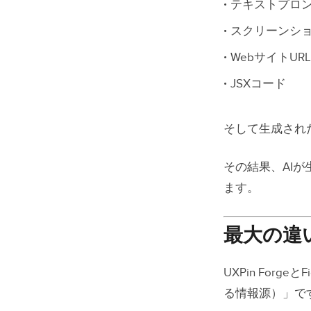
テキストプロ
スクリーンシ
WebサイトURL
JSXコード
そして生成された
その結果、AI
ます。
最大の違
UXPin Forg
る情報源）」で