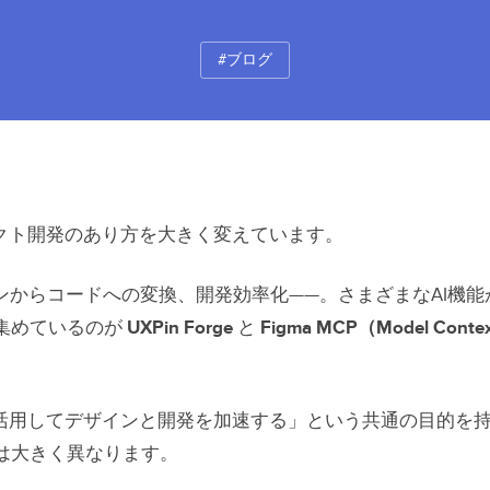
#ブログ
ダクト開発のあり方を大きく変えています。
インからコードへの変換、開発効率化——。さまざまなAI機
集めているのが
UXPin Forge
と
Figma MCP（Model Contex
を活用してデザインと開発を加速する」という共通の目的を
は大きく異なります。