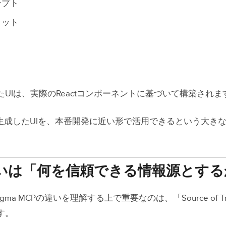
ンプト
ョット
UIは、実際のReactコンポーネントに基づいて構築されま
が生成したUIを、本番開発に近い形で活用できるという大き
いは「何を信頼できる情報源とする
eとFigma MCPの違いを理解する上で重要なのは、「Source of 
す。