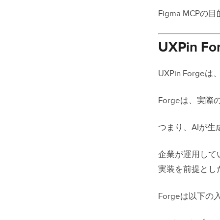
Figma MC
UXPin F
UXPin Fo
Forgeは、実
つまり、AIが
企業が運用して
実装を前提とし
Forgeは以下