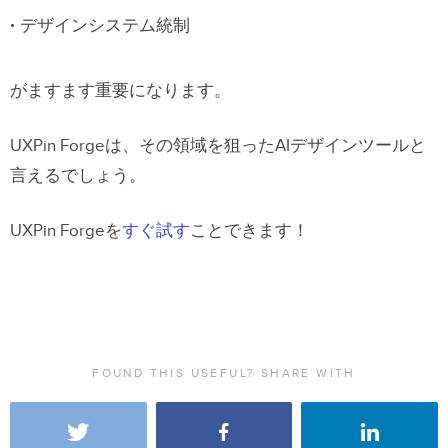
デザインシステム統制
がますます重要になります。
UXPin Forgeは、その領域を狙ったAIデザインツールと
言えるでしょう。
UXPin Forgeを
すぐ試す
ことできます！
FOUND THIS USEFUL? SHARE WITH