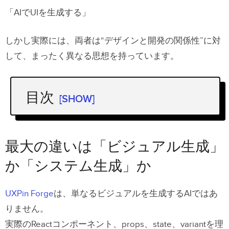
「AIでUIを生成する」
しかし実際には、両者は“デザインと開発の関係性”に対
して、まったく異なる思想を持っています。
目次
[SHOW]
最大の違いは「ビジュアル生成」か
「システム生成」か
最大の違いは「ビジュアル生成」
UXPin Forgeは「デザインシステムを
か「システム生成」か
理解するAI」
FigmaのAI戦略はより「広く・速く」
UXPin Forge
は、単なるビジュアルを生成するAIではあ
りません。
AI時代に最も大きな問題は「デザイン
実際のReactコンポーネント、props、state、variantを理