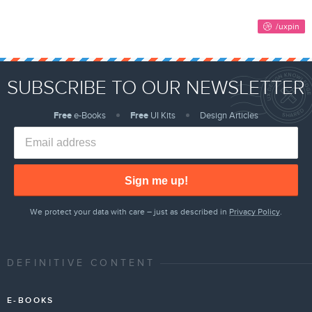
SUBSCRIBE TO OUR NEWSLETTER
Free
e-Books
Free
UI Kits
Design Articles
Sign me up!
We protect your data with care – just as described in
Privacy Policy
.
DEFINITIVE CONTENT
E-BOOKS