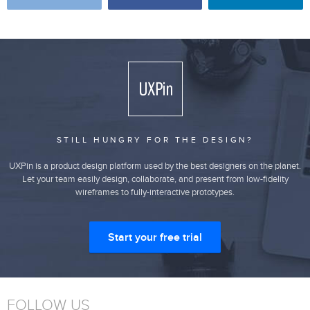
STILL HUNGRY FOR THE DESIGN?
UXPin is a product design platform used by the best designers on the planet.
Let your team easily design, collaborate, and present from low-fidelity
wireframes to fully-interactive prototypes.
Start your free trial
FOLLOW US