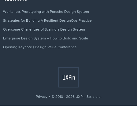
Workshop: Prototyping with Porsche Design System
Strategies for Building A Resilient DesignOps Practice
Overcome Challenges of Scaling a Design System
Enterprise Design System – How to Build and Scale
Opening Keynote | Design Value Conference
Privacy
© 2010 - 2026 UXPin Sp. z o.o.