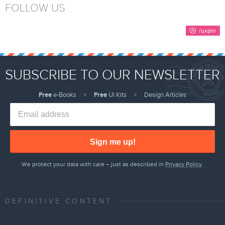
FOLLOW US
SUBSCRIBE TO OUR NEWSLETTER
Free
e-Books
Free
UI Kits
Design Articles
Sign me up!
We protect your data with care – just as described in
Privacy Policy
.
DEFINITIVE CONTENT