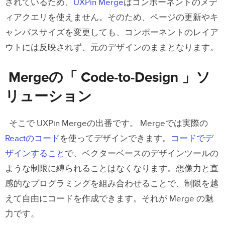
されているため、
UXPin Merge
はコンポーネントのメデ
ィアクエリを使えません。そのため、ページの更新やキ
ャンバスサイズを変更しても、コンポーネントのレイア
ウトには反映されず、元のデザインのままとなります。
Mergeの「 Code-to-Design 」
ソ
リューション
そこで UXPin Mergeの出番です。 Mergeでは実際の
Reactのコード
を使ってデザインできます。
コードでデ
ザインすること
で、ベクターベースのデザインツールの
ような制限に縛られることはなくなります。想像力と直
感的なプログラミングを組み合わせることで、制限を越
えて自由にコードを作成できます。それが Merge の魅
力です。