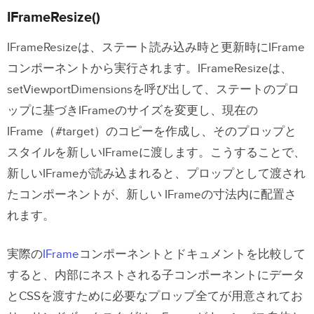
IFrameResize()
IFrameResizeは、ステート読み込み時と更新時にIFrame
コンポーネントから実行されます。IFrameResizeは、
setViewportDimensionsを呼び出して、ステートのプロ
ップに基づきIFrameのサイズを変更し、現在の
IFrame（#target）のコピーを作成し、そのプロップと
スタイルを新しいIFrameに渡します。こうすることで、
新しいIFrameが読み込まれると、プロップとして渡され
たコンポーネントが、新しい IFrameの寸法内に配置さ
れます。
実際の
IFrame
コンポーネントとドキュメントを比較して
すると、内部にネストされる子コンポーネントにデータ
とCSSを渡すために必要なプロップ全てが用意されてお