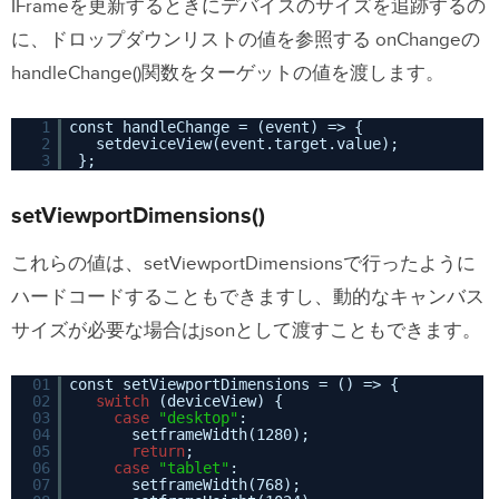
IFrameを更新するときにデバイスのサイズを追跡するの
に、ドロップダウンリストの値を参照する onChangeの
handleChange()関数をターゲットの値を渡します。
1
const handleChange = (event) => {
2
setdeviceView(event.target.value);
3
};
setViewportDimensions()
これらの値は、setViewportDimensionsで行ったように
ハードコードすることもできますし、動的なキャンバス
サイズが必要な場合はjsonとして渡すこともできます。
01
const setViewportDimensions = () => {
02
switch
(deviceView) {
03
case
"desktop"
:
04
setframeWidth(1280);
05
return
;
06
case
"tablet"
:
07
setframeWidth(768);