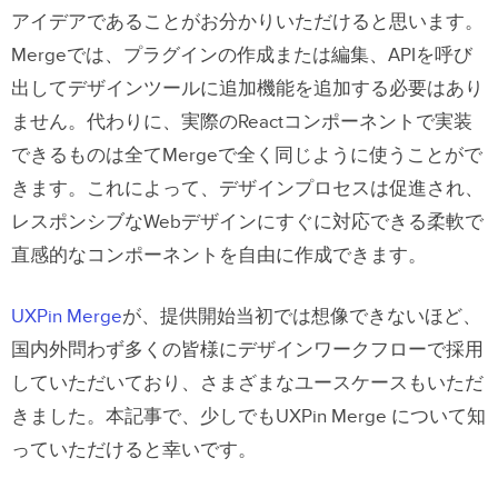
アイデアであることがお分かりいただけると思います。
Mergeでは、プラグインの作成または編集、APIを呼び
出してデザインツールに追加機能を追加する必要はあり
ません。代わりに、実際のReactコンポーネントで実装
できるものは全てMergeで全く同じように使うことがで
きます。これによって、デザインプロセスは促進され、
レスポンシブなWebデザインにすぐに対応できる柔軟で
直感的なコンポーネントを自由に作成できます。
UXPin Merge
が、提供開始当初では想像できないほど、
国内外問わず多くの皆様にデザインワークフローで採用
していただいており、さまざまなユースケースもいただ
きました。
本記事で、少しでもUXPin Merge について知
っていただけると幸いです。