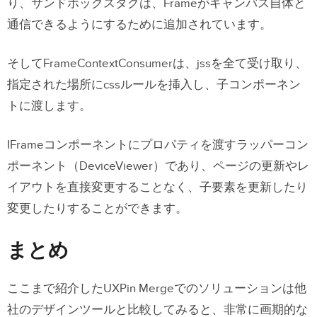
り、サンドボックスタグは、Frameがキャンバス自体と
通信できるようにするために追加されています。
そしてFrameContextConsumerは、jssを全て受け取り、
指定された場所にcssルールを挿入し、子コンポーネン
トに渡します。
IFrameコンポーネントにプロパティを渡すラッパーコン
ポーネント（DeviceViewer）であり、ページの更新やレ
イアウトを直接変更することなく、子要素を更新したり
変更したりすることができます。
まとめ
ここまで紹介したUXPin Mergeでのソリューションは他
社のデザインツールと比較してみると、非常に画期的な