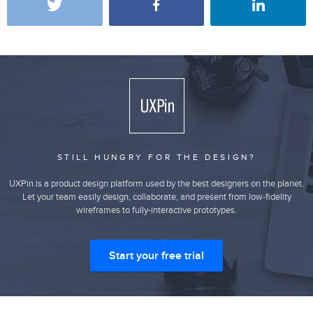
STILL HUNGRY FOR THE DESIGN?
UXPin is a product design platform used by the best designers on the planet.
Let your team easily design, collaborate, and present from low-fidelity
wireframes to fully-interactive prototypes.
Start your free trial