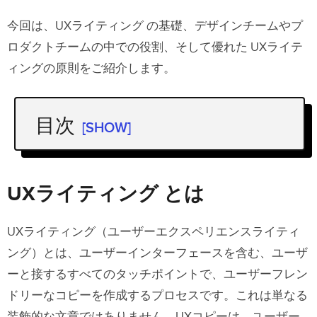
今回は、UXライティング の基礎、デザインチームやプ
ロダクトチームの中での役割、そして優れた UXライテ
ィングの原則をご紹介します。
目次
[SHOW]
UXライティング とは
UXライターの仕事とは
UXライティング とは
UXライターがしてはいけないことは
UXライティング（ユーザーエクスペリエンスライティ
デザイン・プロダクトチームでの UX
ング）とは、ユーザーインターフェースを含む、ユーザ
ライティング
ーと接するすべてのタッチポイントで、ユーザーフレン
UXコンテンツの種類
ドリーなコピーを作成するプロセスです。これは単なる