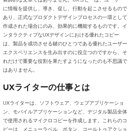
装飾的な文章ではありません。UXコピーは、ユーザー
UXコピーライティング の原則
に情報を提供し、導き、促し、行動を起こさせるもので
まとめ
あり、正式なプロダクトデザインプロセスの一環として
作成された場合にのみ、効果的に機能するものです。イ
ンタラクティブなUXデザインにおける優れたコピー
は、製品を成功させる鍵のひとつである優れたユーザー
エクスペリエンスを生み出すのに役立つのですから、そ
れだけで重要な役割を果たすようになったのも不思議で
はありません。
UXライターの仕事とは
UXライターは、ソフトウェア、ウェブアプリケーショ
ン、モバイルアプリケーションなど、デジタル製品全体
で使用されるマイクロコピーを作成します。これらのコ
ピーは、メニューラベル、ボタン、コールトゥアクショ