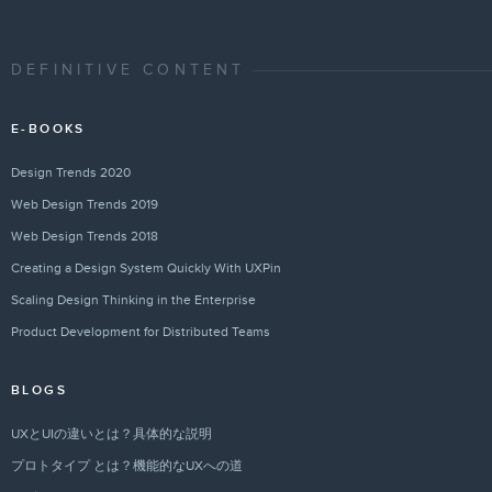
DEFINITIVE CONTENT
E-BOOKS
Design Trends 2020
Web Design Trends 2019
Web Design Trends 2018
Creating a Design System Quickly With UXPin
Scaling Design Thinking in the Enterprise
Product Development for Distributed Teams
BLOGS
UXとUIの違いとは？具体的な説明
プロトタイプ とは？機能的なUXへの道