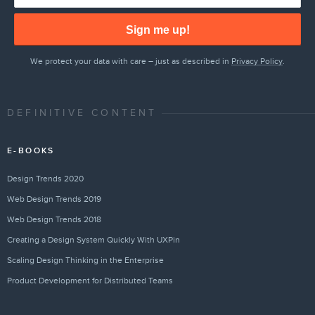
Sign me up!
We protect your data with care – just as described in
Privacy Policy
.
DEFINITIVE CONTENT
E-BOOKS
Design Trends 2020
Web Design Trends 2019
Web Design Trends 2018
Creating a Design System Quickly With UXPin
Scaling Design Thinking in the Enterprise
Product Development for Distributed Teams