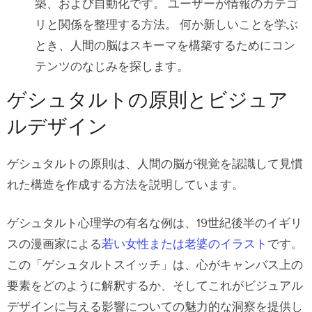
築、および自動化です。 ユーザーが情報のカテゴ
リと関係を整理する方法。 何か新しいことを学ぶ
とき、人間の脳はスキーマを構築するためにコン
テンツのなじみを探します。
ゲシュタルトの原則とビジュア
ルデザイン
ゲシュタルトの原則は、人間の脳が視覚を認識して見慣
れた構造を作成する方法を説明しています。
ゲシュタルト心理学の有名な例は、19世紀後半のイギリ
スの漫画家による
若い女性または老婆のイラスト
です。
この「ゲシュタルトスイッチ」は、心がキャンバス上の
要素をどのように解釈するか、そしてこれがビジュアル
デザインに与える影響についての魅力的な洞察を提供し