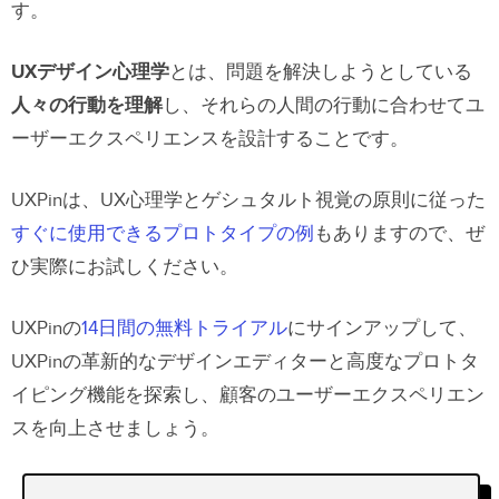
す。
UXデザイン心理学
とは、問題を解決しようとしている
人々の行動を理解
し、それらの人間の行動に合わせてユ
ーザーエクスペリエンスを設計することです。
UXPinは、UX心理学とゲシュタルト視覚の原則に従った
すぐに使用できるプロトタイプの例
もありますので、ぜ
ひ実際にお試しください。
UXPinの
14日間の無料トライアル
にサインアップして、
UXPinの革新的なデザインエディターと高度なプロトタ
イピング機能を探索し、顧客のユーザーエクスペリエン
スを向上させましょう。