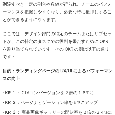
到達すべき一定の割合や数値が得られ、チームのパフォ
ーマンスを把握しやすくなり、必要な時に後押しするこ
とができるようになります。
ここでは、デザイン部門の特定のチームまたはサブセッ
トが、この特定のタスクでの役割を果たすために OKR
を割り当てられています。その OKR の例は以下の通り
です：
目的：ランディングページの UX/UI によるパフォーマン
スの向上
KR １
： CTAコンバージョンを２倍の１６%に
KR ２
：ページナビゲーション率を５%にアップ
KR ３
： 商品画像ギャラリーの開封率を２倍の２４%に