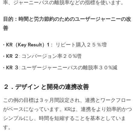
率、ジャーニーパスの離脱率などの指標を使います。
目的：時間と労力節約のためのユーザージャーニーの改
善
KR（Key Result）1
： リピート購入２５％増
KR ２
: コンバージョン率２０%増
KR ３
: ユーザージャーニーパスの離脱率３０%減
２．デザイン と開発の連携改善
この例の目標は３ヶ月間設定され、連携とワークフロー
がベースになっています。KRは、連携をより効率的かつ
シンプルにし、時間を短縮することを基本としていま
す。