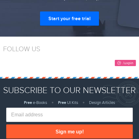
Start your free trial
FOLLOW US
SUBSCRIBE TO OUR NEWSLETTER
Free
e-Books
Free
UI Kits
Design Articles
Sign me up!