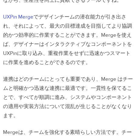
ながら、生産性を向上に貢献できるツールですね。
UXPin Merge
でデザインチームの潜在能力が引き出さ
れ、それによって、最大の目標達成を目指してより協調
的かつ効率的に作業することができます。Mergeを使え
ば、デザイナーはインタラクティブなコンポーネントを
UXPinに取り込み、重複作業をせずに迅速かつスマート
に作業を進めることができるのです。
連携はどのチームにとっても重要であり、Merge はチー
ムと明確かつ迅速な連携に最適です。一貫性を保てるこ
とで、すべてが順調に進み、システムやコンポーネント
の適用や実装方法について混乱が生じることがなくなり
ます。
Mergeは、チームを強化する素晴らしい方法です。チー