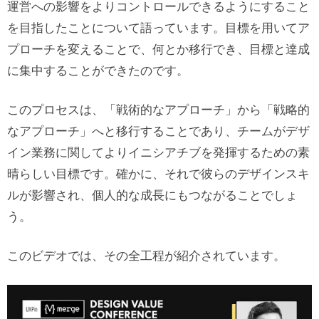
運営への影響をよりコントロールできるようにすること
を目指したことについて語っています。目標を用いてア
プローチを変えることで、何とか移行でき、目標と達成
に集中することができたのです。
このプロセスは、「戦術的なアプローチ」から「戦略的
なアプローチ」へと移行することであり、チームがデザ
イン業務に関してよりイニシアチブを発揮するための素
晴らしい目標です。確かに、それで彼らのデザインスキ
ルが影響され、個人的な成長にもつながることでしょ
う。
このビデオでは、その全工程が紹介されています。