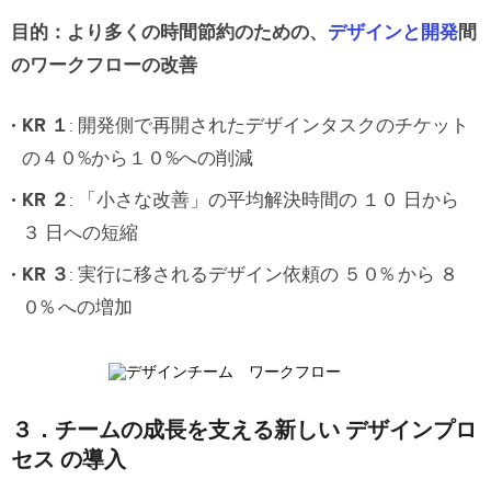
目的：より多くの時間節約のための、
デザインと開発
間
のワークフローの改善
KR １
: 開発側で再開されたデザインタスクのチケット
の４０%から１０%への削減
KR ２
: 「小さな改善」の平均解決時間の １０ 日から
３ 日への短縮
KR ３
: 実行に移されるデザイン依頼の ５０% から ８
０% への増加
３．チームの成長を支える新しい デザインプロ
セス の導入