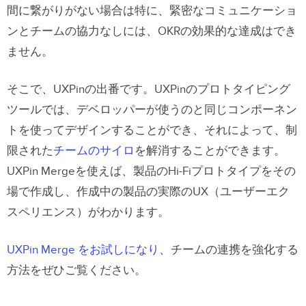
間に繋がりがない場合は特に、緊密なコミュニケーショ
ンとチームの協力なしには、OKRの効果的な達成はでき
ません。
そこで、UXPinの出番です。UXPinのプロトタイピング
ツールでは、デベロッパーが使うのと同じコンポーネン
トを使ってデザインすることができ、それによって、制
限された
チームのサイロ
を解消することができます。
UXPin Mergeを使えば、製品のHi-Fiプロトタイプをその
場で作成し、作成中の製品の実際のUX（ユーザーエク
スペリエンス）がわかります。
UXPin Merge をお試しになり
、チームの連携を強化する
方法をぜひご覧ください。