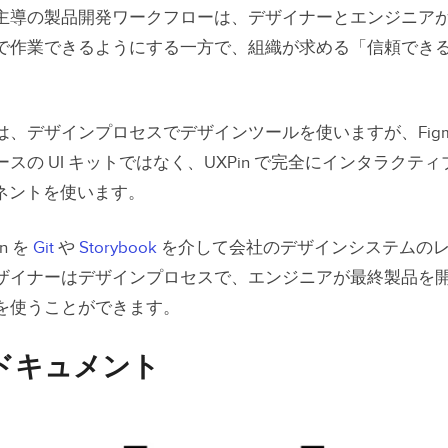
主導の製品開発ワークフローは、デザイナーとエンジニア
で作業できるようにする一方で、組織が求める「信頼でき
は、デザインプロセスでデザインツールを使いますが、Figma や
スの UI キットではなく、UXPin で完全にインタラクテ
ーネントを使います。
n を
Git
や
Storybook
を介して会社のデザインシステムの
ザイナーはデザインプロセスで、エンジニアが最終製品を
を使うことができます。
ドキュメント