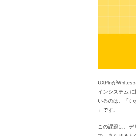
UXPinがWh
インシステム 
いるのは、「
いか
」です。
この課題は、デ