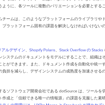
うように、各ツールに複数のバリエーションを必要とする
ムチームは、このようなプラットフォームのライブラリや
、プラットフォーム固有の課題を解決しなければいけない
マテリアルデザイン
、
Shopify Polaris
、
Stack Overflow の Stacks
ンシステムのドキュメントをモデルにすることで、組織は
ことができます。また、ドキュメント作成を自動化や統一
の負担を減らし、デザインシステムの成熟度を加速させる
るソフトウェア開発会社である dotSource は、ツール
ト作成と「信頼できる唯一の情報源」の課題を克服した素