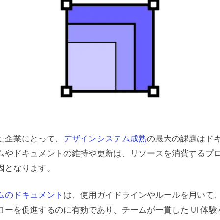
た企業にとって、
デザインシステム成熟
の最大の課題はド
ムやドキュメントの維持や更新は、リソースを消費するプ
因となります。
ムのドキュメント
は、使用ガイドラインやルールを用いて
ローを促進するのに有効であり、チームが一貫した UI 体