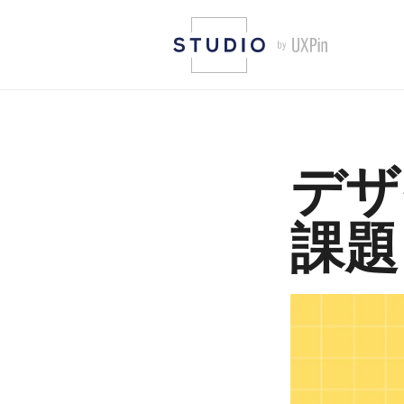
デザ
課題