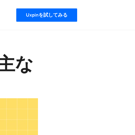
Uxpinを試してみる
主な