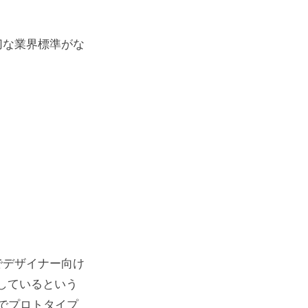
切な業界標準がな
でデザイナー向け
理しているという
nでプロトタイプ