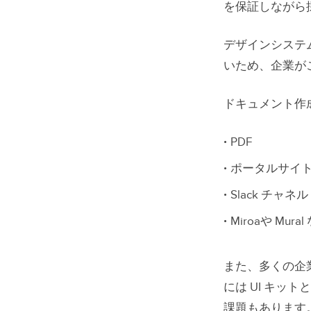
を保証しながら
デザインシステ
いため、企業が
ドキュメント作
PDF
ポータルサイ
Slack チャネル
Miroaや Mu
また、多くの企
には UI キ
課題もあります。