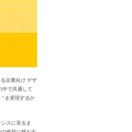
ける企業向け デザ
の中で共通して
h）” を実現するか
ナンスに至るま