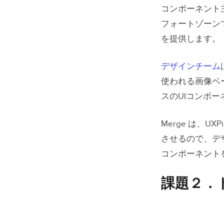
コンポーネント
フォートゾーン
を提供します。
デザインチーム
使われる画像ベー
スのUIコンポ
Merge は、UXPi
させるので、デ
コンポーネント
課題２．