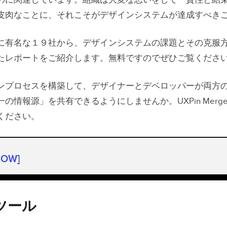
のに関連しています。組織は大変な思いをして一貫性と結
皮肉なことに、それこそがデザインシステムが達成すべき
に有名な１９社から、デザインシステムの課題とその克服
たレポートをご紹介します。無料ですのでぜひご覧くださ
ンプロセスを構築して、デザイナーとデベロッパーが両方
の情報源」を共有できるようにしませんか。UXPin Merge
ください。
HOW]
ツール
ツール