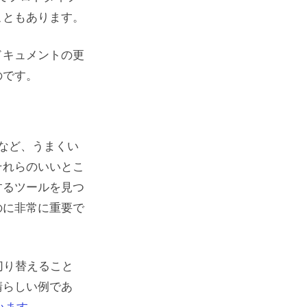
こともあります。
ドキュメントの更
のです。
など、うまくい
それらのいいとこ
するツールを見つ
のに非常に重要で
を切り替えること
晴らしい例であ