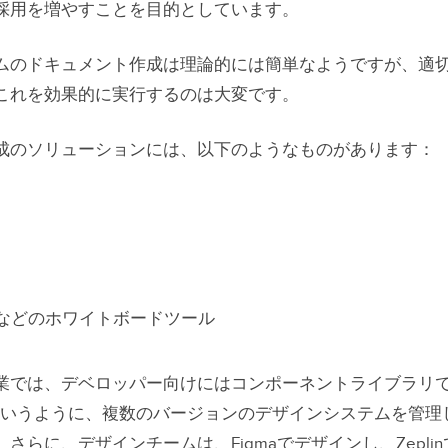
採用を増やすことを目的としています。
ムのドキュメント作成は理論的には簡単なようですが、適
これを効果的に実行するのは大変です。
成のソリューションには、以下のようなものがあります：
ト
ral などのホワイトボードツール
業では、デベロッパー向けにはコンポーネントライブラリ
ットというように、複数のバージョンのデザインシステムを管
さらに、デザインチームは、Figmaでデザインし、Zepli