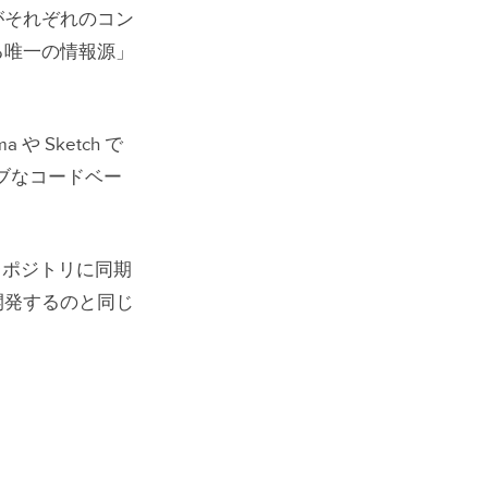
がそれぞれのコン
る唯一の情報源」
 Sketch で
ィブなコードベー
レポジトリに同期
開発するのと同じ