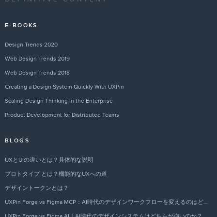
E-BOOKS
Design Trends 2020
Web Design Trends 2019
Web Design Trends 2018
Creating a Design System Quickly With UXPin
Scaling Design Thinking in the Enterprise
Product Development for Distributed Teams
BLOGS
UXとUIの違いとは？具体的な説明
プロトタイプ とは？機能的なUXへの道
デザイントークンとは？
UXPin Forge vs Figma MCP：AI時代のデザインワークフローを変えるのはどちらか？
UXPin Forge vs Figma AI｜AI時代のデザインシステムはどちらが強いのか？