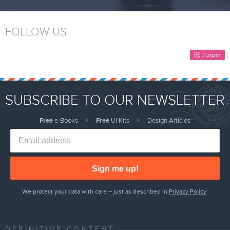
FOLLOW US
SUBSCRIBE TO OUR NEWSLETTER
Free
e-Books
Free
UI Kits
Design Articles
Sign me up!
We protect your data with care – just as described in
Privacy Policy
.
DEFINITIVE CONTENT