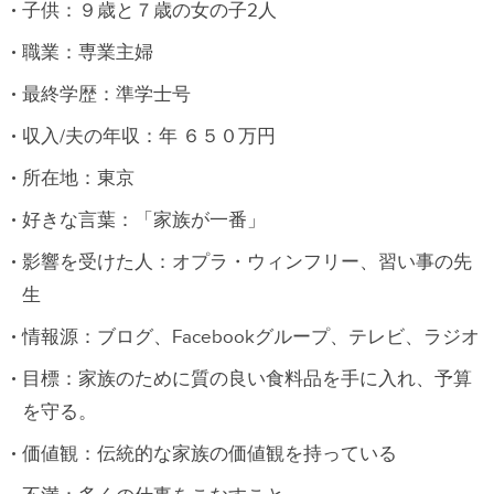
子供：９歳と７歳の女の子2人
職業：専業主婦
最終学歴：準学士号
収入/夫の年収：年 ６５０万円
所在地：東京
好きな言葉：「家族が一番」
影響を受けた人：オプラ・ウィンフリー、習い事の先
生
情報源：ブログ、Facebookグループ、テレビ、ラジオ
目標：家族のために質の良い食料品を手に入れ、予算
を守る。
価値観：伝統的な家族の価値観を持っている