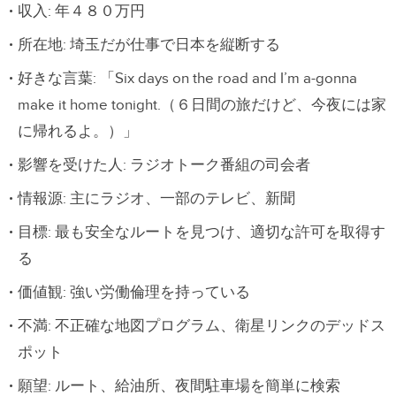
収入: 年４８０万円
所在地: 埼玉だが仕事で日本を縦断する
好きな言葉: 「Six days on the road and I’m a-gonna
make it home tonight.（６日間の旅だけど、今夜には家
に帰れるよ。）」
影響を受けた人: ラジオトーク番組の司会者
情報源: 主にラジオ、一部のテレビ、新聞
目標: 最も安全なルートを見つけ、適切な許可を取得す
る
価値観: 強い労働倫理を持っている
不満: 不正確な地図プログラム、衛星リンクのデッドス
ポット
願望: ルート、給油所、夜間駐車場を簡単に検索