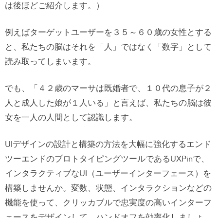
は後ほどご紹介します。）
例えばターゲットユーザーを３５～６０歳の女性とする
と、私たちの脳はそれを「人」ではなく「数字」として
読み取ってしまいます。
でも、「４２歳のマーサは既婚者で、１０代の息子が２
人と成人した娘が１人いる」と言えば、私たちの脳は彼
女を一人の人間として認識します。
UIデザインの設計と構築の方法を大幅に強化するエンド
ツーエンドのプロトタイピングツールであるUXPinで、
インタラクティブなUI（ユーザーインターフェース）を
構築しませんか。変数、状態、インタラクションなどの
機能を使って、クリッカブルで忠実度の高いインターフ
ェースをデザインして、ハンドオフを効率化しましょ