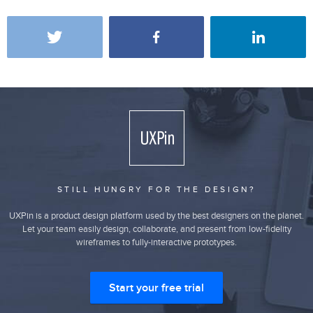
STILL HUNGRY FOR THE DESIGN?
UXPin is a product design platform used by the best designers on the planet.
Let your team easily design, collaborate, and present from low-fidelity
wireframes to fully-interactive prototypes.
Start your free trial