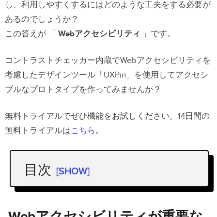
し、利用しやすくするにはどのような工夫をする必要が
あるのでしょうか？
この答えが 「
Webアクセシビリティ
」です。
コントラストチェッカー内蔵でWebアクセシビリティを
考慮したデザインツール「UXPin」を使用してアクセシ
ブルなプロトタイプを作ってみませんか？
無料トライアルでぜひ機能をお試しください。14日間の
無料トライアルは
こちら
。
目次
[SHOW]
Webアクセシビリティが重要な理由
POURとは？４つのウェブアクセシビ