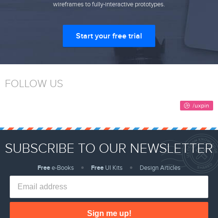
wireframes to fully-interactive prototypes.
Start your free trial
FOLLOW US
SUBSCRIBE TO OUR NEWSLETTER
Free
e-Books
Free
UI Kits
Design Articles
Sign me up!