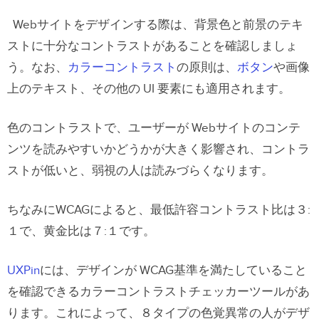
Webサイトをデザインする際は、背景色と前景のテキ
ストに十分なコントラストがあることを確認しましょ
う。なお、
カラーコントラスト
の原則は、
ボタン
や画像
上のテキスト、その他の UI 要素にも適用されます。
色のコントラストで、ユーザーが Webサイトのコンテ
ンツを読みやすいかどうかが大きく影響され、コントラ
ストが低いと、弱視の人は読みづらくなります。
ちなみにWCAGによると、最低許容コントラスト比は３:
１で、黄金比は７:１です。
UXPin
には、デザインが WCAG基準を満たしていること
を確認できるカラーコントラストチェッカーツールがあ
ります。これによって、８タイプの色覚異常の人がデザ