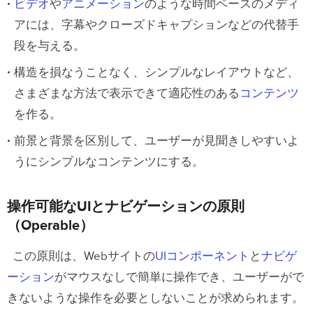
ビデオ
や
アニメーション
のような時間ベースのメディ
アには、字幕やクローズドキャプションなどの代替手
段を与える。
構造を損なうことなく、シンプルなレイアウトなど、
さまざまな方法で表示できて適応性のある
コンテンツ
を作る。
前景と背景を区別して、ユーザーが見聞きしやすいよ
うにシンプルなコンテンツにする。
操作可能なUIとナビゲーションの原則
（Operable）
この原則は、Webサイトの
UIコンポーネント
と
ナビゲ
ーション
がマウスなしで簡単に操作でき、ユーザーがで
きないような操作を必要としないことが求められます。