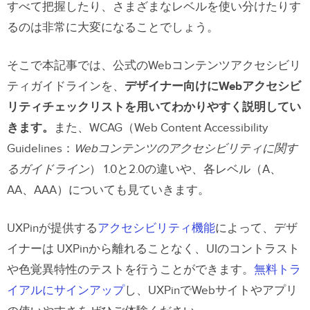
すべて把握したり、さまざまなレベルを使い分けたりす
るのは非常に大変になることでしょう。
そこで本記事では、公式のWebコンテンツアクセシビリ
ティガイドラインを、
デザイナー向けにWebアクセシビ
リティチェックリストを用いてわかりやすく説明してい
きます。
また、WCAG（
Web Content Accessibility
Guidelines：
Webコンテンツのアクセシビリティに関す
るガイドライン
）
1.0と2.0の違いや、各レベル（A、
AA、AAA）についても見ていきます。
UXPinが提供する
アクセシビリティ機能
によって、デザ
イナーは UXPinから離れることなく、UIのコントラスト
や色覚異特性のテストを行うことができます。
無料トラ
イアルにサインアップ
し、UXPinでWebサイトやアプリ