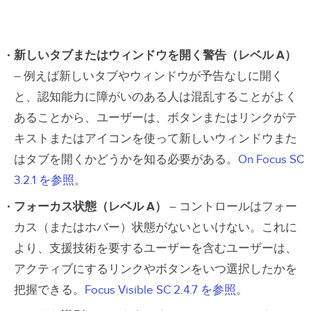
新しいタブまたはウィンドウを開く警告（レベル A）
– 例えば新しいタブやウィンドウが予告なしに開く
と、認知能力に障がいのある人は混乱することがよく
あることから、ユーザーは、ボタンまたはリンクがテ
キストまたはアイコンを使って新しいウィンドウまた
はタブを開くかどうかを知る必要がある。
On Focus SC
3.2.1 を参照
。
フォーカス状態（レベル A）
– コントロールはフォー
カス（またはホバー）状態がないといけない。これに
より、支援技術を要するユーザーを含むユーザーは、
アクティブにするリンクやボタンをいつ選択したかを
把握できる。
Focus Visible SC 2.4.7 を参照
。