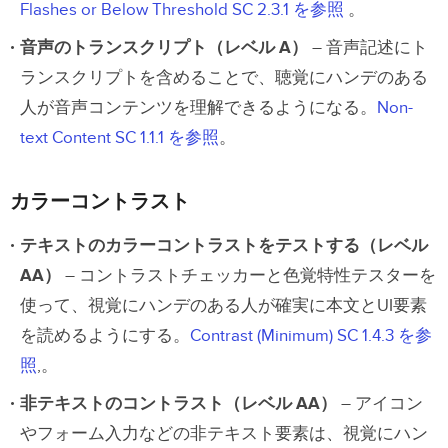
Flashes or Below Threshold SC 2.3.1 を参照
。
音声のトランスクリプト（レベル A）
– 音声記述にト
ランスクリプトを含めることで、聴覚にハンデのある
人が音声コンテンツを理解できるようになる。
Non-
text Content SC 1.1.1 を参照
。
カラーコントラスト
テキストのカラーコントラストをテストする（レベル
AA）
– コントラストチェッカーと色覚特性テスターを
使って、視覚にハンデのある人が確実に本文とUI要素
を読めるようにする。
Contrast (Minimum) SC 1.4.3 を参
照
,。
非テキストのコントラスト（レベル AA）
– アイコン
やフォーム入力などの非テキスト要素は、視覚にハン