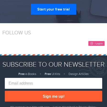
Start your free trial
FOLLOW US
SUBSCRIBE TO OUR NEWSLETTER
Free
e-Books
Free
UI Kits
Design Articles
Sign me up!