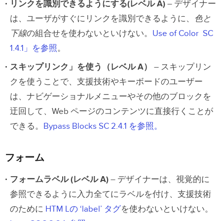
リンクを識別できるようにする(レベル A)
– デザイナー
は、ユーザがすぐにリンクを識別できるように、
色と
下線
の組合せを使わないといけない。
Use of Color SC
1.4.1」を参照
。
スキップリンク」を使う（レベル A）
– スキップリン
クを使うことで、支援技術やキーボードのユーザー
は、ナビゲーショナルメニューやその他のブロックを
迂回して、Web ページのコンテンツに直接行くことが
できる。
Bypass Blocks SC 2.4.1 を参照。
フォーム
フォームラベル (レベル A)
– デザイナーは、視覚的に
参照できるように入力全てにラベルを付け、支援技術
のために
HTM Lの ‘label’ タグ
を使わないといけない。