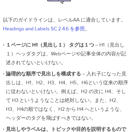
以下のガイドラインは、レベルAA に適合しています。
Headings and Labels SC 2.4.6 を参照
。
１ページに H1（見出し１） タグは１つ
– H1（見出し
１）ヘッダタグは、Webページや記事全体の内容が記
述されてないといけない。
論理的な順序で見出しを構成する
– 入れ子になった見
出しは、H1、H2、H3、H4、H5、H6という従来の順序
に従わないといけない。例えば、H2 の次に H4、そし
て H3 というようなことは絶対しない。また、H2、
H3、H4の順ではなく、H2 から H4 へというような、
ヘッダーのタグを飛ばすべきではない。
見出しやラベルは、トピックや目的を説明するもので