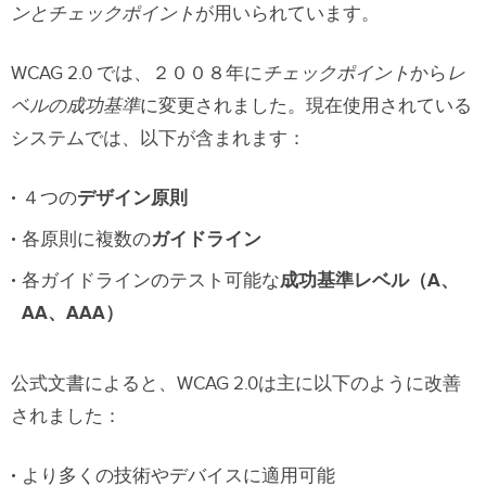
ンとチェックポイント
が用いられています。
Webアクセシビリティに関するその他
のリソース
WCAG 2.0 では、２００８年に
チェックポイント
から
レ
ベルの成功基準
に変更されました。現在使用されている
システムでは、以下が含まれます：
４つの
デザイン原則
各原則に複数の
ガイドライン
各ガイドラインのテスト可能な
成功基準レベル（A、
AA、AAA）
公式文書によると、WCAG 2.0は主に以下のように改善
されました：
より多くの技術やデバイスに適用可能