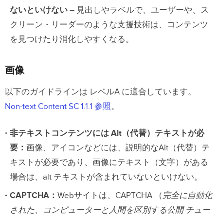
ないといけない
–
見出しやラベルで、ユーザーや、ス
クリーン・リーダーのような支援技術は、コンテンツ
を見つけたり消化しやすくなる。
画像
以下のガイドラインは レベルA に適合しています。
Non-text Content SC 1.1.1 参照
。
非テキストコンテンツには Alt（代替）テキストが必
要：
画像、アイコンなどには、説明的なAlt（代替）テ
キストが必要であり、画像にテキスト（文字）がある
場合は、alt テキストが含まれていないといけない。
CAPTCHA：
Webサイトは、CAPTCHA （
完全に自動化
された、コンピューターと人間を区別する公開 チュー