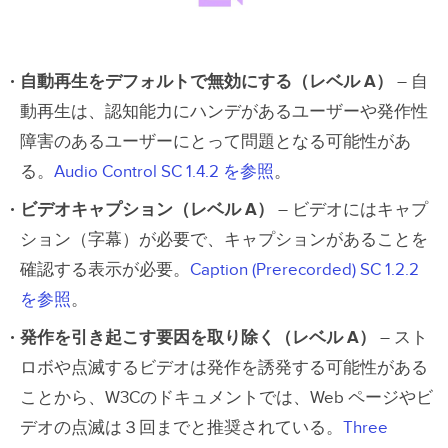
自動再生をデフォルトで無効にする（レベル A）
– 自
動再生は、認知能力にハンデがあるユーザーや発作性
障害のあるユーザーにとって問題となる可能性があ
る。
Audio Control SC 1.4.2 を参照
。
ビデオキャプション（レベル A）
– ビデオにはキャプ
ション（字幕）が必要で、キャプションがあることを
確認する表示が必要。
Caption (Prerecorded) SC 1.2.2
を参照
。
発作を引き起こす要因を取り除く（レベル A）
– スト
ロボや点滅するビデオは発作を誘発する可能性がある
ことから、W3Cのドキュメントでは、Web ページやビ
デオの点滅は３回までと推奨されている。
Three