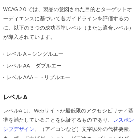
WCAG 2.0 では、製品の意図された目的とターゲットオ
ーディエンスに基づいて各ガイドラインを評価するの
に、以下の３つの成功基準レベル（または適合レベル）
が導入されています。
レベル A – シングルエー
レベル AA – ダブルエー
レベル AAA – トリプルエー
レベル A
レベルA は、Webサイトが最低限のアクセシビリティ基
準を満たしていることを保証するものであり、
レスポン
シブデザイン
、（アイコンなど）文字以外の代替要素、