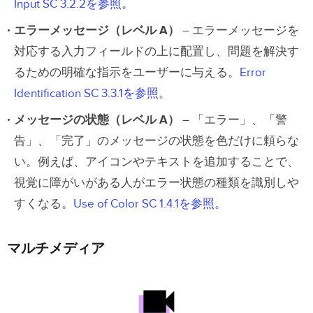
Input SC 3.2.2を参照
。
エラーメッセージ（レベル A）
– エラーメッセージを
対応する入力フィールドの上に配置し、問題を解決す
るための明確な指示をユーザーに与える。
Error
Identification SC 3.3.1を参照
。
メッセージの状態（レベル A）
– 「エラー」、「警
告」、「完了」のメッセージの状態を色だけに頼らな
い。例えば、アイコンやテキストを追加することで、
視覚に障がいがある人がエラー状態の種類を識別しや
すくなる。
Use of Color SC 1.4.1を参照。
マルチメディア