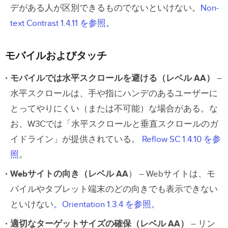
デがある人が区別できるものでないといけない。
Non-
text Contrast 1.4.11 を参照
。
モバイルおよびタッチ
モバイルでは水平スクロールを避ける（レベル AA）
–
水平スクロールは、手や指にハンデのあるユーザーに
とってやりにくい（または不可能）な場合がある。な
お、W3Cでは「水平スクロールと垂直スクロールのガ
イドライン」が提供されている。
Reflow SC 1.4.10 を参
照
。
Webサイトの向き（レベル AA
） – Webサイトは、モ
バイルやタブレット端末のどの向きでも表示できない
といけない
。Orientation 1.3.4 を参照。
適切なターゲットサイズの確保（レベル AA）
– リン