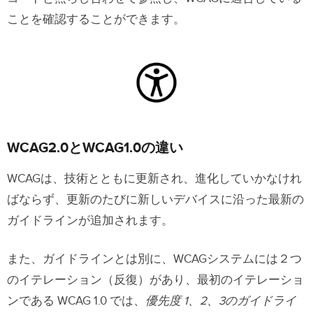
デザイナー向け Webサイトのアクセシ
ことを確認することができます。
ビリティのためのチェックリスト
コンテンツ
ページタイトル、見出し、ラベル
画像
リスト
WCAG2.0とWCAG1.0の違い
コントロール
WCAGは、技術とともに更新され、進化していかなけれ
ばならず、更新のたびに新しいデバイスに沿った最新の
フォーム
ガイドラインが追加されます。
マルチメディア
また、ガイドラインとは別に、WCAGシステムには２つ
カラーコントラスト
のイテレーション（反復）があり、最初のイテレーショ
モバイルおよびタッチ
ンである WCAG 1.0 では、
優先度 1、2、3のガイドライ