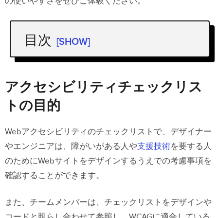
の使いやすさをぜひご体験ください。
目次
[SHOW]
アクセシビリティチェックリストの目
的
アクセシビリティチェックリス
WCAG2.0とWCAG1.0の違い
トの目的
アクセシビリティ準拠の成功基準にお
Webアクセシビリティのチェックリストで、デザイナー
ける３つのレベル
やエンジニアは、障がいがある人や
支援技術
を要する人
レベル A
のためにWebサイトをデザインするうえでの考慮事項を
確認することができます。
レベル AA
レベル AAA
また、チームメンバーは、チェックリストをデザインや
コードと照らし合わせて参照し、WCAGに適合している