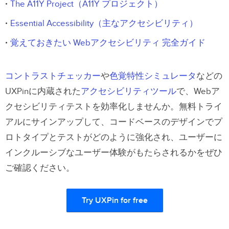
The A11Y Project（A11Y プロジェクト）
Essential Accessibility（主なアクセシビリティ）
覚えておきたい Webアクセシビリティ 完全ガイド
コントラストチェッカー
や
色覚特性シミュレータ
などの
UXPinに内蔵された
アクセシビリティツール
で、Webア
クセシビリティテストを効率化しませんか。無料トライ
アルにサインアップして、コードベースのデザインでプ
ロトタイプとテストがどのように強化され、ユーザーに
インクルーシブなユーザー体験がもたらされるかをぜひ
ご確認ください。
Try UXPin for free