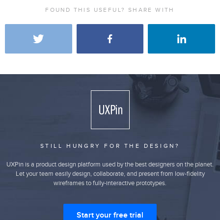
FOUND THIS USEFUL? SHARE WITH
STILL HUNGRY FOR THE DESIGN?
UXPin is a product design platform used by the best designers on the planet.
Let your team easily design, collaborate, and present from low-fidelity
wireframes to fully-interactive prototypes.
Start your free trial