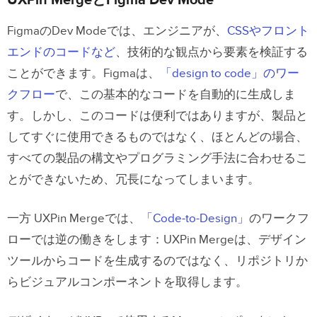
FigmaのDev Modeでは、エンジニアが、
CSSやフロント
エンドのコードなど
、技術的な観点から要素を検証する
ことができます。Figmaは、
「design to code」のワー
クフロー
で、この基本的なコードを自動的に生成しま
す。しかし、このコードは便利ではありますが、製品と
してすぐに使用できるものではなく、ほとんどの場合、
すべての製品の構文やプログラミング手法に合わせるこ
とができないため、冗長になってしまいます。
一方 UXPin Mergeでは、
「Code-to-Design」
のワークフ
ローでは逆の働きをします：UXPin Mergeは、デザイン
ツールからコードを生成するのではなく、リポジトリか
らビジュアルコンポーネントを取得します。