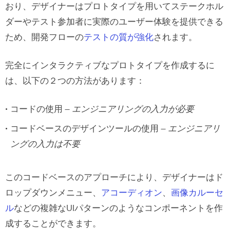
おり、デザイナーはプロトタイプを用いてステークホル
ダーやテスト参加者に実際のユーザー体験を提供できる
ため、開発フローの
テストの質が強化
されます。
完全にインタラクティブなプロトタイプを作成するに
は、以下の２つの方法があります：
コードの使用 –
エンジニアリングの入力が必要
コードベースのデザインツールの使用 –
エンジニアリ
ングの入力は不要
このコードベースのアプローチにより、デザイナーはド
ロップダウンメニュー、
アコーディオン
、
画像カルーセ
ル
などの複雑なUIパターンのようなコンポーネントを作
成することができます。