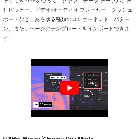
そして Mergeを使って、グラフ、データ テーブル、日
付ピッカー、ビデオ/オーディオ プレーヤー、ダッシュ
ボードなど、あらゆる種類のコンポーネント、パター
ン、またはページのテンプレートをインポートできま
す。
UXPin MergeとFigma Dev Mode