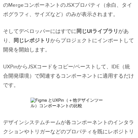
のMergeコンポーネントのJSXプロパティ（余白、タイ
ポグラフィ、サイズなど）のみが表示されます。
そしてデベロッパーにはすでに
同じUIライブラリ
があ
り、
同じレポジトリ
からプロジェクトにインポートして
開発を開始します。
UXPinからJSXコードをコピー/ペーストして、IDE（
統
合開発環境）
で関連するコンポーネントに適用するだけ
です。
デザインシステムチームが各コンポーネントのインタラ
クションやトリガーなどのプロパティを既にレポジトリ