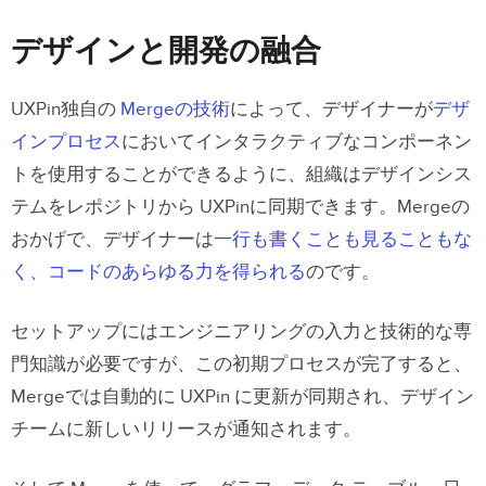
デザインと開発の融合
UXPin独自の
Mergeの技術
によって、デザイナーが
デザ
インプロセス
においてインタラクティブなコンポーネン
トを使用することができるように、組織はデザインシス
テムをレポジトリから UXPinに同期できます。Mergeの
おかげで、デザイナーは
一行も書くことも見ることもな
く、コードのあらゆる力を得られる
のです。
セットアップにはエンジニアリングの入力と技術的な専
門知識が必要ですが、この初期プロセスが完了すると、
Mergeでは自動的に UXPin に更新が同期され、デザイン
チームに新しいリリースが通知されます。