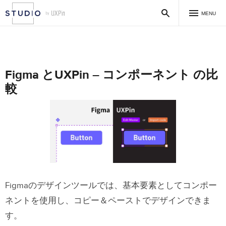
MENU
Figma とUXPin – コンポーネント の比
較
Figmaのデザインツールでは、基本要素としてコンポー
ネントを使用し、コピー＆ペーストでデザインできま
す。