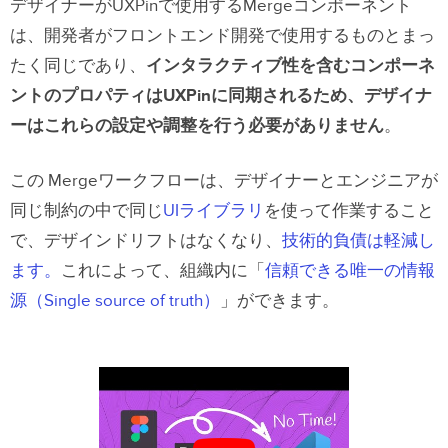
デザイナーがUXPinで使用する
Mergeコンポーネント
は、開発者がフロントエンド開発で使用するものとまっ
たく同じ
であり、
インタラクティブ性を含むコンポーネ
ントのプロパティはUXPinに同期されるため、デザイナ
ーはこれらの設定や調整を行う必要がありません
。
この Mergeワークフローは、デザイナーとエンジニアが
同じ制約の中で同じ
UIライブラリ
を使って作業すること
で、デザインドリフトはなくなり、
技術的負債は軽減し
ます。
これによって
、組織内に「
信頼できる唯一の情報
源（Single source of truth）
」ができます。