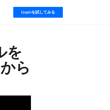
Uxpinを試してみる
ルを
lから