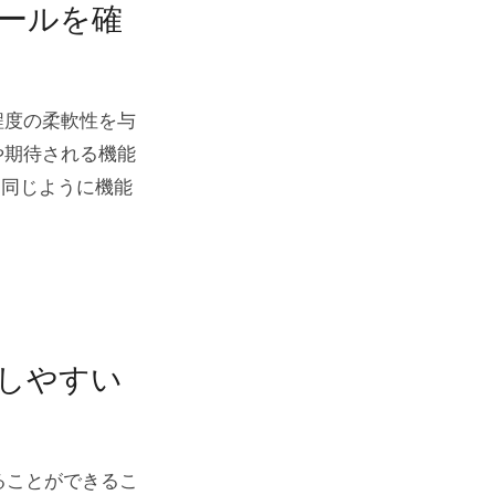
ールを確
程度の柔軟性を与
や期待される機能
と同じように機能
しやすい
えることができるこ