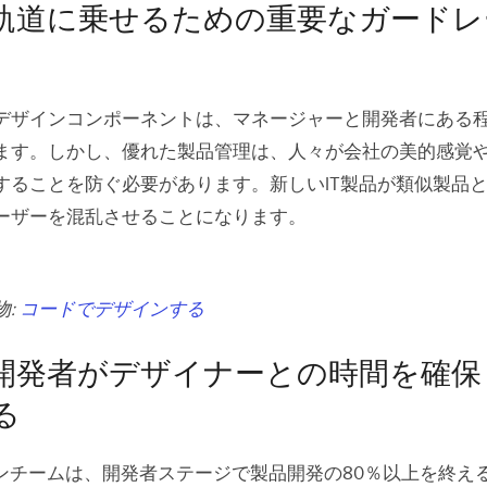
軌道に乗せるための重要なガードレ
デザインコンポーネントは、マネージャーと開発者にある
ます。しかし、優れた製品管理は、人々が会社の美的感覚
することを防ぐ必要があります。新しいIT製品が類似製品
ーザーを混乱させることになります。
物:
コードでデザインする
開発者がデザイナーとの時間を確保
る
ザインチームは、開発者ステージで製品開発の80％以上を終