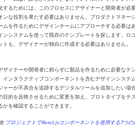
化するためには、このプロセスにデザイナーと開発者が必
オンな役割を果たす必要はありません。プロダクトマネー
ームを作るためにデザインチームにアプローチする必要は
インシステムを使って既存のテンプレートを探します。ロ
ットも、デザイナーが独自に作成する必要はありません。
デザイナーや開発者に頼らずに製品を作るために必要なテ
、インタラクティブコンポーネントを含むデザインシステ
ジャーが不具合を追跡するデジタルツールを追加したい場
の目的を反映させるために変更を加え、プロトタイプをテ
るかを確認することができます。
物:
プロジェクトでReact.jsコンポーネントを使用する7つ