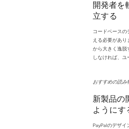
開発者を
立する
コードベースの
える必要があり
から大きく逸脱
しなければ、ユ
おすすめの読み
新製品の
ようにす
PayPalのデ