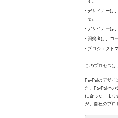
す。
デザイナーは
る。
デザイナーは
開発者は、コ
プロジェクト
このプロセスは
PayPalの
た。PayPa
に合った、より
が、自社のプロ