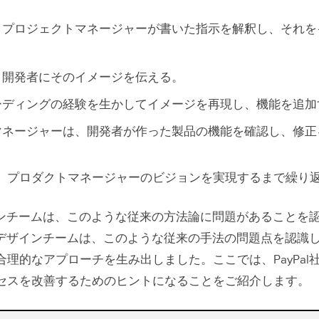
、プロジェクトマネージャーが書いた指示を解釈し、それを
、開発者にそのイメージを伝える。
ーディングの経験を生かしてイメージを再現し、機能を追加
マネージャーは、開発者が作った製品の機能を確認し、修正
、プロダクトマネージャーのビジョンを実現するまで繰り
デザインチームは、このような従来の方法論に問題があることを
l社のデザインチームは、このような従来の手法の問題点を認識
合理的なアプローチを生み出しました。ここでは、PayPal
セスを改善するためのヒントになることをご紹介します。