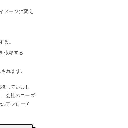
イメージに変え
する。
を依頼する。
返されます。
認識していまし
し、会社のニーズ
社のアプローチ