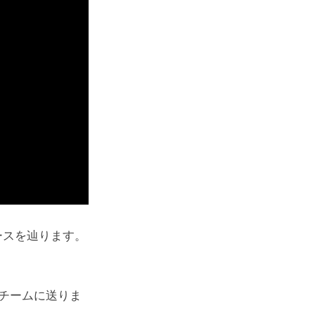
ースを辿ります。
チームに送りま