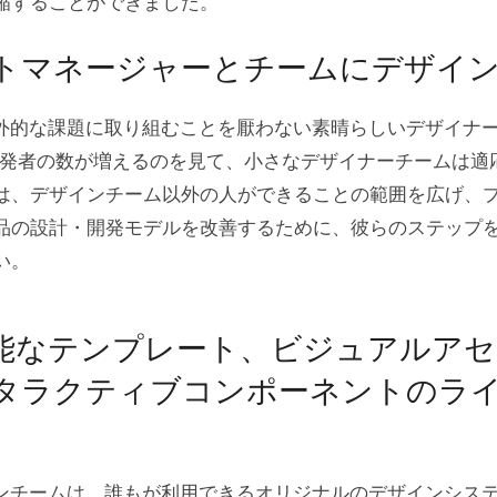
縮することができました。
トマネージャーとチームにデザイ
は、例外的な課題に取り組むことを厭わない素晴らしいデザイナ
開発者の数が増えるのを見て、小さなデザイナーチームは適
は、デザインチーム以外の人ができることの範囲を広げ、
品の設計・開発モデルを改善するために、彼らのステップ
い。
能なテンプレート、ビジュアルアセ
タラクティブコンポーネントのラ
デザインチームは、誰もが利用できるオリジナルのデザインシス