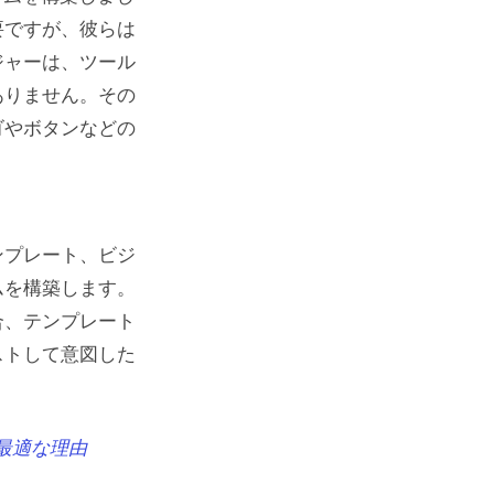
要ですが、彼らは
ジャーは、ツール
ありません。その
ゴやボタンなどの
ンプレート、ビジ
ムを構築します。
合、テンプレート
ストして意図した
の最適な理由