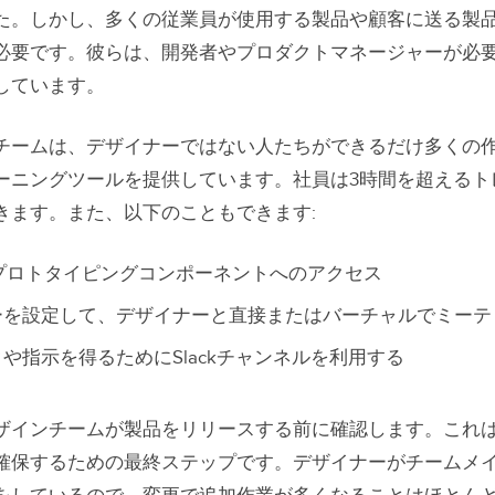
た。しかし、多くの従業員が使用する製品や顧客に送る製
必要です。彼らは、開発者やプロダクトマネージャーが必
しています。
チームは、デザイナーではない人たちができるだけ多くの
ーニングツールを提供しています。社員は3時間を超えるト
きます。また、以下のこともできます:
プロトタイピングコンポーネントへのアクセス
ーを設定して、デザイナーと直接またはバーチャルでミーテ
や指示を得るためにSlackチャンネルを利用する
ザインチームが製品をリリースする前に確認します。これ
確保するための最終ステップです。デザイナーがチームメ