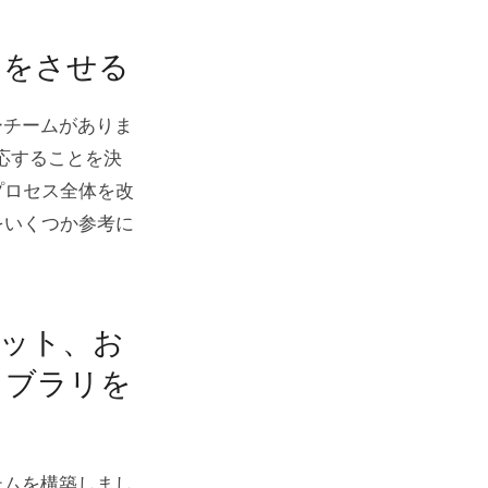
ンをさせる
ーチームがありま
応することを決
プロセス全体を改
をいくつか参考に
ット、お
イブラリを
テムを構築しまし