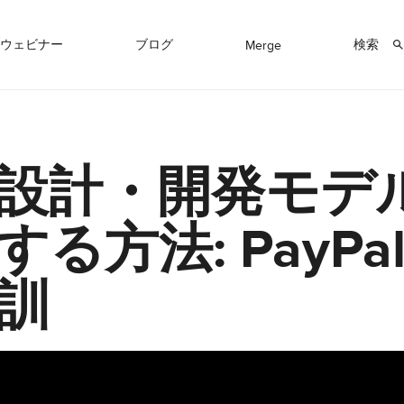
ウェビナー
ブログ
検索
Merge
設計・開発モデ
する方法: PayPa
訓