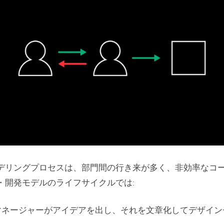
デリングプロセスは、部門間の行き来が多く、非効率なコ
・開発モデルのライフサイクルでは:
マネージャーがアイデアを出し、それを文章化してデザイン