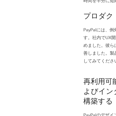
時間を半分に短
プロダク
PayPalに
す。社内でUX
めました。彼ら
善しました。製
してみてくださ
再利用可
よびイン
構築する
PayPalの