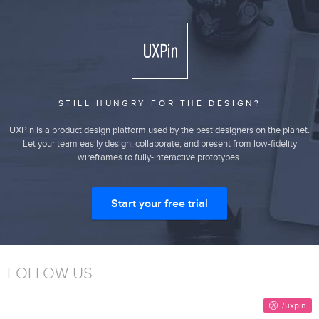
STILL HUNGRY FOR THE DESIGN?
UXPin is a product design platform used by the best designers on the planet.
Let your team easily design, collaborate, and present from low-fidelity
wireframes to fully-interactive prototypes.
Start your free trial
FOLLOW US