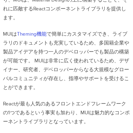
り、MUIは、Material Designの上に構築することで、そ
れに匹敵するReactコンポーネントライブラリを提供し
ます。
MUIは
Theming機能
で簡単にカスタマイズでき、ライブ
ラリのドキュメントも充実しているため、多国籍企業や
製品アイデアを持つ一人のデベロッパーでも製品の構築
が可能です。
MUIは非常に広く使われているため、デザ
イナー、研究者、デベロッパーからなる大規模なグロー
バルコミュニティが存在し、指導やサポートを受けるこ
とができます。
Reactが最も人気のあるフロントエンドフレームワーク
の1つであるという事実も加わり、MUIは魅力的なコンポ
ーネントライブラリとなっています。