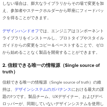
しない場合は、膨大なライブラリからその場で変更を加
え、参加者やステークホルダーから即座にフィードバッ
クを得ることができます。
デザインハンドオフ
では、エンジニアはコンポーネント
ライブラリをインストールし、プロトタイプやスタイル
ガイドからの変更をコピー＆ペーストすることで、ゼロ
から始めることなく製品を開発することができます。
2. 信頼できる唯一の情報源（Single source of
truth）
信頼できる唯一の情報源（Single source of truth）の維
持は、
デザインシステムのガバナンス
における最大の課
題の1つです。製品チーム、UXデザイナー、およびデベ
ロッパーが、同期していないデザインシステムを使用し