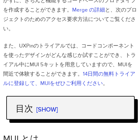
かずに、きちんと機能するコードベースのプロトタイプ
を作成することができます。
Merge の詳細
と、次のプロ
ジェクトのためのアクセス要求方法についてご覧くださ
い。
また、UXPinのトライアルでは、コードコンポーネント
を使ったデザインがどんな感じか試すことができ、トラ
イアル中にMUI 5キットを用意していますので、MUIを
間近で体験することができます。
14日間の無料トライア
ルに登録して、MUIをぜひご利用ください
。
目次
[SHOW]
MUI とは
MUI のような コンポーネントライブラ
MUI とは