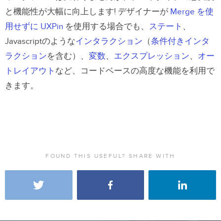
と機能性が大幅に向上します!
デザイナーが
Merge を使
用せずに UXPin
を使用する場合でも、
ステート
、
Javascriptのような
インタラクション
（
条件付きインタ
ラクション
を含む）、
変数
、
エクスプレッション
、
オー
トレイアウト
など、コードベースの高度な機能を利用で
きます。
FOUND THIS USEFUL? SHARE WITH