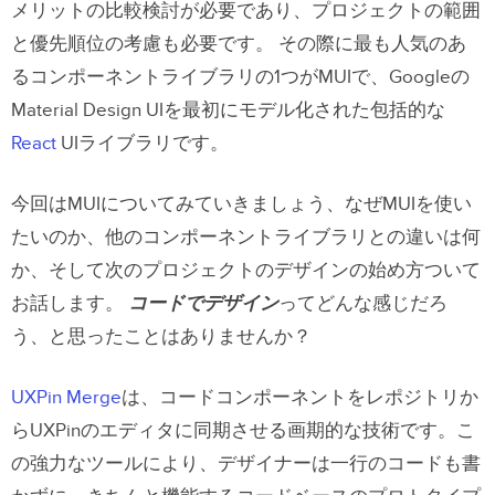
メリットの比較検討が必要であり、プロジェクトの範囲
と優先順位の考慮も必要です。
その際に最も人気のあ
るコンポーネントライブラリの1つがMUIで、Googleの
Material Design UIを最初にモデル化された包括的な
React
UIライブラリです。
今回はMUIについてみていきましょう、なぜMUIを使い
たいのか、他のコンポーネントライブラリとの違いは何
か、そして次のプロジェクトのデザインの始め方ついて
お話します。
コードでデザイン
ってどんな感じだろ
う、と思ったことはありませんか？
UXPin Merge
は、コードコンポーネントをレポジトリか
らUXPinのエディタに同期させる画期的な技術です。こ
の強力なツールにより、デザイナーは一行のコードも書