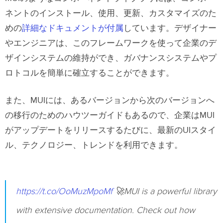
ネントのインストール、使用、更新、カスタマイズのた
めの
詳細なドキュメントが付属
しています。デザイナー
やエンジニアは、このフレームワークを使って企業のデ
ザインシステムの維持ができ、ガバナンスシステムやプ
ロトコルを簡単に確立することができます。
また、MUIには、あるバージョンから次のバージョンへ
の移行のためのハウツーガイドもあるので、企業はMUI
がアップデートをリリースするたびに、最新のUIスタイ
ル、テクノロジー、トレンドを利用できます。
https://t.co/OoMuzMpoMf
🚀MUI is a powerful library
with extensive documentation. Check out how