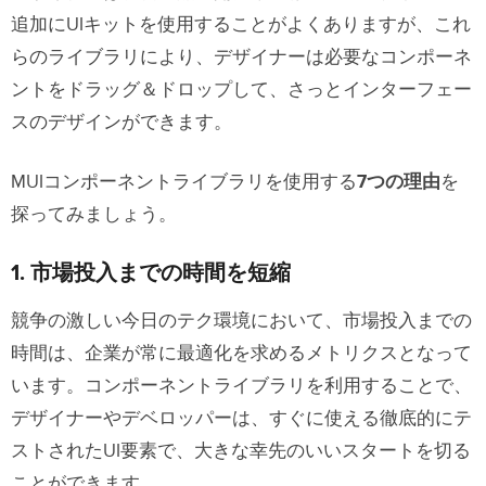
追加にUIキットを使用することがよくありますが、これ
UXPinのMUI5キット
らのライブラリにより、デザイナーは必要なコンポーネ
UXPin Mergeによるコンポーネントラ
ントをドラッグ＆ドロップして、さっとインターフェー
イブラリの同期
スのデザインができます。
MUIコンポーネントライブラリを使用する
7つの理由
を
探ってみましょう。
1. 市場投入までの時間を短縮
競争の激しい今日のテク環境において、市場投入までの
時間は、企業が常に最適化を求めるメトリクスとなって
います。コンポーネントライブラリを利用することで、
デザイナーやデベロッパーは、すぐに使える徹底的にテ
ストされたUI要素で、大きな幸先のいいスタートを切る
ことができます。