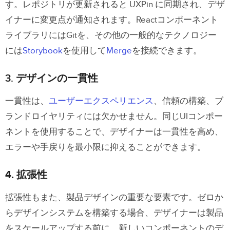
す。レポジトリが更新されると UXPin に同期され、デザ
イナーに変更点が通知されます。Reactコンポーネント
ライブラリにはGitを、その他の一般的なテクノロジー
には
Storybook
を使用して
Merge
を接続できます。
3. デザインの一貫性
一貫性は、
ユーザーエクスペリエンス
、信頼の構築、ブ
ランドロイヤリティには欠かせません。同じUIコンポー
ネントを使用することで、デザイナーは一貫性を高め、
エラーや手戻りを最小限に抑えることができます。
4. 拡張性
拡張性もまた、製品デザインの重要な要素です。ゼロか
らデザインシステムを構築する場合、デザイナーは製品
をスケールアップする前に、新しいコンポーネントのデ