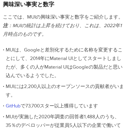
興味深い事実と数字
ここでは、MUIの興味深い事実と数字をご紹介します。
注
：MUIの統計は上昇を続けており、これは、2022年1
月時点のものです。
MUIは、Googleと差別化するために名称を変更するこ
とにして、2014年にMaterial UIとしてスタートしまし
たが、多くの人がMaterial UIはGoogleの製品だと思い
込んでいるようでした。
MUIには2,200人以上のオープンソースの貢献者がいま
す。
GitHub
で73,700スター以上獲得しています
MUIが実施した2020年調査の回答者1,488人のうち、
35％のデベロッパーが従業員5人以下の企業で働いて