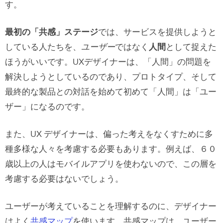
す。
最初の「共感」ステージ
では、サービスを提供しようと
している人たちを、
ユーザー
ではなく
人間
として捉えた
ほうがいいです。UXデザイナーは、「人間」の問題を
解決しようとしているのであり、プロトタイプ、そして
最終的な製品との対話を始めて初めて「人間」は「ユー
ザー」になるのです。
また、UX デザイナーは、偏った考えをなくすために多
種多様な人々を考慮する必要もあります。例えば、６０
歳以上の人はモバイルアプリを使わないので、この層を
考慮する必要はないでしょう。
ユーザーが考えていることを理解するのに、デザイナー
はよく
共感マップ
を使います。共感マップは、ユーザー