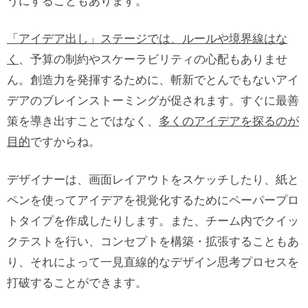
うにすることもあります。
「アイデア出し」ステージでは、ルールや境界線はな
く
、予算の制約やスケーラビリティの心配もありませ
ん。創造力を発揮するために、斬新でとんでもないアイ
デアのブレインストーミングが促されます。すぐに最善
策を導き出すことではなく、
多くのアイデアを探るのが
目的
ですからね。
デザイナーは、画面レイアウトをスケッチしたり、紙と
ペンを使ってアイデアを視覚化するためにペーパープロ
トタイプを作成したりします。また、チーム内でクイッ
クテストを行い、コンセプトを構築・拡張することもあ
り、それによって一見直線的なデザイン思考プロセスを
打破することができます。