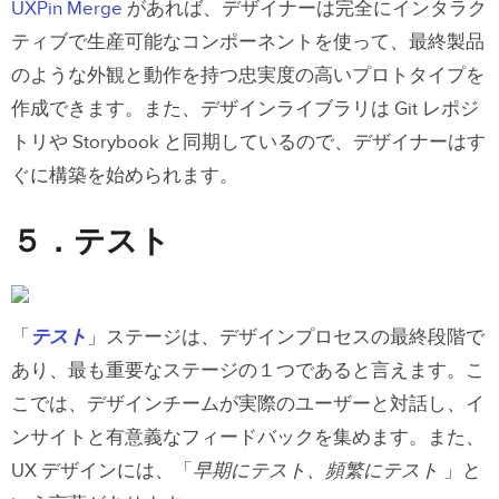
UXPin Merge
があれば、デザイナーは完全にインタラク
ティブで生産可能なコンポーネントを使って、最終製品
のような外観と動作を持つ忠実度の高いプロトタイプを
作成できます。また、デザインライブラリは Git レポジ
トリや Storybook と同期しているので、デザイナーはす
ぐに構築を始められます。
５．テスト
「
テスト
」ステージは、デザインプロセスの最終段階で
あり、最も重要なステージの１つであると言えます。こ
こでは、デザインチームが実際のユーザーと対話し、イ
ンサイトと有意義なフィードバックを集めます。また、
UX デザインには、「
早期にテスト、頻繁にテスト
」と