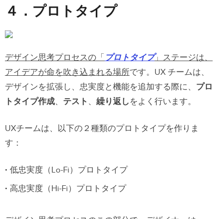
４．プロトタイプ
デザイン思考プロセスの「
プロトタイプ
」ステージは、
アイデアが命を吹き込まれる場所
です。UX チームは、
デザインを拡張し、忠実度と機能を追加する際に、
プロ
トタイプ作成
、
テスト
、
繰り返し
をよく行います。
UXチームは、以下の２種類のプロトタイプを作りま
す：
低忠実度（Lo-Fi）プロトタイプ
高忠実度（Hi-Fi）プロトタイプ