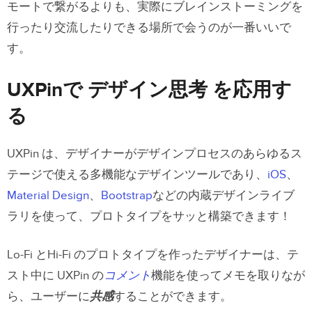
モートで繋がるよりも、実際にブレインストーミングを
行ったり交流したりできる場所で会うのが一番いいで
す。
UXPinで デザイン思考 を応用す
る
UXPin は、デザイナーがデザインプロセスのあらゆるス
テージで使える多機能なデザインツールであり、
iOS
、
Material Design
、
Bootstrap
などの内蔵デザインライブ
ラリを使って、プロトタイプをサッと構築できます！
Lo-Fi とHi-Fi のプロトタイプを作ったデザイナーは、テ
スト中に UXPin の
コメント
機能を使ってメモを取りなが
ら、ユーザーに
共感
することができます。