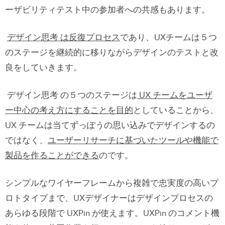
ーザビリティテスト中の参加者への共感もあります。
デザイン思考 は反復プロセス
であり、UXチームは５つ
のステージを継続的に移りながらデザインのテストと改
良をしていきます。
デザイン思考 の５つのステージは
UX チームをユーザ
ー中心の考え方にすることを目的
としていることから、
UX チームは当てずっぽうの思い込みでデザインするの
ではなく、
ユーザーリサーチに基づいたツールや機能で
製品を作ることができる
のです。
シンプルなワイヤーフレームから複雑で忠実度の高いプ
ロトタイプまで、UXデザイナーはデザインプロセスの
あらゆる段階で UXPin が使えます。UXPin のコメント機