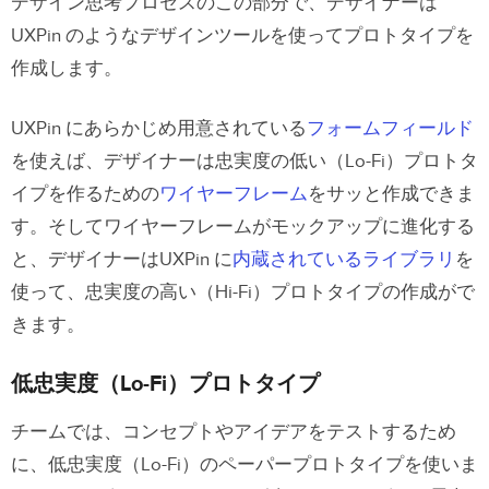
デザイン思考プロセスのこの部分で、デザイナーは
UXPin のようなデザインツールを使ってプロトタイプを
作成します。
UXPin にあらかじめ用意されている
フォームフィールド
を使えば、デザイナーは忠実度の低い（Lo-Fi）プロトタ
イプを作るための
ワイヤーフレーム
をサッと作成できま
す。そしてワイヤーフレームがモックアップに進化する
と、デザイナーはUXPin に
内蔵されているライブラリ
を
使って、忠実度の高い（Hi-Fi）プロトタイプの作成がで
きます。
低忠実度（Lo-Fi）プロトタイプ
チームでは、コンセプトやアイデアをテストするため
に、低忠実度（Lo-Fi）のペーパープロトタイプを使いま