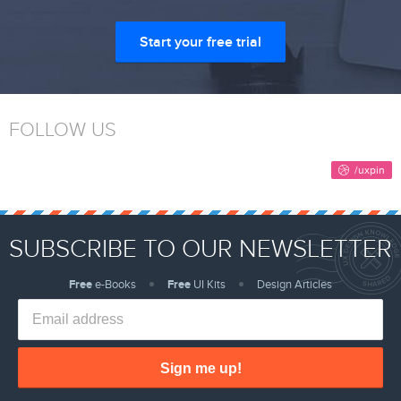
Start your free trial
FOLLOW US
SUBSCRIBE TO OUR NEWSLETTER
Free
e-Books
Free
UI Kits
Design Articles
Sign me up!