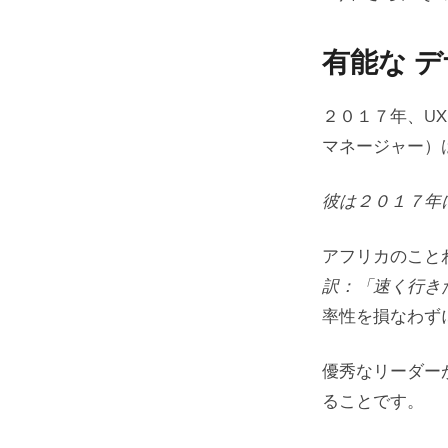
有能な 
２０１７年、UX
マネージャー）
彼は２０１７年
アフリカのこと
訳：「速く行き
率性を損なわず
優秀なリーダー
ることです。