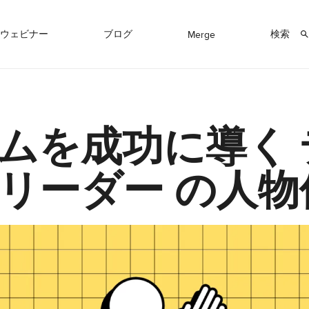
ウェビナー
ブログ
検索
Merge
ムを成功に導く 
リーダー の人物