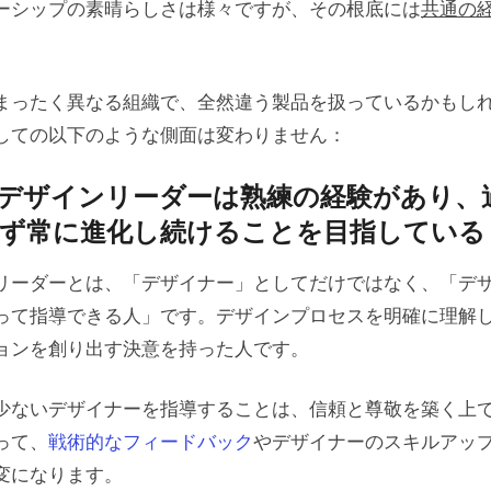
ーシップの素晴らしさは様々ですが、その根底には
共通の
まったく異なる組織で、全然違う製品を扱っているかもし
しての以下のような側面は変わりません：
デザインリーダーは熟練の経験があり、
ず常に進化し続けることを目指している
リーダーとは、「デザイナー」としてだけではなく、「デ
って指導できる人」です。デザインプロセスを明確に理解
ョンを創り出す決意を持った人です。
少ないデザイナーを指導することは、信頼と尊敬を築く上
って、
戦術的なフィードバック
やデザイナーのスキルアッ
変になります。