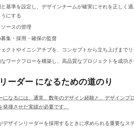
則と基準を設定し、デザインチームが確実にそれを正しく適
ようにする
リソースの管理
の募集・採用・確保の監督
ジェクトやイニシアチブを、コンセプトから立ち上げまでリ
的なワークフローを構築し、高品質なプロジェクトを成功さ
リーダー になるための道のり
ーになるには、通常、数年のデザイン経験と、デザインプ
を発揮させた実績が必要です。
がデザインリーダーを採用するときに求められる重要なス