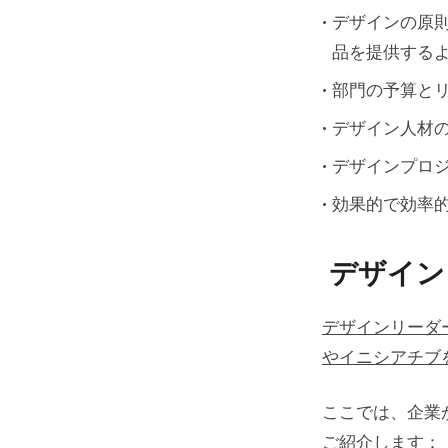
デザインの原
品を提供する
部門の予算と
デザイン人材
デザインプロ
効果的で効率
デザイン
デザインリーダ
やイニシアチブ
ここでは、企業
ご紹介します：