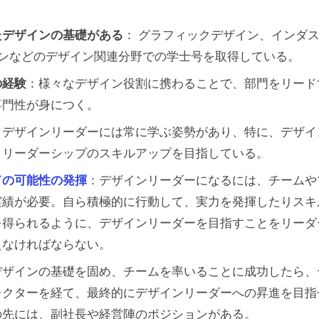
たデザインの基礎がある
： グラフィックデザイン、インダ
インなどのデザイン関連分野での学士号を取得している。
の経験
：様々なデザイン役割に携わることで、部門をリード
専門性が身につく。
：デザインリーダーには常に学ぶ姿勢があり、特に、デザイ
、リーダーシップのスキルアップを目指している。
ての可能性の発揮
：デザインリーダーになるには、チームや
実績が必要。自ら積極的に行動して、実力を発揮したりスキ
を得られるように、デザインリーダーを目指すことをリーダ
えなければならない。
デザインの基礎を固め、チームを率いることに成功したら、
レクターを経て、最終的にデザインリーダーへの昇進を目指
の先には、副社長や経営陣のポジションがある。