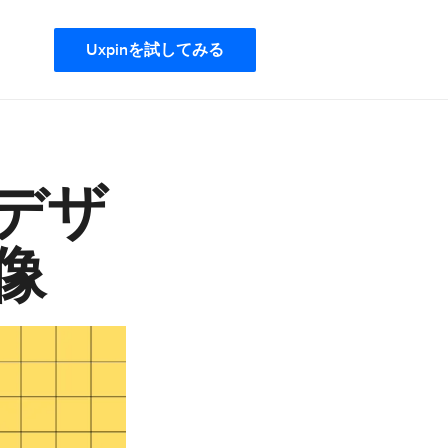
Uxpinを試してみる
デザ
像