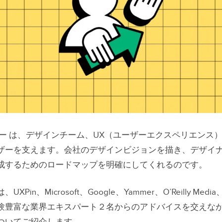
ー は、デザインチーム、UX（ユーザーエクスペリエンス
ザーを支えます。会社のデザインビジョンを描き、デザイ
成するためのロードマップを明確にしてくれるのです。
Pin、Microsoft、Google、Yammer、O’Reilly Medi
験豊富な業界エキスパート２名からのアドバイスを交えな