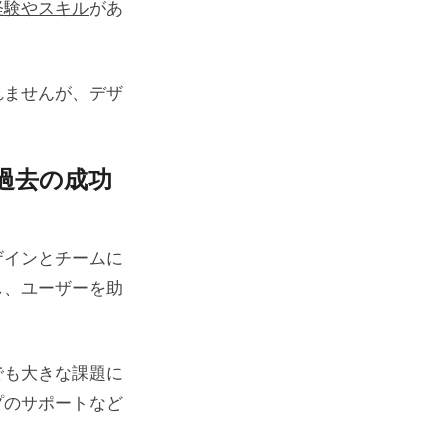
経験やスキル
があ
れませんが、デザ
過去の成功
ザインとチームに
し、ユーザーを助
でも大きな課題に
プのサポートなど