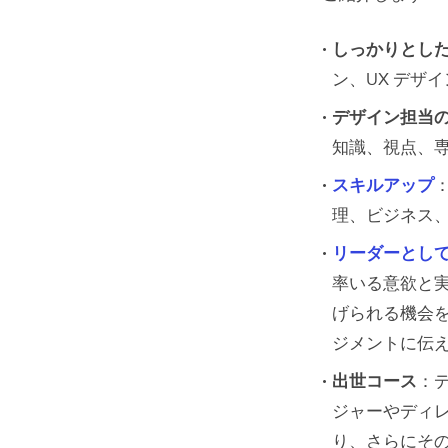
しっかりとし
ン、UX デザ
デザイン担当
知識、視点、
スキルアップ
理、ビジネス
リーダーとし
率いる意欲と
げられる機会
ジメントに伝
出世コース
：
ジャーやディ
り、さらにそ