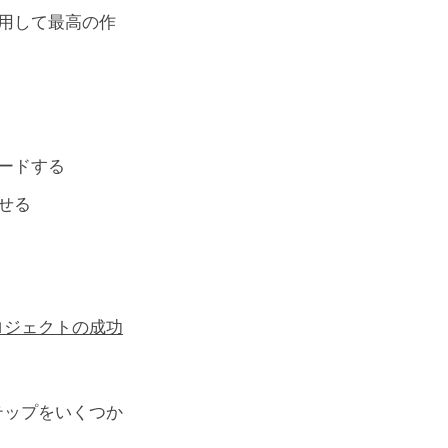
用して最高の作
ードする
せる
ロジェクトの成功
テップをいくつか