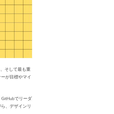
）、そして最も重
ナーが目標やマイ
a、GitHubでリーダ
がら、デザインリ