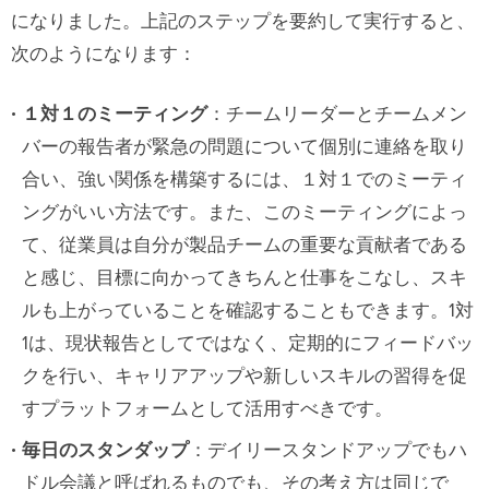
になりました。上記のステップを要約して実行すると、
次のようになります：
１対１のミーティング
：チームリーダーとチームメン
バーの報告者が緊急の問題について個別に連絡を取り
合い、強い関係を構築するには、１対１でのミーティ
ングがいい方法です。また、このミーティングによっ
て、従業員は自分が製品チームの重要な貢献者である
と感じ、目標に向かってきちんと仕事をこなし、スキ
ルも上がっていることを確認することもできます。1対
1は、現状報告としてではなく、定期的にフィードバッ
クを行い、キャリアアップや新しいスキルの習得を促
すプラットフォームとして活用すべきです。
毎日のスタンダップ
：デイリースタンドアップでもハ
ドル会議と呼ばれるものでも、その考え方は同じで