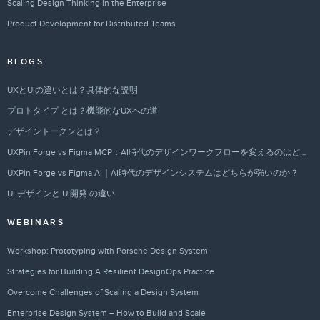
Scaling Design Thinking in the Enterprise
Product Development for Distributed Teams
BLOGS
UXとUIの違いとは？具体的な説明
プロトタイプ とは？機能的なUXへの道
デザイントークンとは？
UXPin Forge vs Figma MCP：AI時代のデザインワークフローを変えるのはどちらか？
UXPin Forge vs Figma AI｜AI時代のデザインシステムはどちらが強いのか？
UI デザインと UI開発 の違い
WEBINARS
Workshop: Prototyping with Porsche Design System
Strategies for Building A Resilient DesignOps Practice
Overcome Challenges of Scaling a Design System
Enterprise Design System – How to Build and Scale