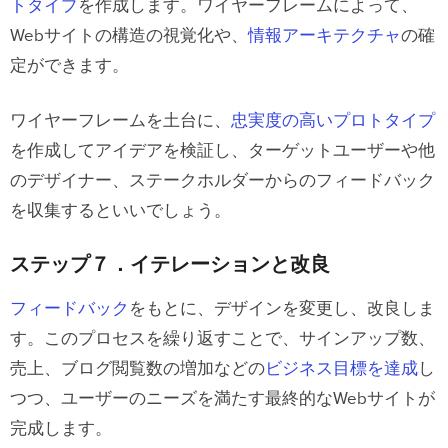
トタイプ
を作成します。ワイヤーフレームによって、
Webサイトの構造の視覚化や、
情報アーキテクチャ
の確
定ができます。
ワイヤーフレームを土台に、
忠実度の高いプロトタイプ
を作成してアイデアを検証し、ターゲットユーザーや他
のデザイナー、ステークホルダーからのフィードバック
を収集するといいでしょう。
ステップ７．イテレーションと改良
フィードバック
をもとに、デザインを変更し、改良しま
す。このプロセスを繰り返すことで、サインアップ数、
売上、ブログ閲覧数の増加などの
ビジネス目標を達成
し
つつ、ユーザーのニーズを満たす最終的なWebサイトが
完成します。