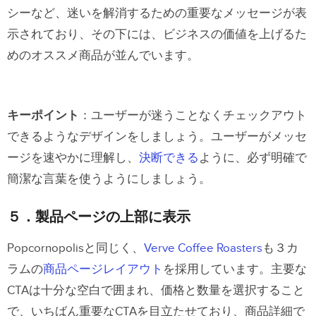
シーなど、迷いを解消するための重要なメッセージが表
示されており、その下には、ビジネスの価値を上げるた
めのオススメ商品が並んでいます。
キーポイント
：ユーザーが迷うことなくチェックアウト
できるようなデザインをしましょう。ユーザーがメッセ
ージを速やかに理解し、
決断できる
ように、必ず明確で
簡潔な言葉を使うようにしましょう。
５．製品ページの上部に表示
Popcornopolisと同じく、
Verve Coffee Roasters
も３カ
ラムの
商品ページレイアウト
を採用しています。主要な
CTAは十分な空白で囲まれ、価格と数量を選択すること
で、いちばん重要なCTAを目立たせており、商品詳細で