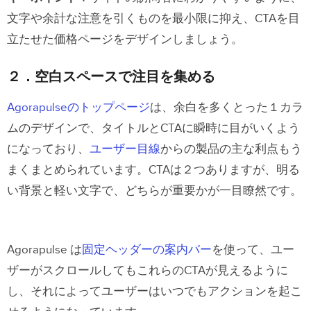
文字や余計な注意を引くものを最小限に抑え、CTAを目
立たせた価格ページをデザインしましょう。
２．空白スペースで注目を集める
Agorapulseのトップページ
は、余白を多くとった１カラ
ムのデザインで、タイトルとCTAに瞬時に目がいくよう
になっており、
ユーザー目線
からの製品の主な利点もう
まくまとめられています。CTAは２つありますが、明る
い背景と軽い文字で、どちらが重要かが一目瞭然です。
Agorapulse は
固定ヘッダーの案内バー
を使って、ユー
ザーがスクロールしてもこれらのCTAが見えるように
し、それによってユーザーはいつでもアクションを起こ