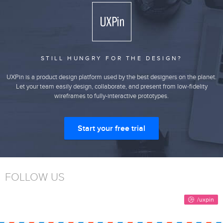
STILL HUNGRY FOR THE DESIGN?
UXPin is a product design platform used by the best designers on the planet.
Let your team easily design, collaborate, and present from low-fidelity
wireframes to fully-interactive prototypes.
Start your free trial
FOLLOW US