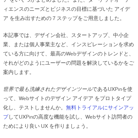
ア をいくつかまとめました。また、ターゲットオーデ
ィエンスのニーズとビジネスの目標に基づいた アイデ
ア を生み出すための７ステップをご用意しました。
本記事では、デザイン会社、スタートアップ、中小企
業、または個人事業主など、インスピレーションを求め
ている方に向けて、最高のWebデザインのトレンドと、
それがどのようにユーザーの問題を解決しているかをご
案内します。
世界で最も洗練されたデザインツール
であるUXPinを使
って、Webサイトのデザイン アイデア をプロトタイプ
化し、テストしませんか。
無料トライアルにサインアッ
プ
してUXPinの高度な機能を試し、Webサイト訪問者の
ためにより良い UX を作りましょう。