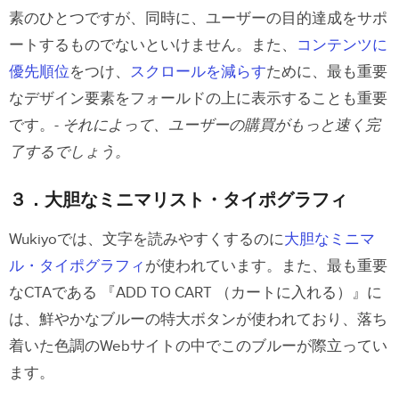
素のひとつですが、同時に、ユーザーの目的達成をサポ
ートするものでないといけません。また、
コンテンツに
優先順位
をつけ、
スクロールを減らす
ために、最も重要
なデザイン要素をフォールドの上に表示することも重要
です。-
それによって、ユーザーの購買がもっと速く完
了するでしょう。
３．大胆なミニマリスト・タイポグラフィ
Wukiyo
では、文字を読みやすくするのに
大胆なミニマ
ル・タイポグラフィ
が使われています。また、最も重要
なCTAである 『ADD TO CART （カートに入れる）』に
は、鮮やかなブルーの特大ボタンが使われており、落ち
着いた色調のWebサイトの中でこのブルーが際立ってい
ます。