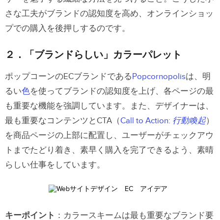
さな工夫がブランドの認知度を高め、オンラインショッ
プでの購入を後押しするのです。
２．「ブランドらしい」カラーパレット
ポップコーンのECブランドである
Popcornopolis
は、明
るい
色
を使ってブランドの認知度を上げ、各ページの最
も重要な機能を強調しています。また、デザイナーは、
最も重要なコンテンツとCTA（
Call to Action:
行動喚起
）
を商品ページの上部に配置し、ユーザーがチェックアウ
トまでたどり着き、素早く購入を完了できるよう、素晴
らしい仕事をしています。
キーポイント
：カラースキームは最も重要なブランド要