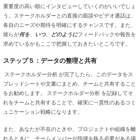
重要度の高い順にインタビューしていくのがいいでしょ
う。ステークホルダーとの直接の面談やビデオ通話は、
各自のニーズや期待を明確にするチャンスです。また、
彼らが
何を
、
いつ
、
どのように
フィードバックや報告を
求めているかもここで把握しておきたいところです。
ステップ５：データの整理と共有
ステークホルダー分析 が完了したら、このデータをス
プレッドシートや文書にまとめ、チームと共有すること
をお勧めします。 ステークホルダー分析 を記録してそ
れをチームと共有することで、確実に一貫性のあるコミ
ュニケーション戦略になります。
また、あなたが不在のときや、プロジェクトや組織を離
れるときに、チームメンバーが指揮を執る必要がある場