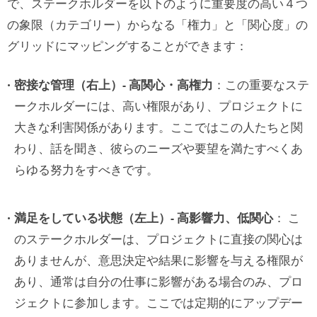
で、ステークホルダーを以下のように重要度の高い４つ
の象限（カテゴリー）からなる「権力」と「関心度」の
グリッドにマッピングすることができます：
密接な管理（右上）- 高関心・高権力
：この重要なステ
ークホルダーには、高い権限があり、プロジェクトに
大きな利害関係があります。ここではこの人たちと関
わり、話を聞き、彼らのニーズや要望を満たすべくあ
らゆる努力をすべきです。
満足をしている状態（左上）- 高影響力、低関心
： こ
のステークホルダーは、プロジェクトに直接の関心は
ありませんが、意思決定や結果に影響を与える権限が
あり、通常は自分の仕事に影響がある場合のみ、プロ
ジェクトに参加します。ここでは定期的にアップデー