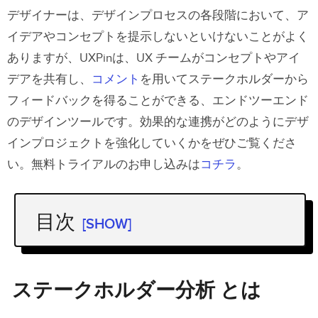
デザイナーは、デザインプロセスの各段階において、ア
イデアやコンセプトを提示しないといけないことがよく
ありますが、UXPinは、UX チームがコンセプトやアイ
デアを共有し、
コメント
を用いてステークホルダーから
フィードバックを得ることができる、エンドツーエンド
のデザインツールです。効果的な連携がどのようにデザ
インプロジェクトを強化していくかをぜひご覧くださ
い。無料トライアルのお申し込みは
コチラ
。
目次
[SHOW]
ステークホルダー分析 とは
ステークホルダー分析 の目的
ステークホルダー分析 とは
ステークホルダー分析のメリット