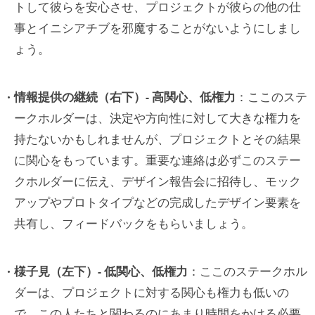
トして彼らを安心させ、プロジェクトが彼らの他の仕
事とイニシアチブを邪魔することがないようにしまし
ょう。
情報提供の継続（右下）- 高関心、低権力
：ここのステ
ークホルダーは、決定や方向性に対して大きな権力を
持たないかもしれませんが、プロジェクトとその結果
に関心をもっています。重要な連絡は必ずこのステー
クホルダーに伝え、デザイン報告会に招待し、モック
アップやプロトタイプなどの完成したデザイン要素を
共有し、フィードバックをもらいましょう。
様子見（左下）- 低関心、低権力
：ここのステークホル
ダーは、プロジェクトに対する関心も権力も低いの
で、この人たちと関わるのにあまり時間をかける必要