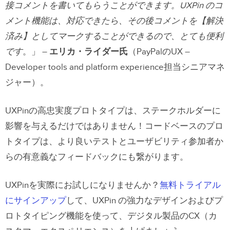
接コメントを書いてもらうことができます。UXPin のコ
メント機能は、対応できたら、その後コメントを【解決
済み】としてマークすることができるので、とても便利
です
。」 –
エリカ・ライダー氏
（PayPalのUX –
Developer tools and platform experience担当シニアマネ
ジャー）。
UXPinの高忠実度プロトタイプは、ステークホルダーに
影響を与えるだけではありません！コードベースのプロ
トタイプは、より良いテストとユーザビリティ参加者か
らの有意義なフィードバックにも繋がります。
UXPinを実際にお試しになりませんか？
無料トライアル
にサインアップ
して、UXPin の強力なデザインおよびプ
ロトタイピング機能を使って、デジタル製品のCX（カ