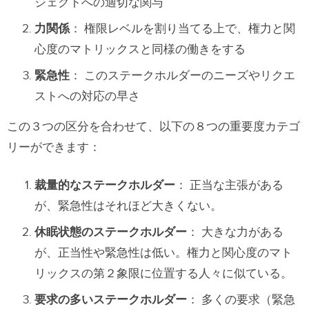
ジェクトへの適切な関与
力関係
： 権限レベルを割り当てる上で、権力と関
心度のマトリックスと同様の働きをする
緊急性
： このステークホルダーのニーズやリクエ
ストへの対応の早さ
この３つの区分を合わせて、以下の８つの重要度カテゴ
リーができます：
裁量的なステークホルダー
： 正当な主張がある
が、緊急性はそれほど大きくない。
休眠状態のステークホルダー
： 大きな力がある
が、正当性や緊急性は低い。権力と関心度のマト
リックスの第２象限に位置する人々に似ている。
要求の多いステークホルダー
： 多くの要求（緊急