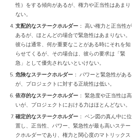
性）をする傾向があるが、権力や正当性はあまり
ない。
支配的なステークホルダー
： 高い権力と正当性が
あるが、ほとんどの場合で緊急性はあまりない。
彼らは通常、何か重要なことがある時にそれを知
らせてくるが、その場合は、彼らの要求は「緊
急」として優先されないといけない。
危険なステークホルダー
： パワーと緊急性がある
が、プロジェクトに対する正統性は低い。
依存的なステークホルダー
： 緊急度や正当性は高
いが、プロジェクトにおける力はほとんどない。
確定的なステークホルダー
： ベン図の真ん中に位
置し、正当性、パワー、緊急性が最も高いステー
クホルダーであり、権力と関心度のマトリックス