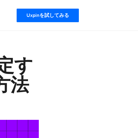
Uxpinを試してみる
定す
方法