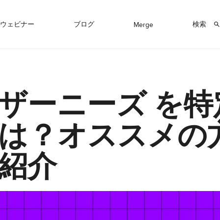
ウェビナー
ブログ
検索
Merge
ザーニーズ を特
は？オススメの
紹介