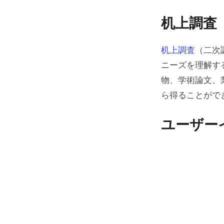
ユーザー
机上調査
調査とア
机上調査
（二次
観察と現
ニーズを理解す
フォーカ
物、学術論文、
ら得ることがで
ユーザー
データ分
ユーザー
定性的
定量的
複数の
ユーザー
UXPin