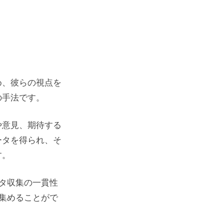
め、彼らの視点を
の手法です。
や意見、期待する
ータを得られ、そ
す。
タ収集の一貫性
集めることがで