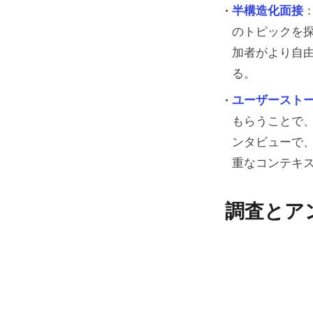
半構造化面接
のトピックを
加者がより自
る。
ユーザースト
もらうことで
ンタビューで
重なコンテキ
調査とア