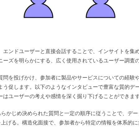
、エンドユーザーと直接会話することで、インサイトを集
ニーズを明らかにする、広く使用されているユーザー調査
質問を投げかけ、参加者に製品やサービスについての経験
よう促します。以下のようなインタビューで豊富な質的デ
ーはユーザーの考えや感情を深く掘り下げることができま
あらかじめ決められた質問と一定の順序に従うことで、デー
を上げる。構造化面接で、参加者から特定の情報を体系的に