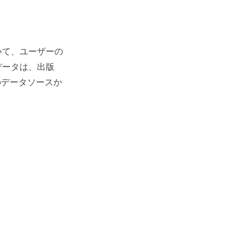
いて、ユーザーの
データは、出版
のデータソースか