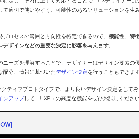
を特定し、それに上手く対応することで、UXデザイナーは
って適切で使いやすく、可能性のあるソリューションを生
発プロセスの範囲と方向性を特定できるので、
機能性、特
ンデザインなどの重要な決定に影響を与えます
。
のニーズを理解することで、デザイナーはデザイン要素の
な配分、情報に基づいた
デザイン決定
を行うこともできま
ンタラクティブプロトタイプで、より良いデザイン決定をして
インアップ
して、UXPin の高度な機能をぜひお試しくださ
HOW]
（デスクリサーチ）