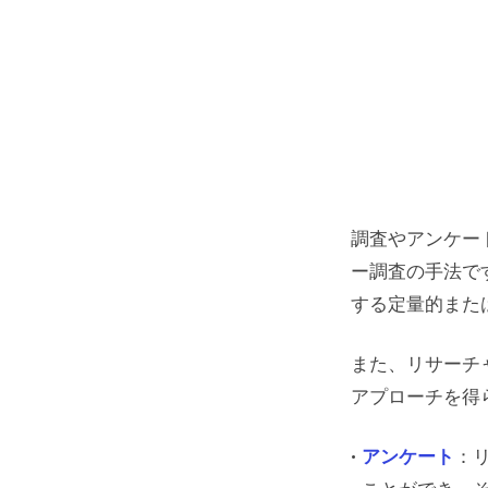
調査やアンケー
ー調査の手法で
する定量的また
また、リサーチ
アプローチを得
アンケート
：