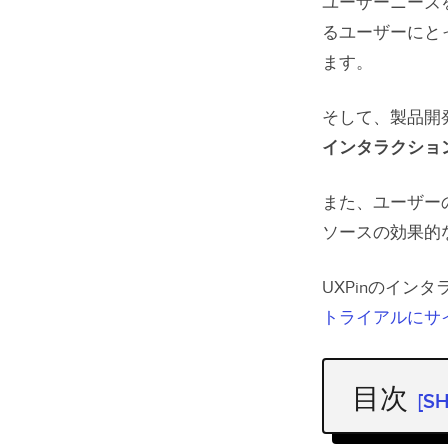
ユーザーニーズ
るユーザーにと
ます。
そして、製品開
インタラクショ
また、ユーザー
ソースの効果的
UXPinのイ
トライアルにサ
目次
[S
机上調査