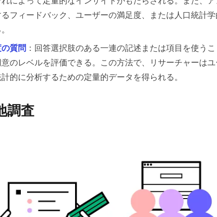
それによって定量的なインサイトがもたらされる。また、ア
するフィードバック、ユーザーの満足度、または人口統計学
る。
度の質問
：回答選択肢のある一連の記述または項目を使うこ
同意のレベルを評価できる。この方法で、リサーチャーはユ
統計的に分析するための定量的データを得られる。
地調査