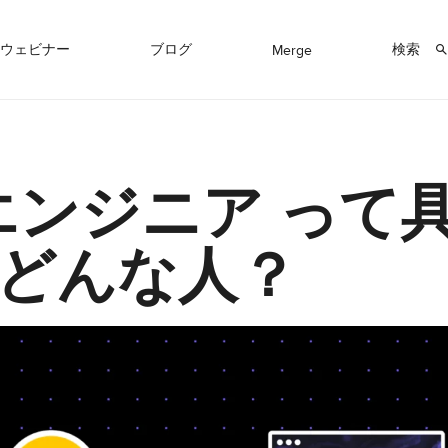
ウェビナー
ブログ
検索
Merge
エンジニア って
どんな人？