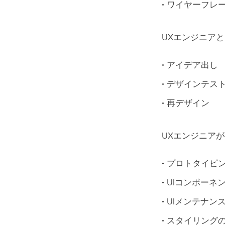
ワイヤーフレ
UXエンジニア
アイデア出し
デザインテス
再デザイン
UXエンジニア
プロトタイピ
UIコンポーネ
UIメンテナン
スタイリング