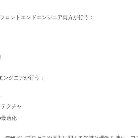
とフロントエンドエンジニア両方が行う：
理
エンジニアが行う：
ス
キテクチャ
の最適化