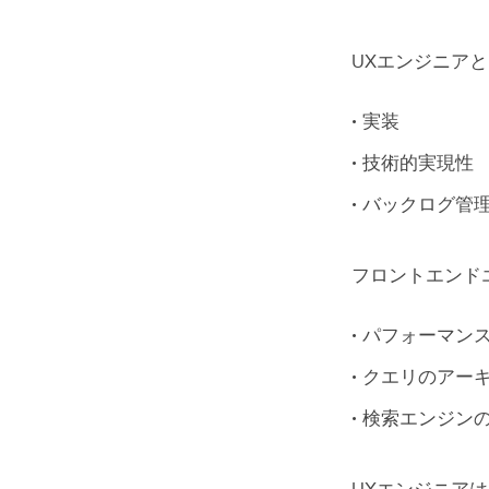
UXエンジニア
実装
技術的実現性
バックログ管
フロントエンド
パフォーマン
クエリのアー
検索エンジン