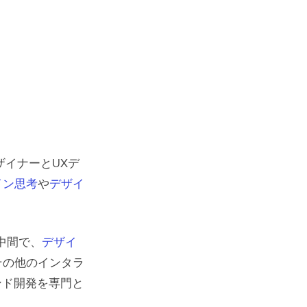
イン
ザイナーとUXデ
イン思考
や
デザイ
中間で、
デザイ
その他のインタラ
ンド開発を専門と