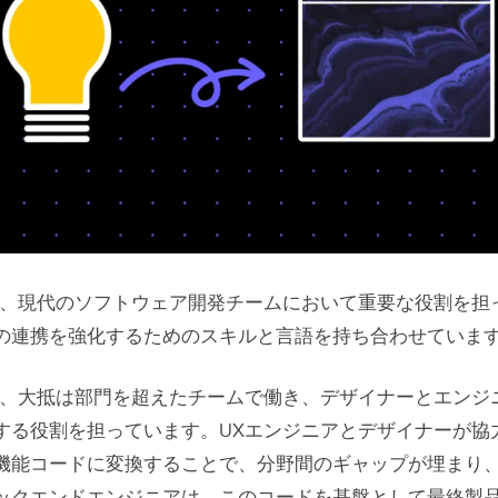
は、現代のソフトウェア開発チームにおいて重要な役割を担
の連携を強化するためのスキルと言語を持ち合わせていま
は、大抵は部門を超えたチームで働き、デザイナーとエンジ
する役割を担っています。UXエンジニアとデザイナーが協
機能コードに変換することで、分野間のギャップが埋まり