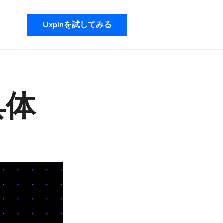
Uxpinを試してみる
具体