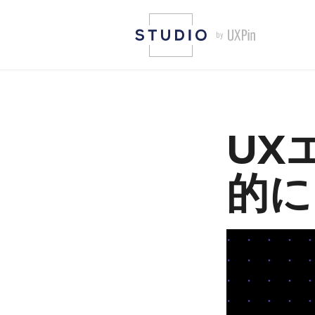
UX
的に