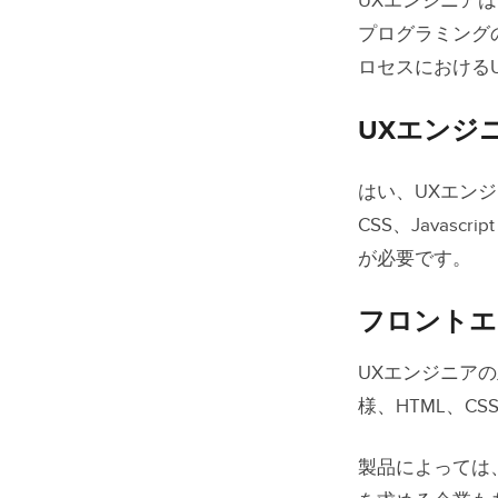
UXエンジニア
プログラミング
ロセスにおける
UXエンジ
はい、UXエン
CSS、Java
が必要です。
フロントエンド
UXエンジニア
様、HTML、CS
製品によっては、R