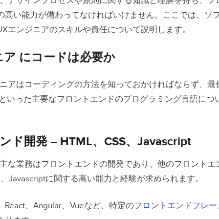
は、デザインプロセスや原則に関する知識と理解を持ち、フ
の高い能力が備わってなければいけません。ここでは、ソ
UXエンジニアのスキルや責任について説明します。
ニア にコードは必要か
ジニアはコーディングの方法を知っておかければならず、最低
scriptといった主要なフロントエンドのプログラミング言語に
開発 – HTML、CSS、Javascript
の主な業務はフロントエンドの開発であり、他のフロントエ
S、Javascriptに関する高い能力と経験が求められます。
eact、Angular、Vueなど、特定の
フロントエンドフレー