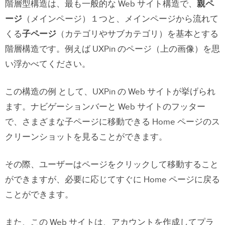
階層型構造は、最も一般的な Web サイト構造で、
親ペ
ージ
（メインページ）１つと、メインページから流れて
くる
子ページ
（カテゴリやサブカテゴリ）を基本とする
階層構造です。例えば UXPin のページ（上の画像）を思
い浮かべてください。
この構造の例 として、UXPin の Web サイトが挙げられ
ます。ナビゲーションバーと Web サイトのフッター
で、さまざまな子ページに移動できる Home ページのス
クリーンショットを見ることができます。
その際、ユーザーはページをクリックして移動すること
ができますが、必要に応じてすぐに Home ページに戻る
ことができます。
また、この Web サイトは、アカウントを作成してプラ