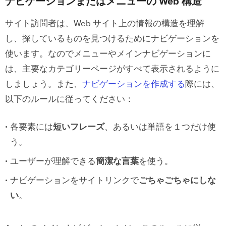
ナビゲーションまたはメニューの Web 構造
サイト訪問者は、Web サイト上の情報の構造を理解
し、探しているものを見つけるためにナビゲーションを
使います。なのでメニューやメインナビゲーションに
は、主要なカテゴリーページがすべて表示されるように
しましょう。また、
ナビゲーションを作成する
際には、
以下のルールに従ってください：
各要素には
短いフレーズ
、あるいは単語を１つだけ使
う。
ユーザーが理解できる
簡潔な言葉
を使う。
ナビゲーションをサイトリンクで
ごちゃごちゃにしな
い
。