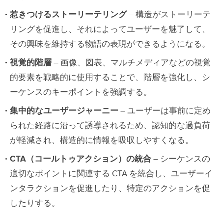
惹きつけるストーリーテリング
– 構造がストーリーテ
リングを促進し、それによってユーザーを魅了して、
その興味を維持する物語の表現ができるようになる。
視覚的階層
– 画像、図表、マルチメディアなどの視覚
的要素を戦略的に使用することで、階層を強化し、シ
ーケンスのキーポイントを強調する。
集中的なユーザージャーニー
– ユーザーは事前に定め
られた経路に沿って誘導されるため、認知的な過負荷
が軽減され、構造的に情報を吸収しやすくなる。
CTA（コールトゥアクション）の統合
– シーケンスの
適切なポイントに関連する CTA を統合し、ユーザーイ
ンタラクションを促進したり、特定のアクションを促
したりする。