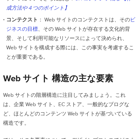
成方法や４つのポイント】
コンテクスト
： Web サイトのコンテクストは、その
ビ
ジネスの目標
、その Web サイトが存在する文化的背
景、そして利用可能なリソースによって決められ、
Web サイトを構成する際には、この事実を考慮するこ
とが重要である。
Web サイト 構造の主な要素
Web サイトの階層構造に注目してみましょう。これ
は、企業 Web サイト、EC ストア、一般的なブログな
ど、ほとんどのコンテンツ Web サイトが基づいている
構造です。