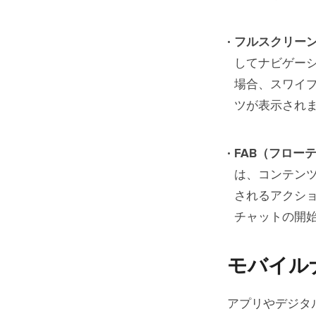
フルスクリー
してナビゲー
場合、スワイ
ツが表示され
FAB（フロー
は、コンテン
されるアクシ
チャットの開
モバイル
アプリやデジタ