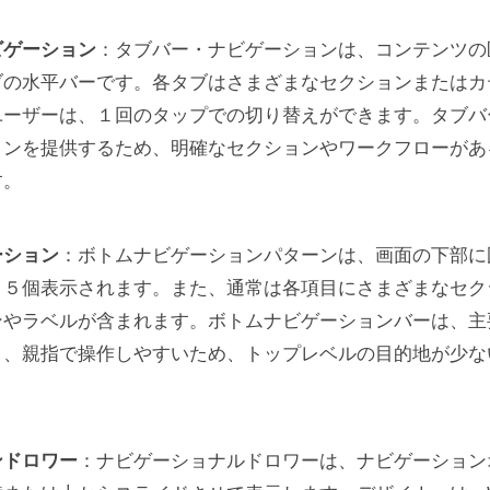
AI を活用したナビゲーション
ビゲーション
：タブバー・ナビゲーションは、コンテンツの
操作できるナビゲーション
ブの水平バーです。各タブはさまざまなセクションまたはカ
ユーザーは、１回のタップでの切り替えができます。タブバ
 によるインタラクティブなモバイルナビゲーション
ョンを提供するため、明確なセクションやワークフローがあ
す。
ーション
：ボトムナビゲーションパターンは、画面の下部に
～５個表示されます。また、通常は各項目にさまざまなセク
ンやラベルが含まれます。ボトムナビゲーションバーは、主
き、親指で操作しやすいため、トップレベルの目的地が少な
ンドロワー
：ナビゲーショナルドロワーは、ナビゲーション