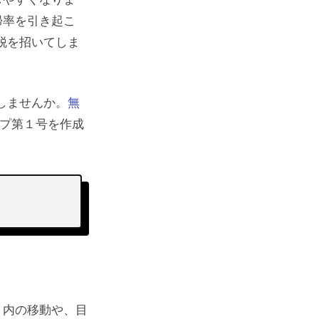
しやすくなりま
帰率を引き起こ
脱を招いてしま
しませんか。
無
イプ第１号を作成
ト内の移動や、目