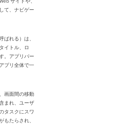
eb サイトや、
して、ナビゲー
呼ばれる）は、
タイトル、ロ
す。アプリバー
アプリ全体で一
、画面間の移動
含まれ、ユーザ
のタスクにスワ
がもたらされ、