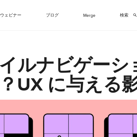
ウェビナー
ブログ
検索
Merge
イルナビゲーシ
？UX に与える