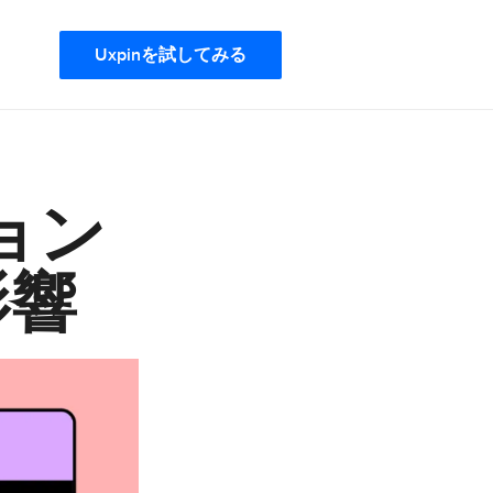
Uxpinを試してみる
ョン
影響