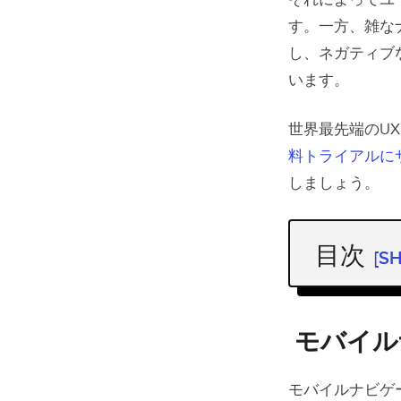
それによってユ
す。一方、雑な
し、ネガティブ
います。
世界最先端のU
料トライアルに
しましょう。
目次
[S
モバイル
モバイル
モバイル
モバイル
モバイルナビゲ