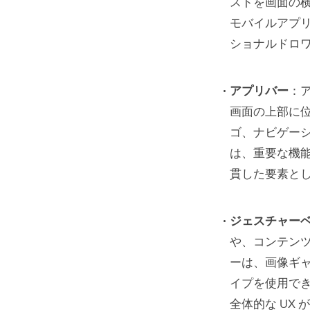
ストを画面の横
モバイルアプ
ショナルドロ
アプリバー
：
画面の上部に
ゴ、ナビゲー
は、重要な機
貫した要素と
ジェスチャー
や、コンテン
ーは、画像ギ
イプを使用で
全体的な UX