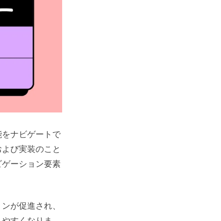
能をナビゲートで
および実装のこと
ビゲーション要素
ョンが促進され、