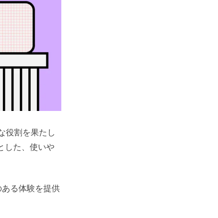
な役割を果たし
とした、使いや
のある体験を提供