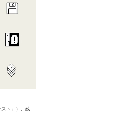
ースト」）、絵