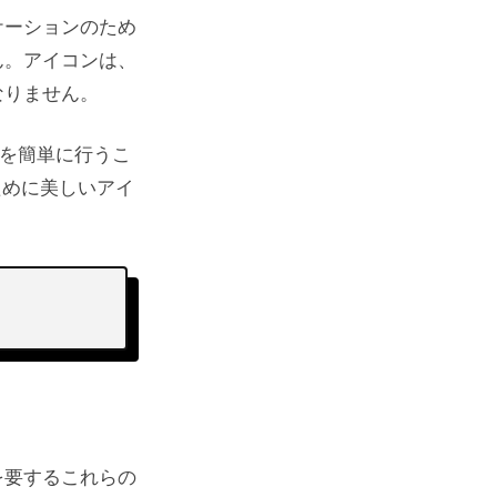
ケーションのため
ん。アイコンは、
なりません。
ンを簡単に行うこ
ために美しいアイ
を要するこれらの