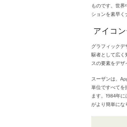
ものです。世界
UXPin
ションを素早く
アイコン
グラフィックデザ
駆者として広く知
スの要素をデザ
スーザンは、Ap
単位ですべてを
ます。1984年
がより簡単にな