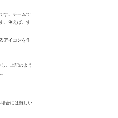
です。チームで
す。例えば、す
るアイコン
を作
かし、上記のよう
ん。
る場合には難しい