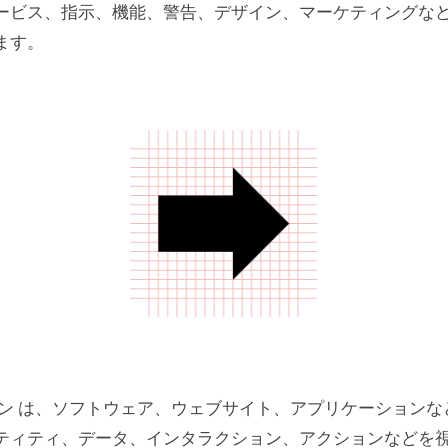
ービス、指示、機能、警告、デザイン、マーケティングな
ル単位で
ます。
ぶすかどうか
カルルール
のデザインを明確にする
ンのデザインにはルールがある
デザイン における色
シビリティ
な意味
トスペース
ン は、ソフトウェア、ウェブサイト、アプリケーションな
ック…アイコン
ティティ、データ、インタラクション、アクションなどを