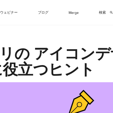
ウェビナー
ブログ
検索
Merge
リの アイコンデ
に役立つヒント