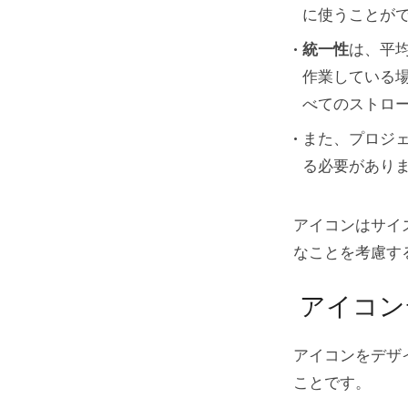
に使うことが
統一性
は、平
作業している
べてのストロー
また、プロジ
る必要があり
アイコンはサイ
なことを考慮す
アイコン
アイコンをデザ
ことです。