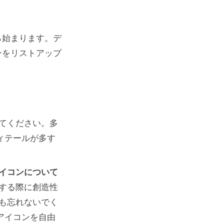
ら始まります。デ
ンをリストアップ
てください。多
ィテールが多す
イコンについて
する際に創造性
も忘れないでく
アイコンを自由