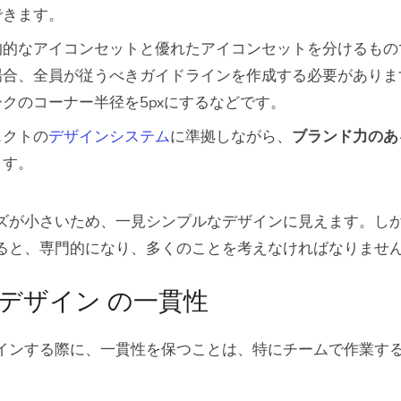
できます。
均的なアイコンセットと優れたアイコンセットを分けるもの
場合、全員が従うべきガイドラインを作成する必要がありま
クのコーナー半径を5pxにするなどです。
ェクトの
デザインシステム
に準拠しながら、
ブランド力のあ
ます。
ズが小さいため、一見シンプルなデザインに見えます。し
ると、専門的になり、多くのことを考えなければなりませ
デザイン の一貫性
インする際に、一貫性を保つことは、特にチームで作業す