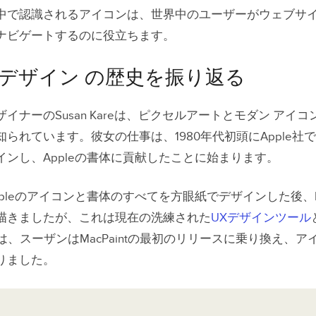
中で認識されるアイコンは、世界中のユーザーがウェブサ
を使ったアイコンのデザイン
ナビゲートするのに役立ちます。
デザイン の歴史を振り返る
イナーのSusan Kareは、ピクセルアートとモダン アイコ
られています。彼女の仕事は、1980年代初頭にApple社
インし、Appleの書体に貢献したことに始まります。
pleのアイコンと書体のすべてを方眼紙でデザインした後、
描きましたが、これは現在の洗練された
UXデザインツール
には、スーザンはMacPaintの最初のリリースに乗り換え、
りました。