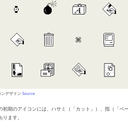
アイコンデザイン
Source
.
の初期のアイコンには、ハサミ（「カット」）、指（「ペ
あります。