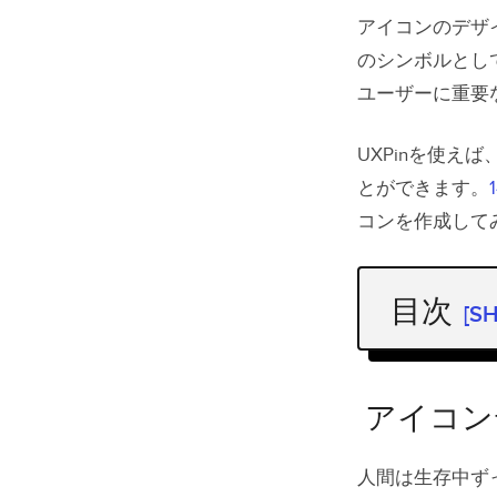
アイコンのデザ
のシンボルとし
ユーザーに重要
UXPinを使
とができます。
コンを作成して
目次
[S
アイコンデ
アイコン
アイコン
アイコン
人間は生存中ず
アイコン