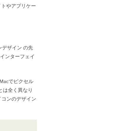
イトやアプリケー
ンデザイン の先
でインターフェイ
Macでピクセル
とは全く異なり
アイコンのデザイン