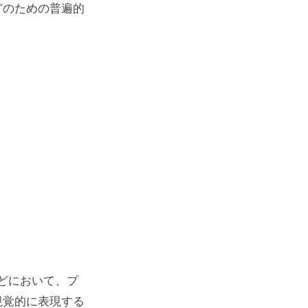
どのための普遍的
どにおいて、プ
視覚的に表現する