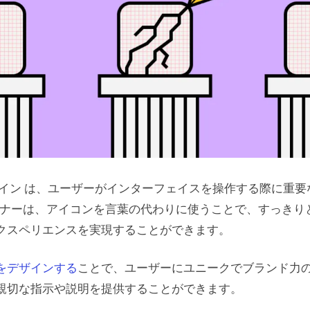
イン は、ユーザーがインターフェイスを操作する際に重要
イナーは、アイコンを言葉の代わりに使うことで、すっきり
クスペリエンスを実現することができます。
をデザインする
ことで、ユーザーにユニークでブランド力
親切な指示や説明を提供することができます。