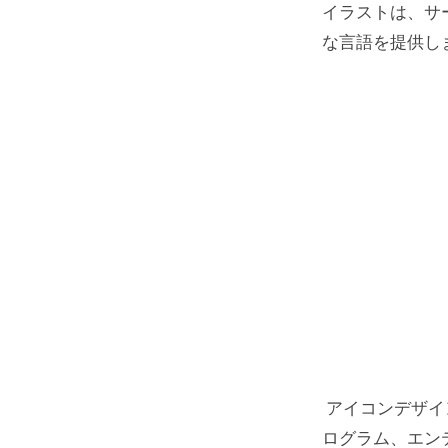
イラストは、サ
ピクセ
な言語を提供し
塗りつ
テクニ
アイコン
アイコ
アイコン
アクセ
文化的
ホワイ
アイコンデザイ
アイコニ
ログラム、エン