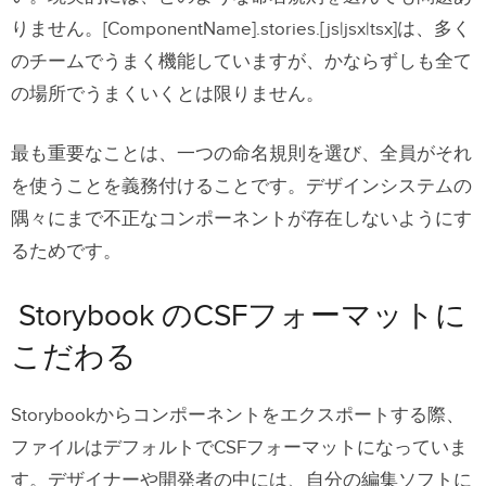
りません。[ComponentName].stories.[js|jsx|tsx]は、多く
のチームでうまく機能していますが、かならずしも全て
の場所でうまくいくとは限りません。
最も重要なことは、一つの命名規則を選び、全員がそれ
を使うことを義務付けることです。デザインシステムの
隅々にまで不正なコンポーネントが存在しないようにす
るためです。
Storybook のCSFフォーマットに
こだわる
Storybookからコンポーネントをエクスポートする際、
ファイルはデフォルトでCSFフォーマットになっていま
す。デザイナーや開発者の中には、自分の編集ソフトに