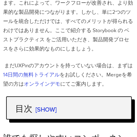
ます。これによって、ワークフローが改善され、より効
果的な製品開発につながります。しかし、単に2つのツ
ールを統合しただけでは、すべてのメリットが得られる
わけではありません。ここで紹介する Storybook の ベ
ストプラクティス をご活用いただき、製品開発プロセ
スをさらに効果的なものにしましょう。
まだUXPinのアカウントを持っていない場合は、まずは
14日間の無料トライアル
をお試しください。Mergeを希
望の方は
オンラインデモ
にてご案内します。
目次
[SHOW]
誰でも探しやすいコンポーネントの命
名規則にする