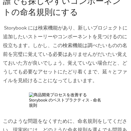
誰でも探しやすいコンポーネン
Storybook のCSFフォーマットにこだ
トの命名規則にする
わる
１回に１つストーリーを作成する
Storybook には検索機能があり、新しいプロジェクトに
追加したいストーリーやコンポーネントを見つけるのに
カスタムドキュメントが必要性につい
役立ちます。しかし、この検索機能は調べたいものの名
て開発チームと相談する
前を完璧に覚えている必要はありませんがだいたい覚え
Storybookで遊ぶ時間を作る
ておいた方が良いでしょう。覚えていない場合だと、ど
Storybookのコミュニティに参加する
うしても必要なアセットにたどり着くまで、延々とファ
イルを見続けることになってしまいます。
StorybookとUXPinを始めよう
このような問題をなくすために、命名規則をしてくださ
い。現実的には、どのような命名規則を選んでも問題あ