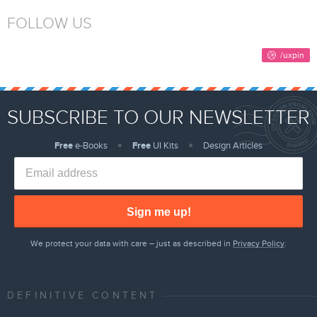
FOLLOW US
SUBSCRIBE TO OUR NEWSLETTER
Free
e-Books
Free
UI Kits
Design Articles
Sign me up!
We protect your data with care – just as described in
Privacy Policy
.
DEFINITIVE CONTENT