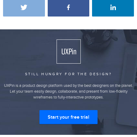
STILL HUNGRY FOR THE DESIGN?
UXPin is a product design platform used by the best designers on the planet.
Let your team easily design, collaborate, and present from low-fidelity
wireframes to fully-interactive prototypes.
Start your free trial