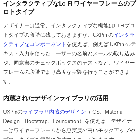
インタラクティブなLo-Fi ワイヤーフレームのプ
ロトタイプ
デザイナーは通常、インタラクティブな機能はHi-Fiプロ
トタイプの段階に残しておきますが、UXPin の
インタラ
クティブなコンポーネント
を使えば、例えば UXPin のテ
キスト入力を使ったユーザーの名前とメールの取り込み
や、同意書のチェックボックスのテストなど、ワイヤー
フレームの段階でより高度な実験を行うことができま
す。
内蔵されたデザインライブラリの活用
UXPinの
ライブラリ内蔵のデザイン
（iOS、Material
Design、Bootstrap、Foundation）を使えば、デザイナ
ーはワイヤーフレームから忠実度の高いモックアップや