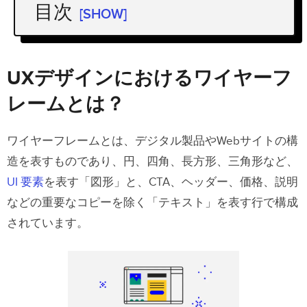
目次
[SHOW]
UXデザインにおけるワイヤーフレーム
とは？
UXデザインにおけるワイヤーフ
ワイヤーフレームとモックアップの違い
レームとは？
デザイナーがワイヤーフレームを作成
ワイヤーフレームとは、デジタル製品やWebサイトの構
する理由
造を表すものであり、円、四角、長方形、三角形など、
情報アーキテクチャとナビゲーション
UI 要素
を表す「図形」と、CTA、ヘッダー、価格、説明
などの重要なコピーを除く「テキスト」を表す行で構成
アイデアの共有
されています。
ワイヤーフレームの作成法
ワイヤーフレーム作成に必要なもの
ユーザーフローの確定