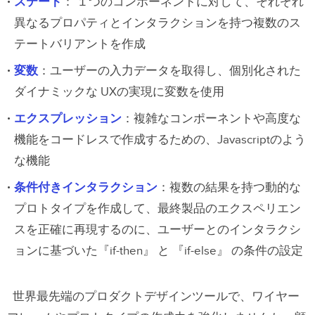
ステート
： １つのコンポーネントに対して、それぞれ
異なるプロパティとインタラクションを持つ複数のス
テートバリアントを作成
変数
：ユーザーの入力データを取得し、個別化された
ダイナミックな UXの実現に変数を使用
エクスプレッション
：複雑なコンポーネントや高度な
機能をコードレスで作成するための、Javascriptのよう
な機能
条件付きインタラクション
：複数の結果を持つ動的な
プロトタイプを作成して、最終製品のエクスペリエン
スを正確に再現するのに、ユーザーとのインタラクシ
ョンに基づいた『if-then』 と 『if-else』 の条件の設定
世界最先端のプロダクトデザインツールで、ワイヤー