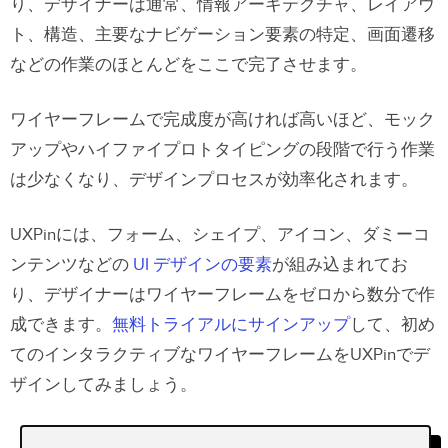
り、デザイナーは通常、情報アーキテクチャ、レイアウ
ト、構造、主要なナビゲーション要素の特定、画面遷移
などの作業のほとんどをここで完了させます。
ワイヤーフレームで完成度が高ければ高いほど、モック
アップやハイファイプロトタイピングの段階で行う作業
は少なくなり、デザインプロセスが効率化されます。
UXPinには、フォーム、シェイプ、アイコン、ダミーコ
ンテンツなどの
UI デザインの要素
が組み込まれてお
り、デザイナーはワイヤーフレームをゼロから数分で作
成できます。
無料トライアルにサインアップ
して、初め
てのインタラクティブなワイヤーフレームをUXPinでデ
ザインしてみましょう。