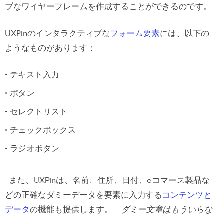
ブなワイヤーフレームを作成することができるのです。
UXPinのインタラクティブな
フォーム要素
には、以下の
ようなものがあります：
テキスト入力
ボタン
セレクトリスト
チェックボックス
ラジオボタン
また、UXPinは、名前、住所、日付、eコマース製品な
どの正確なダミーデータを要素に入力する
コンテンツと
データ
の機能も提供します。 –
ダミー文章はもういらな