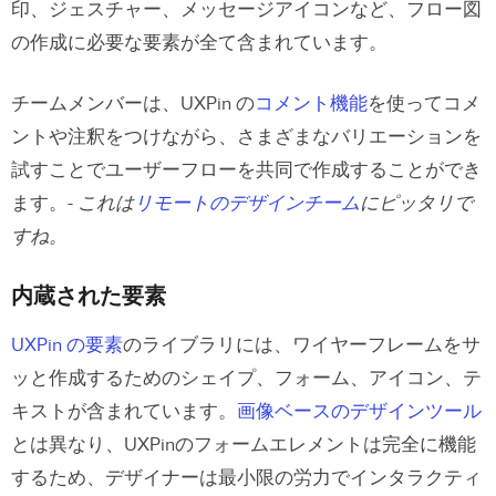
印、ジェスチャー、メッセージアイコンなど、フロー図
の作成に必要な要素が全て含まれています。
チームメンバーは、UXPin の
コメント機能
を使ってコメ
ントや注釈をつけながら、さまざまなバリエーションを
試すことでユーザーフローを共同で作成することができ
ます。-
これは
リモートのデザインチーム
にピッタリで
すね。
内蔵された要素
UXPin の要素
のライブラリには、ワイヤーフレームをサ
ッと作成するためのシェイプ、フォーム、アイコン、テ
キストが含まれています。
画像ベースのデザインツール
とは異なり、UXPinのフォームエレメントは完全に機能
するため、デザイナーは最小限の労力でインタラクティ