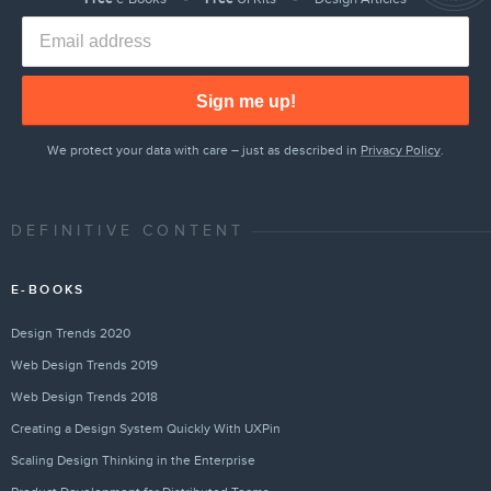
Sign me up!
We protect your data with care – just as described in
Privacy Policy
.
DEFINITIVE CONTENT
E-BOOKS
Design Trends 2020
Web Design Trends 2019
Web Design Trends 2018
Creating a Design System Quickly With UXPin
Scaling Design Thinking in the Enterprise