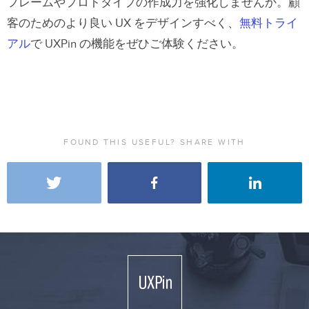
フレームやプロトタイプの作成力を強化しませんか。顧
客のためのより良い UX をデザインすべく、
無料トライ
アル
で UXPin の機能をぜひご体験ください。
FOUND THIS USEFUL? SHARE WITH