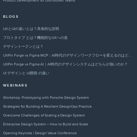
Product Development for Distributed Teams
BLOGS
UXとUIの違いとは？具体的な説明
プロトタイプ とは？機能的なUXへの道
デザイントークンとは？
UXPin Forge vs Figma MCP：AI時代のデザインワークフローを変えるのはどちらか？
UXPin Forge vs Figma AI｜AI時代のデザインシステムはどちらが強いのか？
UI デザインと UI開発 の違い
WEBINARS
Workshop: Prototyping with Porsche Design System
Strategies for Building A Resilient DesignOps Practice
Overcome Challenges of Scaling a Design System
Enterprise Design System – How to Build and Scale
Opening Keynote | Design Value Conference