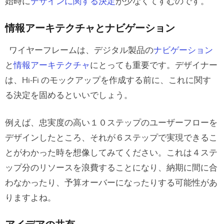
始時に
デザインに関する決定
が少なくてすむのです。
情報アーキテクチャとナビゲーション
ワイヤーフレームは、デジタル製品の
ナビゲーション
と
情報アーキテクチャ
にとっても重要です。デザイナー
は、Hi-Fi のモックアップを作成する前に、これに関す
る決定を固めるといいでしょう。
例えば、忠実度の高い１０ステップのユーザーフローを
デザインしたところ、それが６ステップで実現できるこ
とがわかった時を想像してみてください。これは４ステ
ップ分のリソースを浪費することになり、納期に間に合
わなかったり、予算オーバーになったりする可能性があ
りますよね。