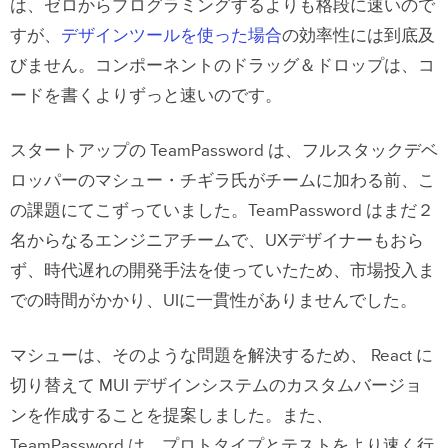
は、ゼロからプログラミングするよりも格段に速いので
すが、
デザインツールを使った場合
の効率性には到底及
びません。コンポーネントのドラッグ＆ドロップは、コ
ードを書くよりずっと速いのです。
スタートアップの TeamPassword は、フルスタックデベ
ロッパーのマシュー・チギラ氏がチームに加わる前、こ
の課題にてこずっていました。TeamPassword はまだ２
名からなるエンジニアチームで、UXデザイナーもおら
ず、時代遅れの開発手法を使っていたため、市場投入ま
での時間がかかり、UIに一貫性がありませんでした。
マシューは、そのような問題を解決するため、 React に
切り替えて MUI デザインシステムのカスタムバージョ
ンを作成することを提案しました。また、
TeamPassword は、プロトタイプとテストをより速く行