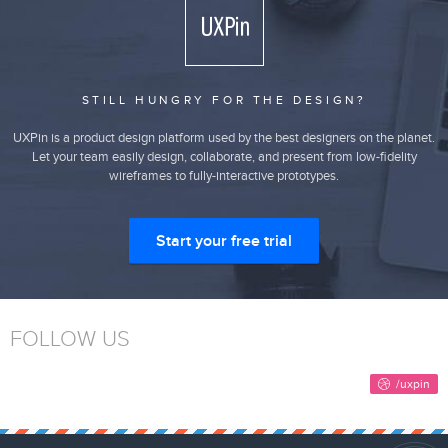
STILL HUNGRY FOR THE DESIGN?
UXPin is a product design platform used by the best designers on the planet.
Let your team easily design, collaborate, and present from low-fidelity
wireframes to fully-interactive prototypes.
Start your free trial
FOLLOW US