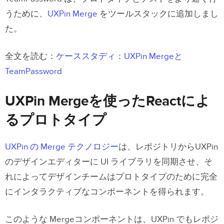
うために、
UXPin Merge
をツールスタックに追加しまし
た。
全文を読む：
ケーススタディ：UXPin Mergeと
TeamPassword
UXPin Mergeを使ったReactによ
るプロトタイプ
UXPin の Merge テクノロジー
は、レポジトリからUXPin
のデザインエディターに UI ライブラリを同期させ、そ
れによってデザインチームはプロトタイプのために完全
にインタラクティブなコンポーネントを得られます。
このような Mergeコンポーネントは、UXPin でもレポジ