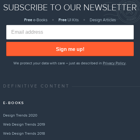
SUBSCRIBE TO OUR NEWSLETTER
Free
e-Books
Free
UI Kits
Design Articles
Sign me up!
We protect your data with care – just as described in
Privacy Policy
.
DEFINITIVE CONTENT
E-BOOKS
Design Trends 2020
Web Design Trends 2019
Web Design Trends 2018