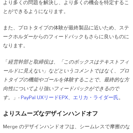
より多くの問題を解決し、より多くの機会を特定するこ
とができるようになります。
また、プロトタイプの体験が最終製品に近いため、ステ
ークホルダーからのフィードバックもさらに良いものに
なります。
「
経営幹部と取締役は、「このボックスはテキストフィ
ールドに見えない」などというコメントではなく、プロ
トタイプの機能やゴールを体験することで、最終的な方
向性についてより強いフィードバックができるので
す。
」-
PayPal UXリードEPX、エリカ・ライダー氏
。
よりスムーズなデザインハンドオフ
Merge のデザインハンドオフは、シームレスで摩擦のな