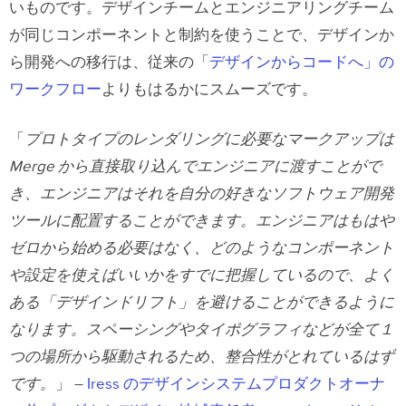
いものです。デザインチームとエンジニアリングチーム
が同じコンポーネントと制約を使うことで、デザインか
ら開発への移行は、従来の「
デザインからコードへ」の
ワークフロー
よりもはるかにスムーズです。
「
プロトタイプのレンダリングに必要なマークアップは
Merge から直接取り込んでエンジニアに渡すことがで
き、エンジニアはそれを自分の好きなソフトウェア開発
ツールに配置することができます。エンジニアはもはや
ゼロから始める必要はなく、どのようなコンポーネント
や設定を使えばいいかをすでに把握しているので、よく
ある「デザインドリフト」を避けることができるように
なります。スペーシングやタイポグラフィなどが全て１
つの場所から駆動されるため、整合性がとれているはず
です。
」 –
Iress のデザインシステムプロダクトオーナ