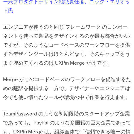
ー兼プロダクトデザイン地域責任者、ニック・エリオッ
ト氏
エンジニアが使うのと同じ フレームワーク のコンポー
ネントを使って製品をデザインするのが最も都合がいい
ですが、そのようなコードベースのワークフローを提供
するデザインツールはほとんどなく、そのギャップをう
まく埋めてくれるのは UXPin Merge だけです。
Merge がこのコードベースのワークフローを促進するた
めの翻訳を提供する一方で、デザイナーやエンジニアは
今でも使い慣れたツールや環境の中で作業を行えます。
TeamPassword のような初期段階のスタートアップ企業
であっても、PayPal のような多国籍の巨大企業であって
も、UXPin Merge は、組織全体で「信頼できる唯一の情