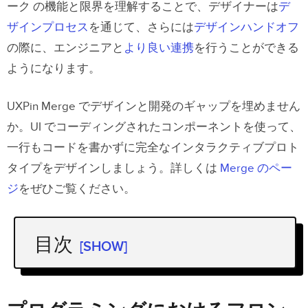
ーク の機能と限界を理解することで、デザイナーは
デ
ザインプロセス
を通じて、さらには
デザインハンドオフ
の際に、エンジニアと
より良い連携
を行うことができる
ようになります。
UXPin Merge でデザインと開発のギャップを埋めません
か。UI でコーディングされたコンポーネントを使って、
一行もコードを書かずに完全なインタラクティブプロト
タイプをデザインしましょう。詳しくは
Merge のペー
ジ
をぜひご覧ください。
目次
[SHOW]
プログラミングにおけるフロントエン
ド フレームワーク とは