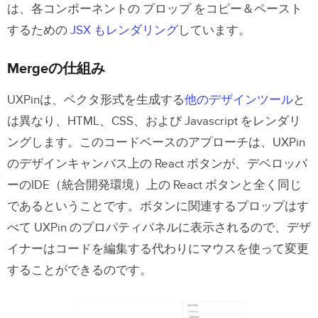
は、各コンポーネントの プロップ をコピー＆ペースト
するための
JSX もレンダリング
しています。
Mergeの仕組み
UXPinは、ベクタ形式を生成する
他のデザインツール
と
は異なり、HTML、CSS、および Javascript をレンダリ
ングします。このコードベースのアプローチは、UXPin
のデザインキャンバス上の React ボタンが、デベロッパ
ーのIDE（
統合開発環境）
上の React ボタンと全く同じ
であるということです。ボタンに関連するプロップはす
べて UXPin のプロパティパネルに表示されるので、デザ
イナーはコードを編集する代わりにマウスを使って変更
することができるのです。