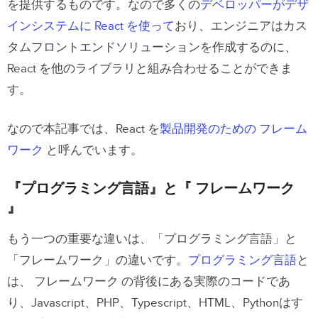
を提供するものです。なので多くの
デベロッパーがデザ
インシステムに React を使って
おり、エンジニアはカス
タムフロントエンドソリューションを作成するのに、
React を他のライブラリと組み合わせることができま
す。
なので本記事では、React を
製品開発のための フレーム
ワーク
と呼んでいます。
『プログラミング言語』と『 フレームワーク
』
もう一つの重要な違いは、「プログラミング言語」と
「フレームワーク」の違いです。
プログラミング言語
と
は、 フレームワーク の背後にある実際のコードであ
り、Javascript、PHP、Typescript、HTML、Pythonはす