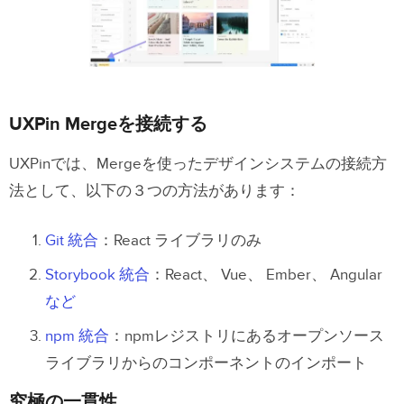
UXPin Mergeを接続する
UXPinでは、Mergeを使ったデザインシステムの接続方
法として、以下の３つの方法があります：
Git 統合
：React ライブラリのみ
Storybook 統合
：React、 Vue、 Ember、 Angular
など
npm 統合
：npmレジストリにあるオープンソース
ライブラリからのコンポーネントのインポート
究極の一貫性