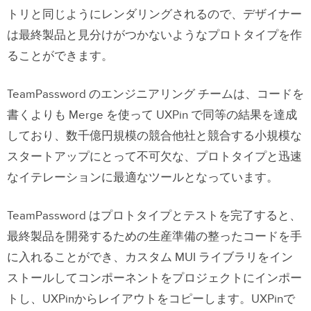
トリと同じようにレンダリングされるので、デザイナー
は最終製品と見分けがつかないようなプロトタイプを作
ることができます。
TeamPassword のエンジニアリング チームは、コードを
書くよりも Merge を使って UXPin で同等の結果を達成
しており、数千億円規模の競合他社と競合する小規模な
スタートアップにとって不可欠な、プロトタイプと迅速
なイテレーションに最適なツールとなっています。
TeamPassword はプロトタイプとテストを完了すると、
最終製品を開発するための生産準備の整ったコードを手
に入れることができ、カスタム MUI ライブラリをイン
ストールしてコンポーネントをプロジェクトにインポー
トし、UXPinからレイアウトをコピーします。UXPinで