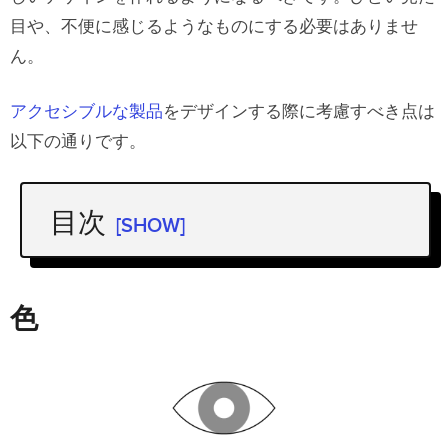
目や、不便に感じるようなものにする必要はありませ
ん。
アクセシブルな製品
をデザインする際に考慮すべき点は
以下の通りです。
目次
[SHOW]
色
ホバー操作をさせない
色
よりコントラストの高いテキストを作
る
フォームフィールドの境界を明確にす