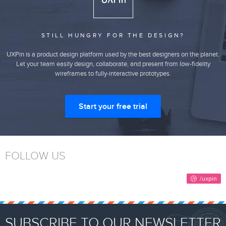
STILL HUNGRY FOR THE DESIGN?
UXPin is a product design platform used by the best designers on the planet.
Let your team easily design, collaborate, and present from low-fidelity
wireframes to fully-interactive prototypes.
Start your free trial
FOLLOW US
SUBSCRIBE TO OUR NEWSLETTER