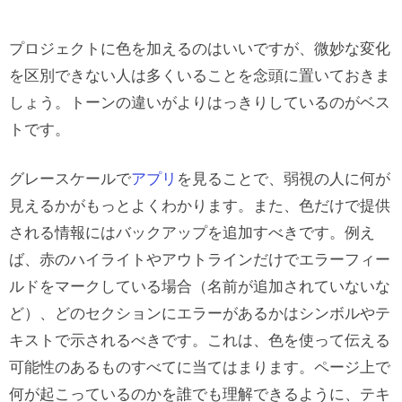
る
キーボードのフォーカスがどこにある
プロジェクトに色を加えるのはいいですが、微妙な変化
かがわかる方法を追加する
を区別できない人は多くいることを念頭に置いておきま
サイトやアプリをテストしてもらう
しょう。トーンの違いがよりはっきりしているのがベス
トです。
グレースケールで
アプリ
を見ることで、弱視の人に何が
見えるかがもっとよくわかります。また、色だけで提供
される情報にはバックアップを追加すべきです。例え
ば、赤のハイライトやアウトラインだけでエラーフィー
ルドをマークしている場合（名前が追加されていないな
ど）、どのセクションにエラーがあるかはシンボルやテ
キストで示されるべきです。これは、色を使って伝える
可能性のあるものすべてに当てはまります。ページ上で
何が起こっているのかを誰でも理解できるように、テキ