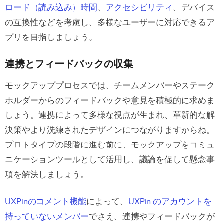
ロード（読み込み）時間
、
アクセシビリティ
、デバイス
の互換性などを考慮し、多様なユーザーに対応できるア
プリを目指しましょう。
連携とフィードバックの収集
モックアッププロセスでは、チームメンバーやステーク
ホルダーからのフィードバックや意見を積極的に求めま
しょう。連携によって多様な視点が生まれ、革新的な解
決策やより洗練されたデザインにつながりますからね。
プロトタイプの段階に進む前に、モックアップをコミュ
ニケーションツールとして活用し、議論を促して懸念事
項を解決しましょう。
UXPinのコメント機能
によって、
UXPin のアカウントを
持っていないメンバー
でさえ、連携やフィードバックが