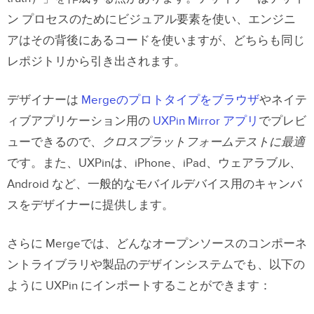
ン プロセスのためにビジュアル要素を使い、エンジニ
アはその背後にあるコードを使いますが、どちらも同じ
レポジトリから引き出されます。
デザイナーは
Mergeのプロトタイプをブラウザ
やネイテ
ィブアプリケーション用の
UXPin Mirror アプリ
でプレビ
ューできるので、
クロスプラットフォームテストに最適
です。また、UXPinは、iPhone、iPad、ウェアラブル、
Android など、一般的なモバイルデバイス用のキャンバ
スをデザイナーに提供します。
さらに Mergeでは、どんなオープンソースのコンポーネ
ントライブラリや製品のデザインシステムでも、以下の
ように UXPin にインポートすることができます：