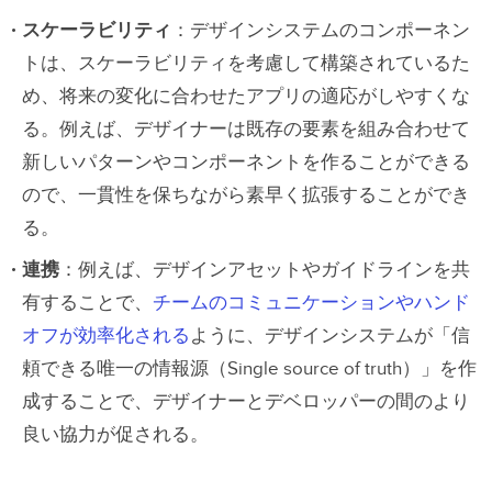
スケーラビリティ
：デザインシステムのコンポーネン
トは、スケーラビリティを考慮して構築されているた
め、将来の変化に合わせたアプリの適応がしやすくな
る。例えば、デザイナーは既存の要素を組み合わせて
新しいパターンやコンポーネントを作ることができる
ので、一貫性を保ちながら素早く拡張することができ
る。
連携
：例えば、デザインアセットやガイドラインを共
有することで、
チームのコミュニケーションやハンド
オフが効率化される
ように、デザインシステムが「信
頼できる唯一の情報源（Single source of truth）」を作
成することで、デザイナーとデベロッパーの間のより
良い協力が促される。