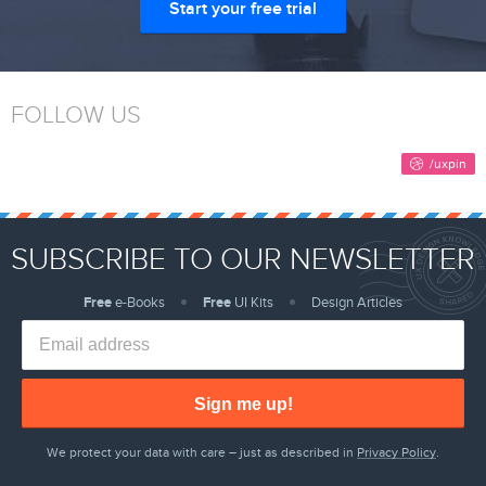
Start your free trial
FOLLOW US
SUBSCRIBE TO OUR NEWSLETTER
Free
e-Books
Free
UI Kits
Design Articles
Sign me up!
We protect your data with care – just as described in
Privacy Policy
.