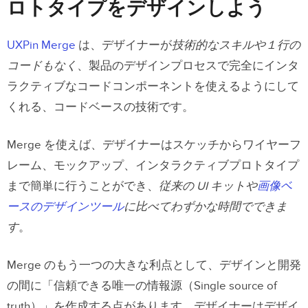
ロトタイプをデザインしよう
UXPin Merge
は、デザイナーが
技術的なスキルや１行の
コードもなく
、製品のデザインプロセスで完全にインタ
ラクティブなコードコンポーネントを使えるようにして
くれる、コードベースの技術です。
Merge を使えば、デザイナーはスケッチからワイヤーフ
レーム、モックアップ、インタラクティブプロトタイプ
まで簡単に行うことができ、
従来の UI キットや
画像ベ
ースのデザインツール
に比べてわずかな時間でできま
す
。
Merge のもう一つの大きな利点として、デザインと開発
の間に「信頼できる唯一の情報源（Single source of
truth）」を作成する点があります。デザイナーはデザイ