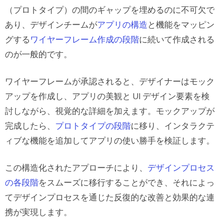
（プロトタイプ）の間のギャップを埋めるのに不可欠で
あり、デザインチームが
アプリの構造
と機能をマッピン
グする
ワイヤーフレーム作成の段階
に続いて作成される
のが一般的です。
ワイヤーフレームが承認されると、デザイナーはモック
アップを作成し、アプリの美観と UI デザイン要素を検
討しながら、視覚的な詳細を加えます。モックアップが
完成したら、
プロトタイプの段階
に移り、インタラクテ
ィブな機能を追加してアプリの使い勝手を検証します。
この構造化されたアプローチにより、
デザインプロセス
の各段階
をスムーズに移行することができ、それによっ
てデザインプロセスを通じた反復的な改善と効果的な連
携が実現します。