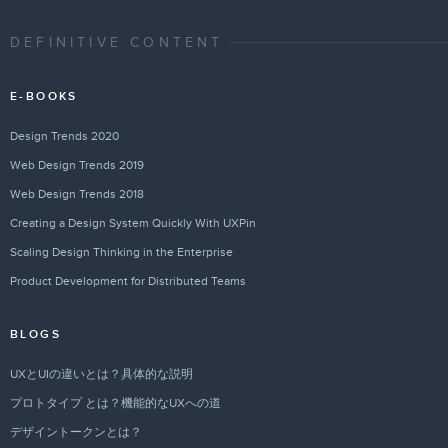
DEFINITIVE CONTENT
E-BOOKS
Design Trends 2020
Web Design Trends 2019
Web Design Trends 2018
Creating a Design System Quickly With UXPin
Scaling Design Thinking in the Enterprise
Product Development for Distributed Teams
BLOGS
UXとUIの違いとは？具体的な説明
プロトタイプ とは？機能的なUXへの道
デザイントークンとは？