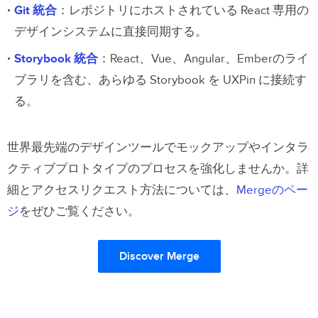
Git 統合
：レポジトリにホストされている React 専用の
デザインシステムに直接同期する。
Storybook 統合
：React、Vue、Angular、Emberのライ
ブラリを含む、あらゆる Storybook を UXPin に接続す
る。
世界最先端のデザインツールでモックアップやインタラ
クティブプロトタイプのプロセスを強化しませんか。詳
細とアクセスリクエスト方法については、
Mergeのペー
ジ
をぜひご覧ください。
Discover Merge