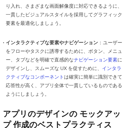
り入れ、さまざまな画面解像度に対応できるように、
一貫したビジュアルスタイルを採用してグラフィック
要素を最適化しましょう。
インタラクティブな要素やナビゲーション
：ユーザー
をフローやタスクに誘導するために、ボタン、メニュ
ー、タブなどを明確で直感的な
ナビゲーション要素
に
デザインし、スムーズな UX を促すために、
インタラ
クティブなコンポーネント
は確実に簡単に識別できて
応答性が高く、アプリ全体で一貫しているものである
ようにしましょう。
アプリのデザインの モックアッ
プ 作成のベストプラクティス