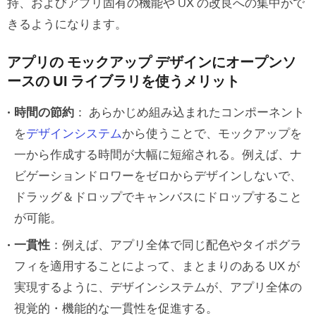
持、およびアプリ固有の機能や UX の改良への集中がで
きるようになります。
アプリの モックアップ デザインにオープンソ
ースの UI ライブラリを使うメリット
時間の節約
： あらかじめ組み込まれたコンポーネント
を
デザインシステム
から使うことで、モックアップを
一から作成する時間が大幅に短縮される。例えば、ナ
ビゲーションドロワーをゼロからデザインしないで、
ドラッグ＆ドロップでキャンバスにドロップすること
が可能。
一貫性
：例えば、アプリ全体で同じ配色やタイポグラ
フィを適用することによって、まとまりのある UX が
実現するように、デザインシステムが、アプリ全体の
視覚的・機能的な一貫性を促進する。