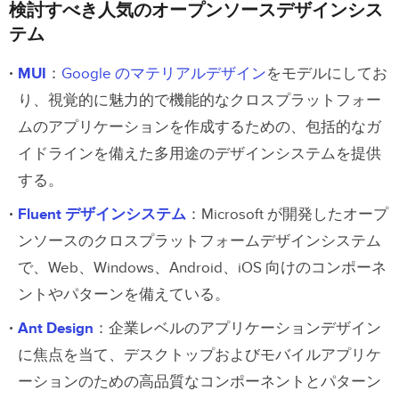
検討すべき人気のオープンソースデザインシス
テム
MUI
：
Google のマテリアルデザイン
をモデルにしてお
り、視覚的に魅力的で機能的なクロスプラットフォー
ムのアプリケーションを作成するための、包括的なガ
イドラインを備えた多用途のデザインシステムを提供
する。
Fluent デザインシステム
：Microsoft が開発したオープ
ンソースのクロスプラットフォームデザインシステム
で、Web、Windows、Android、iOS 向けのコンポーネ
ントやパターンを備えている。
Ant Design
：企業レベルのアプリケーションデザイン
に焦点を当て、デスクトップおよびモバイルアプリケ
ーションのための高品質なコンポーネントとパターン