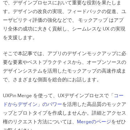
で、デザインプロセスにおいて重要な役割を果たしま
す。デザインの改良の実現、フィードバックの促進、ユ
ーザビリティ評価の強化などで、 モックアップ はアプ
リ全体の成功に大きく貢献し、シームレスな UX の実現
を支援します。
そこで本記事では、アプリのデザインモックアップに必
要な要素やベストプラクティスから、オープンソースの
デザインシステムを活用したモックアップの高速作成ま
で、さまざまな側面を総合的にお話します。
UXPin Merge を使って、UXデザインプロセスで
「コー
ドからデザイン」のパワー
を活用した高品質のモックア
ップとプロトタイプを作成しませんか。詳細とアクセス
権のリクエスト方法については、
Mergeのページ
をぜひ