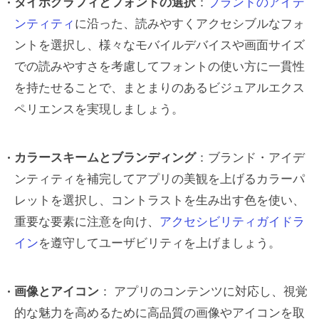
タイポグラフィとフォントの選択
：
ブランドのアイデ
ンティティ
に沿った、読みやすくアクセシブルなフォ
ントを選択し、様々なモバイルデバイスや画面サイズ
での読みやすさを考慮してフォントの使い方に一貫性
を持たせることで、まとまりのあるビジュアルエクス
ペリエンスを実現しましょう。
カラースキームとブランディング
：ブランド・アイデ
ンティティを補完してアプリの美観を上げるカラーパ
レットを選択し、コントラストを生み出す色を使い、
重要な要素に注意を向け、
アクセシビリティガイドラ
イン
を遵守してユーザビリティを上げましょう。
画像とアイコン
： アプリのコンテンツに対応し、視覚
的な魅力を高めるために高品質の画像やアイコンを取