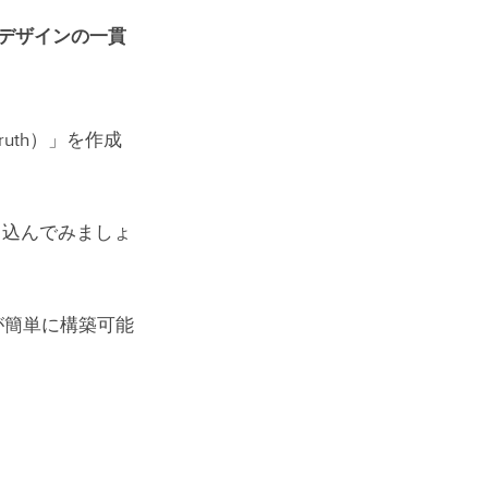
デザインの一貫
ruth）」を作成
取り込んでみましょ
が簡単に構築可能
になろう