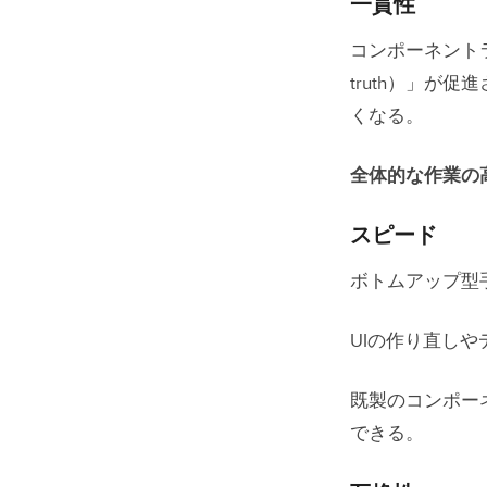
一貫性
コンポーネントライ
truth）」が
くなる。
全体的な作業の
スピード
ボトムアップ型
UIの作り直し
既製のコンポー
できる。