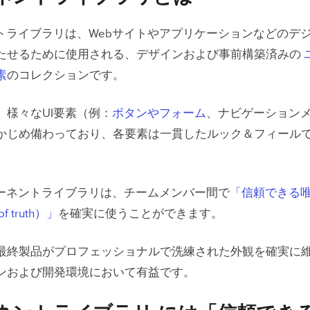
ントライブラリは、Webサイトやアプリケーションなどのデ
たせるために使用される、
デザインおよび事前構築済みの
素
のコレクションです。
、様々なUI要素（例：
ボタンやフォーム
、ナビゲーション
かじめ備わっており、各要素は一貫したルック＆フィール
ポーネントライブラリは、チームメンバー間で
「信頼できる
of truth）」
を確実に使うことができます。
最終製品がプロフェッショナルで洗練された外観を確実に
ンおよび開発環境において有益です。