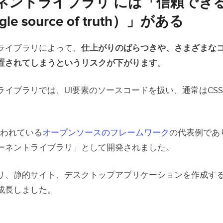
ネントライブラリ には「信頼でき
le source of truth）」がある
ライブラリによって、
仕上がりのばらつきや、さまざまな
置されてしまうというリスクが下がります
。
イブラリでは、UI要素のソースコードを扱い、通常はCSSとJav
く使われている
オープンソースのフレームワーク
の代表例であり、
ーネントライブラリ」として開発されました。
リ、静的サイト、デスクトップアプリケーションを作成す
成長しました。