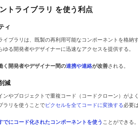
ントライブラリ を使う利点
ティ
ライブラリは、既製の再利用可能なコンポーネントを格納
らゆる開発者やデザイナーに迅速なアクセスを提供する。
働く開発者やデザイナー間の
連携や連絡
が改善
される。
削減
インやプロジェクトで重複コード（コードクローン）がよ
ブラリを使うことで
ピクセルを全てコードに変換する
必要
すでにコード化されたコンポーネントを使う
ことができる