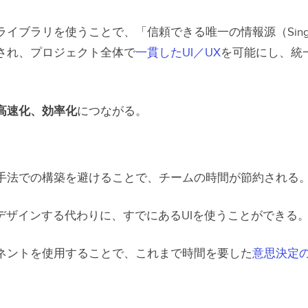
ブラリを使うことで、「信頼できる唯一の情報源（Single so
促進され、プロジェクト全体で
一貫したUI／UX
を可能にし、統
高速化、効率化
につながる。
手法での構築を避けることで、チームの時間が節約される
やデザインする代わりに、すでにあるUIを使うことができる
ネントを使用することで、これまで時間を要した
意思決定