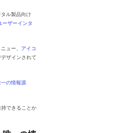
ジタル製品向け
ユーザーインタ
メニュー、
アイコ
でデザインされて
唯一の情報源
維持できることか