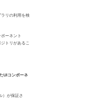
ブラリの利用を検
ngle
ンポーネント
ポジトリがあるこ
たUIコンポーネ
ル）が保証さ