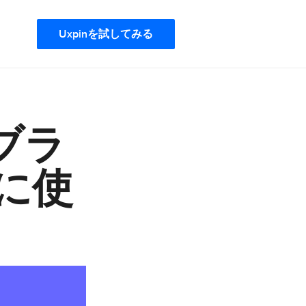
Uxpinを試してみる
ブラ
発に使