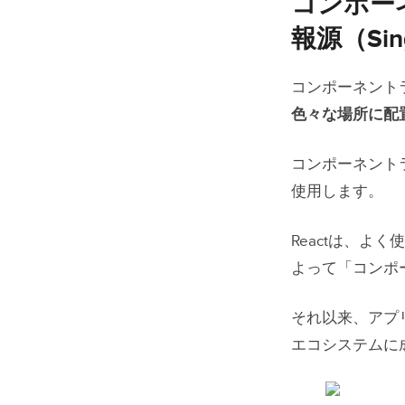
コンポー
報源（Sing
コンポーネント
色々な場所に配
コンポーネントラ
使用します。
Reactは、よ
よって「コンポ
それ以来、アプ
エコシステムに