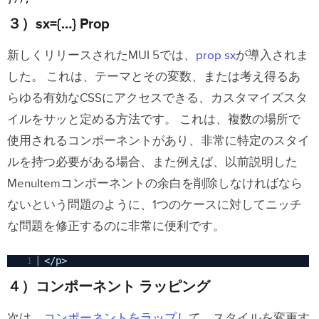
３）sx={…}
Prop
新しくリリースされたMUI 5では、
prop sx
が導入されま
した。 これは、テーマとその変数、または考え得るあ
らゆる有効なCSSにアクセスできる、カスタマイズスタ
イルをサッと定める方法です。
これは、複数の場所で
使用されるコンポーネントがあり、非常に特定のスタイ
ルを持つ必要がある場合、また例えば、以前説明した
MenuItemコンポーネントの余白を削除しなければなら
ないという問題のように、1つのケースに対してニッチ
な問題を修正するのに非常に便利です。
1
</p>
４）コンポーネント ラッピング
次は、
コンポーネントをラップ
して、スタイルを変更す