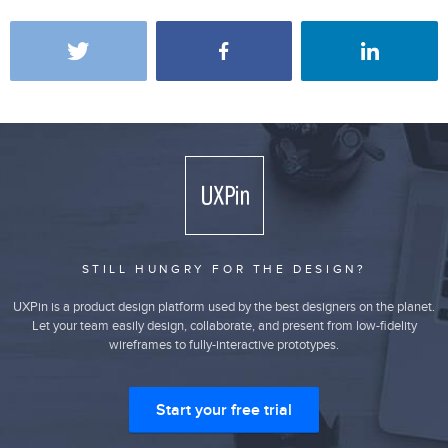
STILL HUNGRY FOR THE DESIGN?
UXPin is a product design platform used by the best designers on the planet.
Let your team easily design, collaborate, and present from low-fidelity
wireframes to fully-interactive prototypes.
Start your free trial