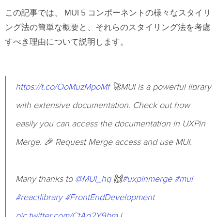
この記事では、 MUI 5 コンポーネントの様々なスタイリ
ング法の簡単な概要と、それらのスタイリング法を考慮
すべき理由について説明します。
https://t.co/OoMuzMpoMf
🚀MUI is a powerful library
with extensive documentation. Check out how
easily you can access the documentation in UXPin
Merge. 🎉 Request Merge access and use MUI.
Many thanks to
@MUI_hq
🙌
#uxpinmerge
#mui
#reactlibrary
#FrontEndDevelopment
pic.twitter.com/CtAq2Y9bmJ