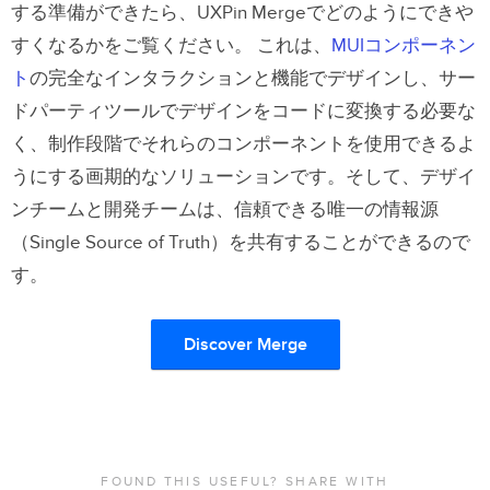
する準備ができたら、UXPin Mergeでどのようにできや
すくなるかをご覧ください。
これは、
MUIコンポーネン
ト
の完全なインタラクションと機能でデザインし、サー
ドパーティツールでデザインをコードに変換する必要な
く、制作段階でそれらのコンポーネントを使用できるよ
うにする画期的なソリューションです。そして、デザイ
ンチームと開発チームは、信頼できる唯一の情報源
（Single Source of Truth）を共有することができるので
す。
Discover Merge
FOUND THIS USEFUL? SHARE WITH