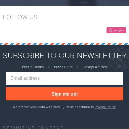
FOLLOW US
SUBSCRIBE TO OUR NEWSLETTER
Free
e-Books
Free
UI Kits
Design Articles
Sign me up!
We protect your data with care – just as described in
Privacy Policy
.
DEFINITIVE CONTENT