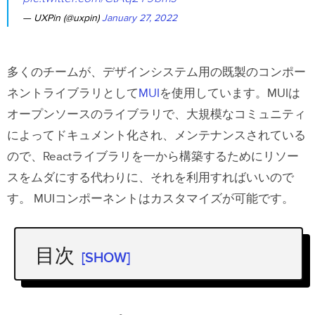
— UXPin (@uxpin)
January 27, 2022
多くのチームが、デザインシステム用の既製のコンポー
ネントライブラリとして
MUI
を使用しています。MUIは
オープンソースのライブラリで、大規模なコミュニティ
によってドキュメント化され、メンテナンスされている
ので、Reactライブラリを一から構築するためにリソー
スをムダにする代わりに、それを利用すればいいので
す。
MUIコンポーネントはカスタマイズが可能です。
目次
[SHOW]
MUI 5 コンポーネント をカスタマイズ
する方法 – 正しい方法の選択