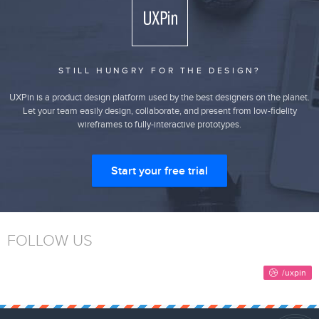
STILL HUNGRY FOR THE DESIGN?
UXPin is a product design platform used by the best designers on the planet.
Let your team easily design, collaborate, and present from low-fidelity
wireframes to fully-interactive prototypes.
Start your free trial
FOLLOW US