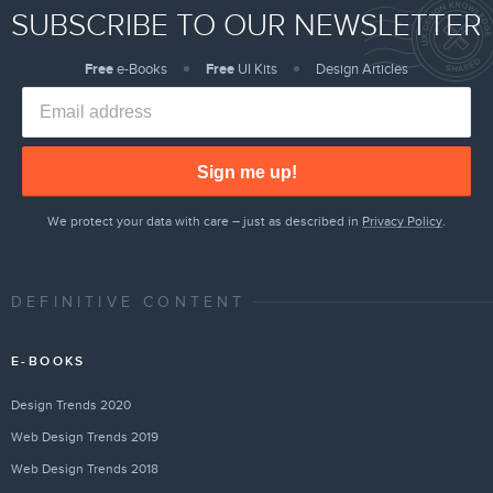
SUBSCRIBE TO OUR NEWSLETTER
Free
e-Books
Free
UI Kits
Design Articles
Sign me up!
We protect your data with care – just as described in
Privacy Policy
.
DEFINITIVE CONTENT
E-BOOKS
Design Trends 2020
Web Design Trends 2019
Web Design Trends 2018