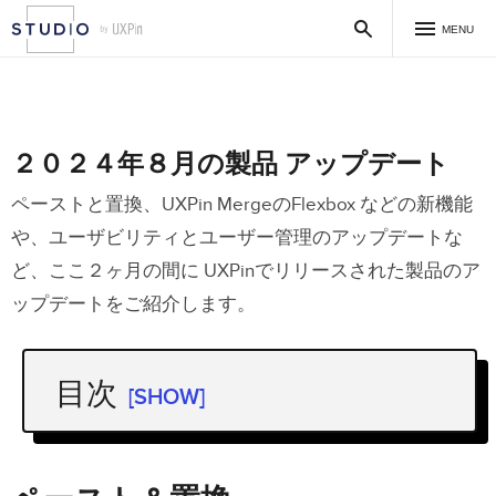
MENU
２０２４年８月の製品 アップデート
ペーストと置換、UXPin MergeのFlexbox などの新機能
や、ユーザビリティとユーザー管理のアップデートな
ど、ここ２ヶ月の間に UXPinでリリースされた製品のア
ップデートをご紹介します。
目次
[SHOW]
ペースト＆置換
新しいキャンバスサイズの使用