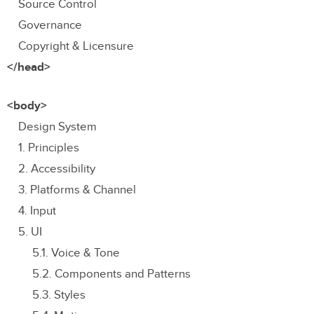
Source Control
Governance
Copyright & Licensure
</head>
<body>
Design System
1. Principles
2. Accessibility
3. Platforms & Channel
4. Input
5. UI
5.1. Voice & Tone
5.2. Components and Patterns
5.3. Styles