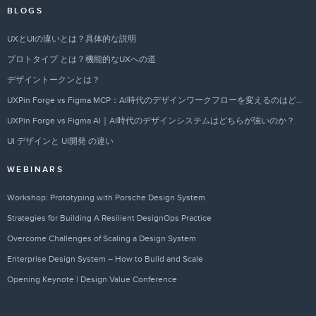
BLOGS
UXとUIの違いとは？具体的な説明
プロトタイプ とは？機能的なUXへの道
デザイントークンとは？
UXPin Forge vs Figma MCP：AI時代のデザインワークフローを変えるのはどちらか？
UXPin Forge vs Figma AI｜AI時代のデザインシステムはどちらが強いのか？
UI デザインと UI開発 の違い
WEBINARS
Workshop: Prototyping with Porsche Design System
Strategies for Building A Resilient DesignOps Practice
Overcome Challenges of Scaling a Design System
Enterprise Design System – How to Build and Scale
Opening Keynote | Design Value Conference