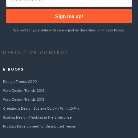
Sign me up!
We protect your data with care – just as described in
Privacy Policy
.
DEFINITIVE CONTENT
E-BOOKS
Design Trends 2020
Web Design Trends 2019
Web Design Trends 2018
Creating a Design System Quickly With UXPin
Scaling Design Thinking in the Enterprise
Product Development for Distributed Teams