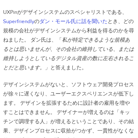
UXPinがデザインシステムのスペシャリストである、
Superfriendly
の
ダン・モール氏に話を聞いた
とき、どの
規模の会社がデザインシステムから利益を得るのかを尋
ねました。 ダン氏は、「
私が特定できるような規模あ
るとは思いませんが、その会社の維持している、または
維持しようとしているデジタル資産の数に左右されるこ
とだと思います。」
と答えました。
デザインシステムがないと、ソフトウェア開発プロセス
が徐々に遅くなり、ユーザーエクスペリエンスが低下し
ます。 デザインを拡張するために設計者の雇用を増や
すことはできません。 デザイナーが増えるのは「キッ
チンで調理する人」が増えるということであり、その結
果、デザインプロセスに収拾がつかず、一貫性がなくな