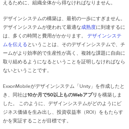
えるために、組織全体から得なければなりません。
デザインシステムの構築は、最初の一歩にすぎません。
デザインシステムが使われて最適な
成熟度
に到達するに
は、多くの時間と費用がかかります。
デザインシステ
ムを伝える
ということは、そのデザインシステムで、チ
ームがより効率的で生産性が高く、複雑な課題に自由に
取り組めるようになるということを証明しなければなら
ないということです。
ExxonMobileがデザインシステム「Unity」を作成したと
き、同社は
10か月で50以上ものWebアプリ
を構築しま
した。 このように、デザインシステムがどのようにビ
ジネス価値を生み出し、投資収益率（ROI）をもたらす
かを実証することが目標です。