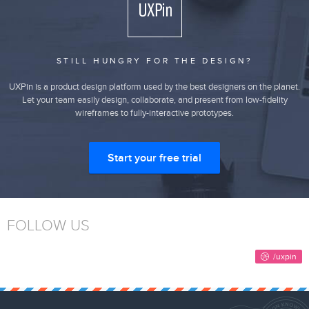
STILL HUNGRY FOR THE DESIGN?
UXPin is a product design platform used by the best designers on the planet.
Let your team easily design, collaborate, and present from low-fidelity
wireframes to fully-interactive prototypes.
Start your free trial
FOLLOW US