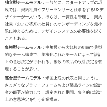
独立型チームモデル
：一般的に、スタートアップの環
境では、契約社員やフリーランサーと仕事をするUXデ
ザイナーが一人いる。彼らは、一貫性を管理し、契約
社員（および将来の社員）のオンボーディングを最小
限に抑えるために、デザインシステムの必要性を説く
こともある。
集権型チームモデル
：中規模から大規模の組織で典型
的なチーム構成で、集権化されたチームによって設計
上の意思決定が行われる。複数の製品の設計決定を管
理することが多い。
連合型チームモデル
：米国上院の代表と同じように、
さまざまなプラットフォームおよび製品ラインの設計
者の部署が協力して、設定された期間、集合的に設計
上の意思決定を行う企業構造。