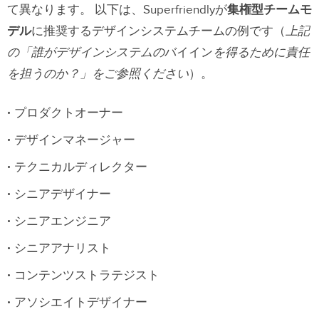
て異なります。 以下は、Superfriendlyが
集権型チームモ
デル
に推奨するデザインシステムチームの例です（
上記
の「誰がデザインシステムの
バイイン
を得るために責任
を担うのか？」をご参照ください
）。
プロダクトオーナー
デザインマネージャー
テクニカルディレクター
シニアデザイナー
シニアエンジニア
シニアアナリスト
コンテンツストラテジスト
アソシエイトデザイナー