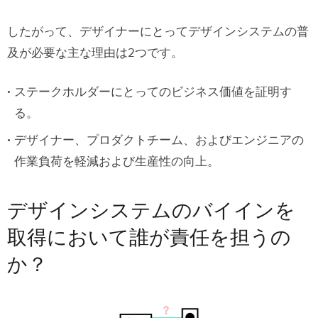
レゼン
したがって、デザイナーにとってデザインシステムの普
ステップ5–継続的な伝導とアウトリーチ
及が必要な主な理由は2つです。
UXPinを使用したデザインシステムの
ステークホルダーにとってのビジネス価値を証明す
構築、拡張、および成熟
る。
デザイナー、プロダクトチーム、およびエンジニアの
作業負荷を軽減および生産性の向上。
デザインシステムのバイインを
取得において誰が責任を担うの
か？