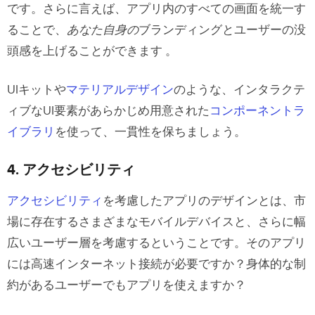
です。さらに言えば、アプリ内のすべての画面を統一す
ることで、
あなた自身の
ブランディングとユーザーの没
頭感を上げることができます
。
UIキットや
マテリアルデザイン
のような、インタラクテ
ィブなUI要素があらかじめ用意された
コンポーネントラ
イブラリ
を使って、一貫性を保ちましょう。
4. アクセシビリティ
アクセシビリティ
を考慮したアプリのデザインとは、市
場に存在するさまざまなモバイルデバイスと、さらに幅
広いユーザー層を考慮するということです。そのアプリ
には高速インターネット接続が必要ですか？身体的な制
約があるユーザーでもアプリを使えますか？