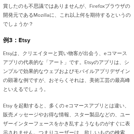
賞したのも不思議ではありませんが、Firefoxブラウザの
開発元であるMozillaに、これ以上何を期待するというの
でしょうか？
例3：Etsy
Etsyは、クリエイターと買い物客が出会う、eコマース
アプリの代表的な「アート」です。Etsyのアプリは、シ
ンプルで効果的なウェブおよびモバイルアプリデザイン
の顕著な例ですが、おそらくそれは、美術工芸の最高峰
といえるでしょう。
Etsy を起動すると、多くの eコマースアプリとは違い、
販売メッセージやお得な情報、スター製品などの、ユー
ザーインターフェースをかき乱すようなものがすぐに表
示されません。つまりユーザーは、欲しいものの検索