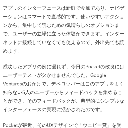
アプリのインターフェースは新鮮で今風であり、ナビゲ
ーションはスマートで直感的です。使いやすいアクショ
ンから、集中して読むための気晴らしのオプションま
で、ユーザーの立場に立った体験ができます。インター
ネットに接続していなくても使えるので、外出先でも読
めます。
成功したアプリの例に漏れず、今日のPocketの改良には
ユーザーテストが欠かせませんでした。Google
Venturesのおかげで、デベロッパーはこのアプリをよく
知らない5人のユーザーからフィードバックを集めるこ
とができ、そのフィードバックが、典型的にシンプルな
インターフェースの実現に活かされたのです。
Pocketが最近、そのUXデザインで「ウェビー賞」を受