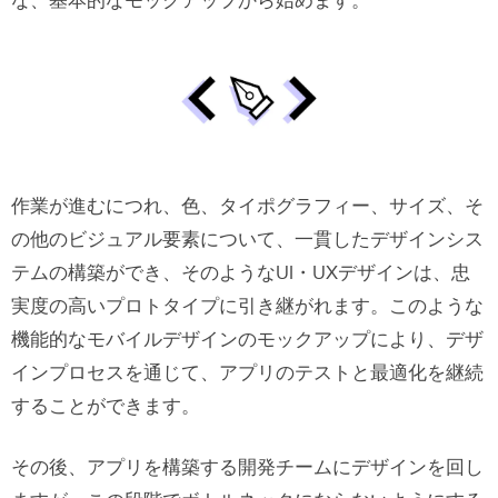
な、基本的なモックアップから始めます。
UXPinでアプリデザインを構築しよう
作業が進むにつれ、色、タイポグラフィー、サイズ、そ
の他のビジュアル要素について、一貫したデザインシス
テムの構築ができ、そのようなUI・UXデザインは、忠
実度の高いプロトタイプに引き継がれます。このような
機能的なモバイルデザインのモックアップにより、デザ
インプロセスを通じて、アプリのテストと最適化を継続
することができます。
その後、アプリを構築する開発チームにデザインを回し