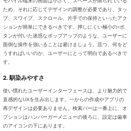
モバイル端末の画面は小さく、スペースが限られている
ため、それに応じてデザインの調整が必要であり、タッ
プ、スワイプ、スクロール、片手での保持といったアク
ションが簡単にできるべきです。押しにくい極小の×ボ
タンが付いた迷惑なポップアップのような、ユーザーに
面倒な操作を強いることは避けましょう。且つ、何をど
うすればいいのか、ユーザーにとって明白であるべきで
す。
2. 馴染みやすさ
使い慣れたユーザーインターフェースは、より魅力的で
直感的なUXを生み出します。一からの作成やアプリの
再デザインは必要ありません。検索バーは一番上に、オ
プションはハンバーガーメニューの後ろに、設定は歯車
のアイコンの下にあります。