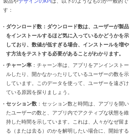
製品や
デザインのKPI
は、以下のようなものが一般的で
す：
ダウンロード数：ダウンロード数は、ユーザーが製品
をインストールするほど気に入っているかどうかを示
しており、数値が低すぎる場合、インストールを増や
す方法をテストする必要があることがわかります。
チャーン率
：チャーン率は、アプリをアンインストー
ルしたり、開かなかったりしているユーザーの数を示
しています。このデータを使って、ユーザーを遠ざけ
ている原因を探りましょう。
セッション数
：セッション数と時間は、アプリを開い
たユーザーの数と、アプリ内でアクティブな状態を維
持した時間を示しています。これは、人々がなぜ留ま
る（または去る）のかを解明したい場合に、開始する