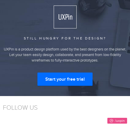
STILL HUNGRY FOR THE DESIGN?
UXPin is a product design platform used by the best designers on the planet.
Let your team easily design, collaborate, and present from low-fidelity
wireframes to fully-interactive prototypes.
Start your free trial
FOLLOW US