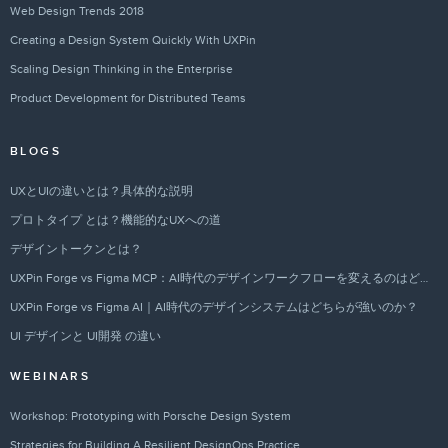
Web Design Trends 2018
Creating a Design System Quickly With UXPin
Scaling Design Thinking in the Enterprise
Product Development for Distributed Teams
BLOGS
UXとUIの違いとは？具体的な説明
プロトタイプ とは？機能的なUXへの道
デザイントークンとは？
UXPin Forge vs Figma MCP：AI時代のデザインワークフローを変えるのはどちらか？
UXPin Forge vs Figma AI｜AI時代のデザインシステムはどちらが強いのか？
UI デザインと UI開発 の違い
WEBINARS
Workshop: Prototyping with Porsche Design System
Strategies for Building A Resilient DesignOps Practice