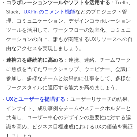
コラボレーションツールやソフトを活用する
：Trello、
Slack、
UXPin のコメント機能
などのプロジェクト管
理、コミュニケーション、デザインコラボレーション
ツールを活用して、ワークフローの効率化、コミュニ
ケーションの向上、誰もが関連するUXリソースへの自
由なアクセスを実現しましょう。
連携力を継続的に高める
：連携、連絡、チームワーク
に焦点を当てたワークショップ、ウェビナー、会議に
参加し、多様なチームと効果的に仕事をして、多様な
ワークスタイルに適応する能力を高めましょう。
UXとユーザーを提唱する
：ユーザーリサーチの結果、
インサイト、成功事例をチームやステークホルダーと
共有し、ユーザー中心のデザインの重要性に対する認
識を高め、ビジネス目標達成におけるUXの価値を実証
しましょう。