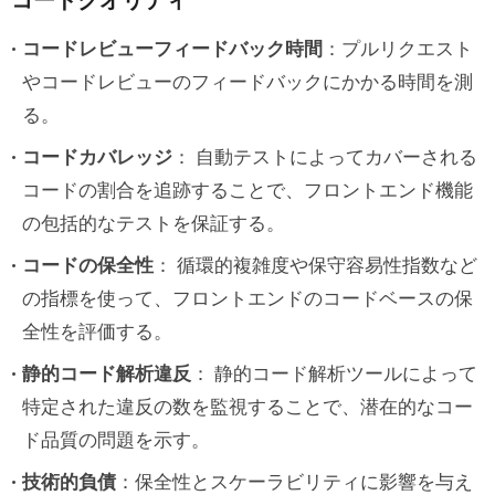
コードクオリティ
コードレビューフィードバック時間
：プルリクエスト
やコードレビューのフィードバックにかかる時間を測
る。
コードカバレッジ
： 自動テストによってカバーされる
コードの割合を追跡することで、フロントエンド機能
の包括的なテストを保証する。
コードの保全性
： 循環的複雑度や保守容易性指数など
の指標を使って、フロントエンドのコードベースの保
全性を評価する。
静的コード解析違反
： 静的コード解析ツールによって
特定された違反の数を監視することで、潜在的なコー
ド品質の問題を示す。
技術的負債
：保全性とスケーラビリティに影響を与え