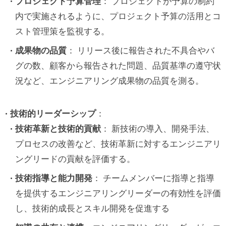
プロジェクト予算管理
： プロジェクトが予算の制約
内で実施されるように、プロジェクト予算の活用とコ
スト管理策を監視する。
成果物の品質
： リリース後に報告された不具合やバ
グの数、顧客から報告された問題、品質基準の遵守状
況など、エンジニアリング成果物の品質を測る。
技術的リーダーシップ
：
技術革新と技術的貢献
： 新技術の導入、開発手法、
プロセスの改善など、技術革新に対するエンジニアリ
ングリードの貢献を評価する。
技術指導と能力開発
： チームメンバーに指導と指導
を提供するエンジニアリングリーダーの有効性を評価
し、技術的成長とスキル開発を促進する