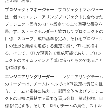
た立場にある。
プロジェクトマネージャー
：プロジェクトマネジャー
は、個々のエンジニアリングプロジェクトに合わせた
プロジェクト固有の KPI を設定する上で重要な役割を
果たす。ステークホルダーと協力してプロジェクトの
目標、スコープ、成功基準を定め、それをプロジェク
トの進捗と業績を追跡する測定可能な KPI に変換す
る。そして、KPI が現実的で達成可能であり、プロジ
ェクトのタイムラインと予算に沿ったものであること
を確認する。
エンジニアリングリーダー
：エンジニアリングチーム
のリーダーは、チームレベルでの KPI 設定の責任を担
う。チームと密接に協力し、部門全体およびプロジェ
クトの目標に貢献する重要な重点分野、業績指標、目
標を特定する。そして、KPI がチームの責任、スキル