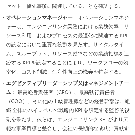
セット、優先事項に関連していることを確認する。
オペレーションマネージャー
：オペレーションマネジ
ャーは、エンジニアリング業務における業務効率、リ
ソース利用、およびプロセスの最適化に関連する KPI
の設定において重要な役割を果たす。サイクルタイ
ム、スループット、リソース効率などの業績指標を追
跡する KPI を設定することにより、ワークフローの効
率化、コスト削減、生産性向上の機会を特定する。
エグゼクティブリーダーシップ又はマネジメントチー
ム
： 最高経営責任者（CEO）、最高執行責任者
（COO）、その他の上級管理職などの経営幹部は、組
織 全体のハイレベルの戦略的 KPI を設定する監督的役
割を果たす。彼らは、エンジニアリング KPI がより広
範な事業目標と整合し、会社の長期的な成功に貢献す