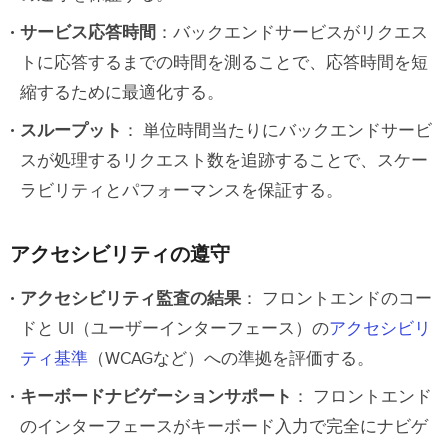
サービス応答時間
：バックエンドサービスがリクエス
トに応答するまでの時間を測ることで、応答時間を短
縮するために最適化する。
スループット
： 単位時間当たりにバックエンドサービ
スが処理するリクエスト数を追跡することで、スケー
ラビリティとパフォーマンスを保証する。
アクセシビリティの遵守
アクセシビリティ監査の結果
： フロントエンドのコー
ドと UI（ユーザーインターフェース）の
アクセシビリ
ティ基準
（WCAGなど）への準拠を評価する。
キーボードナビゲーションサポート
： フロントエンド
のインターフェースがキーボード入力で完全にナビゲ