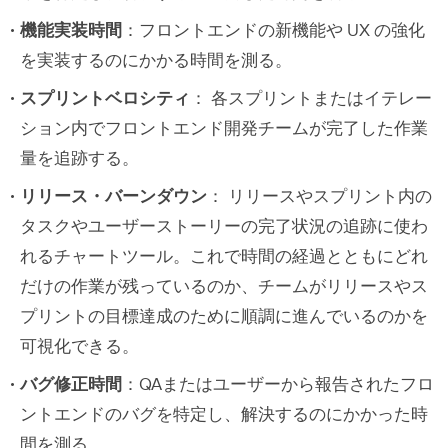
機能実装時間
：フロントエンドの新機能や UX の強化
を実装するのにかかる時間を測る。
スプリントベロシティ
： 各スプリントまたはイテレー
ション内でフロントエンド開発チームが完了した作業
量を追跡する。
リリース・バーンダウン
： リリースやスプリント内の
タスクやユーザーストーリーの完了状況の追跡に使わ
れるチャートツール。これで時間の経過とともにどれ
だけの作業が残っているのか、チームがリリースやス
プリントの目標達成のために順調に進んでいるのかを
可視化できる。
バグ修正時間
：QAまたはユーザーから報告されたフロ
ントエンドのバグを特定し、解決するのにかかった時
間を測る。