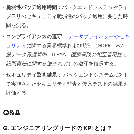
脆弱性パッチ適用時間
：バックエンドシステムやライ
ブラリのセキュリティ脆弱性のパッチ適用に要した時
間を測る。
コンプライアンスの遵守
：
データプライバシーやセキ
ュリティ
に関する業界標準および規制（GDPR：
EU一
般データ保護規則
、HIPAA：
医療保険の相互運用性と
説明責任に関する法律
など）の遵守を確保する。
セキュリティ監査結果
： バックエンドシステムに対し
て実施されたセキュリティ監査と侵入テストの結果を
評価する。
Q&A
Q. エンジニアリングリードの KPI とは？