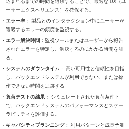
込まれるまでの時間を追跡することで、最適な UX（ユ
ーザーエクスペリエンス）を確保する。
エラー率
： 製品とのインタラクション中にユーザーが
遭遇するエラーの頻度を監視する。
エラー解決時間
：監視ツールまたはユーザーから報告
されたエラーを特定し、解決するのにかかる時間を測
る。
システムのダウンタイム
： 高い可用性と信頼性を目指
し、バックエンドシステムが利用できない、または操
作できない時間を追跡する。
負荷テストの結果
： シミュレートされた負荷条件下
で、バックエンドシステムのパフォーマンスとスケー
ラビリティを評価する。
キャパシティプランニング
： 利用パターンと成長予測