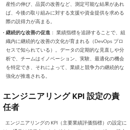
産性の伸び、品質の改善など、測定可能な結果があれ
ば、今後の取り組みに対する支援や資金提供を求める
際の説得力が高まる。
継続的な改善の促進
： 業績指標を追跡することで、組
織内に継続的な改善の文化が育まれる（DevOps プロ
セスで知られている）。データの定期的な見直しや分
析で、チームはイノベーション、実験、最適化の機会
を特定でき、それによって、業績と競争力の継続的な
強化が推進される。
エンジニアリング KPI 設定の責
任者
エンジニアリングの KPI（主要業績評価指標）の設定に