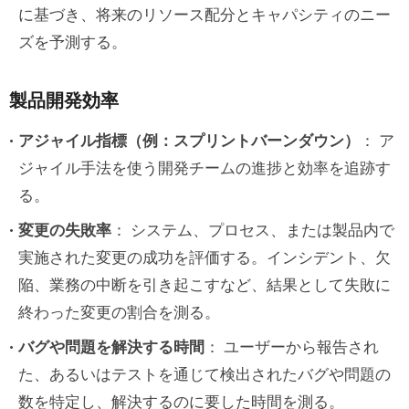
に基づき、将来のリソース配分とキャパシティのニー
ズを予測する。
製品開発効率
アジャイル指標（例：スプリントバーンダウン）
： ア
ジャイル手法を使う開発チームの進捗と効率を追跡す
る。
変更の失敗率
： システム、プロセス、または製品内で
実施された変更の成功を評価する。インシデント、欠
陥、業務の中断を引き起こすなど、結果として失敗に
終わった変更の割合を測る。
バグや問題を解決する時間
： ユーザーから報告され
た、あるいはテストを通じて検出されたバグや問題の
数を特定し、解決するのに要した時間を測る。