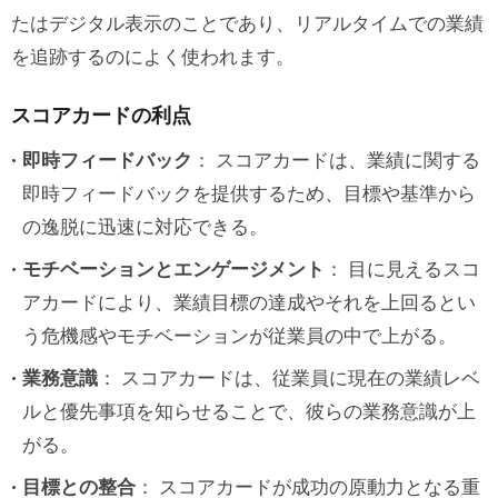
たはデジタル表示のことであり、リアルタイムでの業績
を追跡するのによく使われます。
スコアカードの利点
即時フィードバック
： スコアカードは、業績に関する
即時フィードバックを提供するため、目標や基準から
の逸脱に迅速に対応できる。
モチベーションとエンゲージメント
： 目に見えるスコ
アカードにより、業績目標の達成やそれを上回るとい
う危機感やモチベーションが従業員の中で上がる。
業務意識
： スコアカードは、従業員に現在の業績レベ
ルと優先事項を知らせることで、彼らの業務意識が上
がる。
目標との整合
： スコアカードが成功の原動力となる重