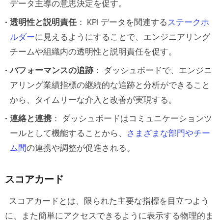
データ主導の意思決定を促す。
透明性と説明責任
： KPI データを関連する
ステークホ
ルダー
に見えるようにすることで、エンジニアリング
チームや組織内の透明性と説明責任を促す。
パフォーマンスの追跡
： ダッシュボードで、エンジニ
アリング業績指標の継続的な追跡と分析ができること
から、タイムリーな介入と改善が実現する。
連絡と連携
： ダッシュボードはコミュニケーションツ
ールとして機能することから、
さまざまな部門やチー
ム間
の連携や調整が促進される。
スコアカード
スコアカードとは、限られた主要な指標を目立つよう
に、また簡単にアクセスできるように表示する物理的ま