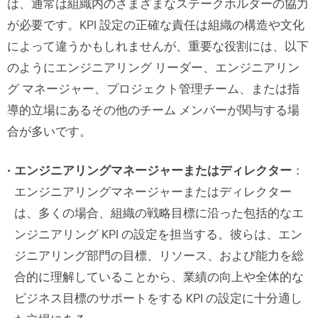
は、通常は組織内のさまざまなステークホルダーの協力
が必要です。KPI 設定の正確な責任は組織の構造や文化
によって違うかもしれませんが、重要な役割には、以下
のようにエンジニアリング リーダー、エンジニアリン
グ マネージャー、プロジェクト管理チーム、または指
導的立場にあるその他のチーム メンバーが関与する場
合が多いです。
エンジニアリングマネージャーまたはディレクター
：
エンジニアリングマネージャーまたはディレクター
は、多くの場合、組織の戦略目標に沿った包括的なエ
ンジニアリング KPI の設定を担当する。彼らは、エン
ジニアリング部門の目標、リソース、および能力を総
合的に理解していることから、業績の向上や全体的な
ビジネス目標のサポートをする KPI の設定に十分適し