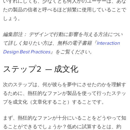
いずれにしても、少なくとも何人かのユーザーは、あな
たの製品の信者と呼べるほど頻繁に使用していることで
しょう。
編集部注：
デザインで行動に影響を与える方法につい
て詳しく知りたい方は、無料の電子書籍『
Interaction
Design Best Practices
』をご覧ください。
ステップ2 — 成文化
次のステップは、何が彼らを夢中にさせたのかを理解す
るために、熱狂的なファンが製品を使って行ったステッ
プを成文化（文章化すること）することです。
まず、熱狂的なファンが十分にいることをどうやって知
ることができるでしょうか？低めに試算するとは、約