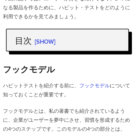
なる製品を作るために、ハビット・テストをどのように
利用できるかを見てみましょう。
目次
[SHOW]
フックモデル
ハビットテストの紹介
フックモデル
ステップ1 — 識別
ハビットテストを紹介する前に、
フックモデル
について
ステップ2 — 成文化
知っておくことが重要です。
ステップ3 — 修正
フックモデルとは、私の著書でも紹介されているよう
留意点
に、企業がユーザーを夢中にさせ、習慣を形成するため
の4つのステップです。このモデルの4つの部分とは、