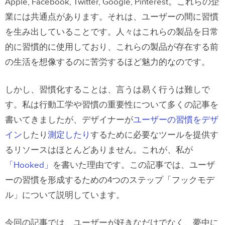
Apple, Facebook, Twitter, Google, Pinterest。これらの企
業には共通点があります。それは、ユーザーの間に習慣
を生み出していることです。人々はこれらの製品を日常
的に習慣的に使用しており、これらの製品が存在する前
の生活を想像するのに苦労するほど魅力的なのです。
しかし、習慣化することは、言うは易く行うは難しで
す。私は行動工学や習慣の重要性について多くの記事を
書いてきましたが、デザイナーが
ユーザーの習慣をデザ
イン
したり
測定したり
するために必要なツールを提供す
るリソースはほとんどありません。これが、私が
「Hooked」
を書いた理由です。この記事では、ユーザ
ーの習慣を形成するための4つのステップ「フックモデ
ル」について説明しています。
今回の記事では、ユーザーが好きなだけでなく、夢中に