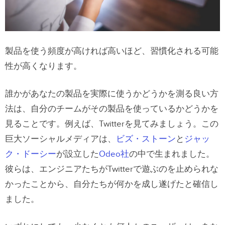
製品を使う頻度が高ければ高いほど、習慣化される可能
性が高くなります。
誰かがあなたの製品を実際に使うかどうかを測る良い方
法は、自分のチームがその製品を使っているかどうかを
見ることです。例えば、Twitterを見てみましょう。この
巨大ソーシャルメディアは、
ビズ・ストーン
と
ジャッ
ク・ドーシー
が設立した
Odeo社
の中で生まれました。
彼らは、エンジニアたちがTwitterで遊ぶのを止められな
かったことから、自分たちが何かを成し遂げたと確信し
ました。