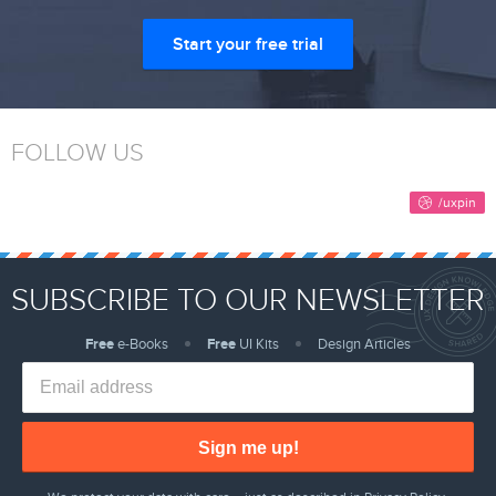
Start your free trial
FOLLOW US
SUBSCRIBE TO OUR NEWSLETTER
Free
e-Books
Free
UI Kits
Design Articles
Sign me up!