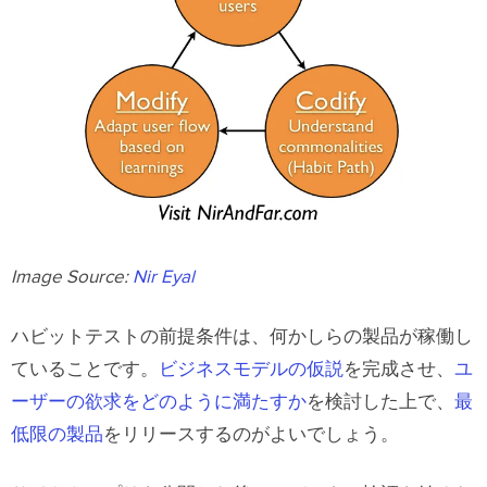
Image Source:
Nir Eyal
ハビットテストの前提条件は、何かしらの製品が稼働し
ていることです。
ビジネスモデルの仮説
を完成させ、
ユ
ーザーの欲求をどのように満たすか
を検討した上で、
最
低限の製品
をリリースするのがよいでしょう。