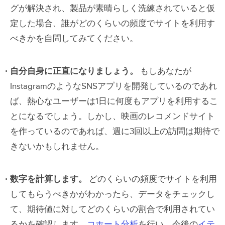
グが解決され、製品が素晴らしく洗練されていると仮
定した場合、誰がどのくらいの頻度でサイトを利用す
べきかを自問してみてください。
自分自身に正直になりましょう。
もしあなたが
InstagramのようなSNSアプリを開発しているのであれ
ば、熱心なユーザーは1日に何度もアプリを利用するこ
とになるでしょう。しかし、映画のレコメンドサイト
を作っているのであれば、週に3回以上の訪問は期待で
きないかもしれません。
数字を計算します。
どのくらいの頻度でサイトを利用
してもらうべきかがわかったら、データをチェックし
て、期待値に対してどのくらいの割合で利用されてい
るかを確認します。
コホート分析
を行い、今後の
イテ