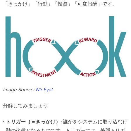
「きっかけ」「行動」「投資」「可変報酬」です。
Image Source:
Nir Eyal
分解してみましょう:
トリガー（＝きっかけ）
:
誰かをシステムに取り込む行
動の火種となるものです。トリガーには、外部トリガ