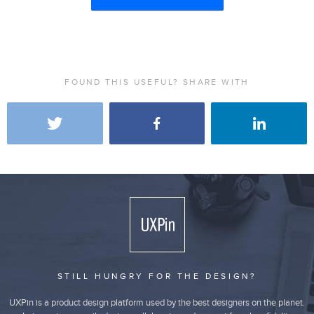
FOUND THIS USEFUL? SHARE WITH
STILL HUNGRY FOR THE DESIGN?
UXPin is a product design platform used by the best designers on the planet.