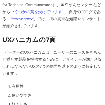
for Technical Communication）、国立がんセンター など
から
いくつかの賞を受けています
。
自身のブログであ
る「
Intertwingled
」では、彼の貴重な知識やインサイト
が紹介されています。
UXハニカムの7面
ピーターのUXハニカムは、ユーザーのニーズをきちん
と満たす製品を提供するために、デザイナーが満たさな
ければならないUXの7つの側面を以下のように特定して
います：
有用性
使いやすさ
好ましさ