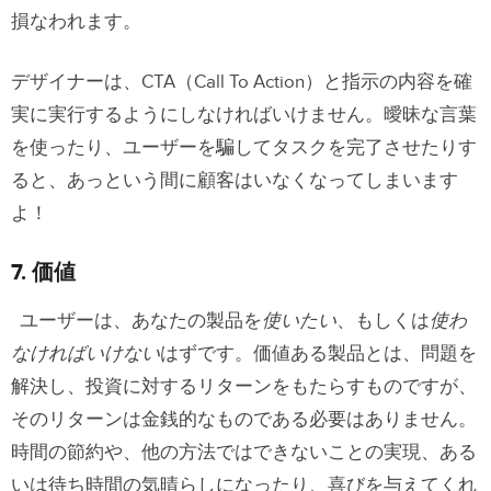
損なわれます。
デザイナーは、CTA（Call To Action）と指示の内容を確
実に実行するようにしなければいけません。曖昧な言葉
を使ったり、ユーザーを騙してタスクを完了させたりす
ると、あっという間に顧客はいなくなってしまいます
よ！
7. 価値
ユーザーは、あなたの製品を
使いたい
、もしくは
使わ
なければいけない
はずです。価値ある製品とは、問題を
解決し、投資に対するリターンをもたらすものですが、
そのリターンは金銭的なものである必要はありません。
時間の節約や、他の方法ではできないことの実現、ある
いは待ち時間の気晴らしになったり、喜びを与えてくれ