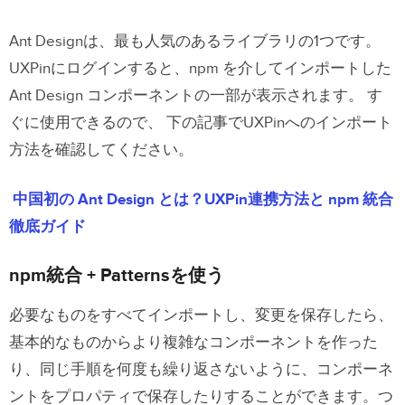
Ant Designは、最も人気のあるライブラリの1つです。
UXPinにログインすると、npm を介してインポートした
Ant Design コンポーネントの一部が表示されます。 す
ぐに使用できるので、 下の記事でUXPinへのインポート
方法を確認してください。
中国初の Ant Design とは？UXPin連携方法と npm 統合
徹底ガイド
npm統合 + Patternsを使う
必要なものをすべてインポートし、変更を保存したら、
基本的なものからより複雑なコンポーネントを作った
り、同じ手順を何度も繰り返さないように、コンポーネ
ントをプロパティで保存したりすることができます。つ