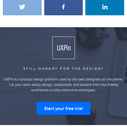
STILL HUNGRY FOR THE DESIGN?
UXPin is a product design platform used by the best designers on the planet.
Let your team easily design, collaborate, and present from low-fidelity
wireframes to fully-interactive prototypes.
Start your free trial