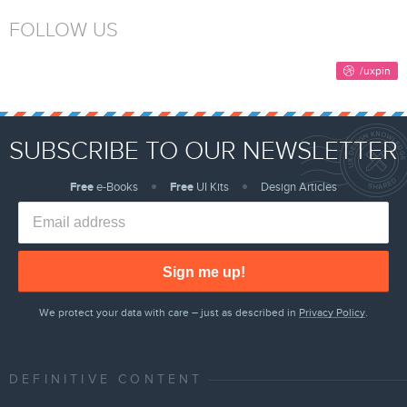
FOLLOW US
SUBSCRIBE TO OUR NEWSLETTER
Free
e-Books
Free
UI Kits
Design Articles
Sign me up!
We protect your data with care – just as described in
Privacy Policy
.
DEFINITIVE CONTENT