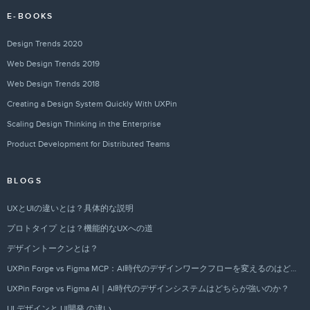
E-BOOKS
Design Trends 2020
Web Design Trends 2019
Web Design Trends 2018
Creating a Design System Quickly With UXPin
Scaling Design Thinking in the Enterprise
Product Development for Distributed Teams
BLOGS
UXとUIの違いとは？具体的な説明
プロトタイプ とは？機能的なUXへの道
デザイントークンとは？
UXPin Forge vs Figma MCP：AI時代のデザインワークフローを変えるのはどちらか？
UXPin Forge vs Figma AI｜AI時代のデザインシステムはどちらが強いのか？
UI デザインと UI開発 の違い