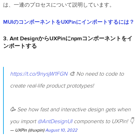
は、一連のプロセスについて説明しています。
MUIのコンポーネントをUXPinにインポートするには？
3. Ant DesignからUXPinにnpmコンポーネントをイ
ンポートする
https://t.co/9nysjW1FGN
🎨 No need to code to
create real-life product prototypes!
🥳 See how fast and interactive design gets when
you import
@AntDesignUI
components to UXPin! 👇
— UXPin (@uxpin)
August 10, 2022