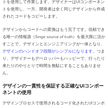
トを使用して作業します。デザイナーはUIコンポーネン
トを使用し、一方、開発者は全く同じデザインから作成
3. Ant DesignからUXPinにnpmコン
されたコードをコピーします。
ポーネントをインポートする
デザインからコードへの変換はもう完了です。信頼でき
npm統合 + Patternsを使う
る唯一の情報源（Singe source of truth）を最大限に活か
npm統合を試してみよう
すことで、デザインとエンジニアリングが一体となり、
デザインのハンドオフ段階がシンプルになります
。つま
り、デザイナーもデベロッパーもハッピーで、行ったり
来たりのやりとりで時間を無駄にすることもありませ
ん。
デザインの一貫性を保証する正確なUIコンポー
ネントの使用
デザインプロセスで使用されるコード化されたUIコンポ