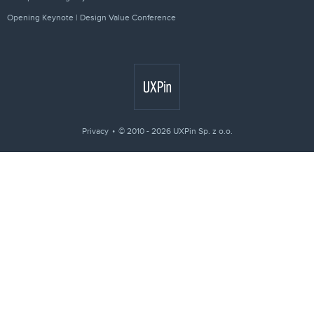
Opening Keynote | Design Value Conference
Privacy
© 2010 - 2026 UXPin Sp. z o.o.