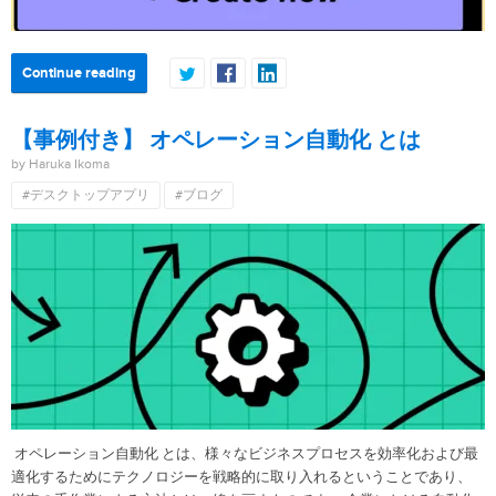
Continue reading
【事例付き】 オペレーション自動化 とは
by Haruka Ikoma
#デスクトップアプリ
#ブログ
オペレーション自動化 とは、様々なビジネスプロセスを効率化および最
適化するためにテクノロジーを戦略的に取り入れるということであり、