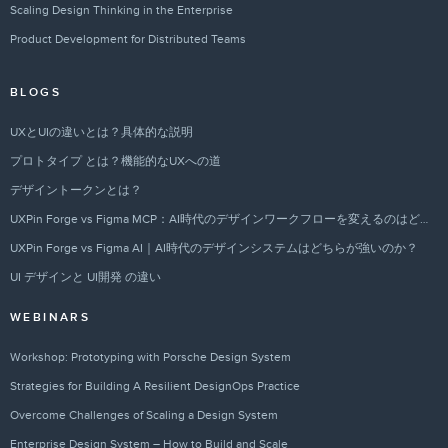
Scaling Design Thinking in the Enterprise
Product Development for Distributed Teams
BLOGS
UXとUIの違いとは？具体的な説明
プロトタイプ とは？機能的なUXへの道
デザイントークンとは？
UXPin Forge vs Figma MCP：AI時代のデザインワークフローを変えるのはどちらか？
UXPin Forge vs Figma AI｜AI時代のデザインシステムはどちらが強いのか？
UI デザインと UI開発 の違い
WEBINARS
Workshop: Prototyping with Porsche Design System
Strategies for Building A Resilient DesignOps Practice
Overcome Challenges of Scaling a Design System
Enterprise Design System – How to Build and Scale