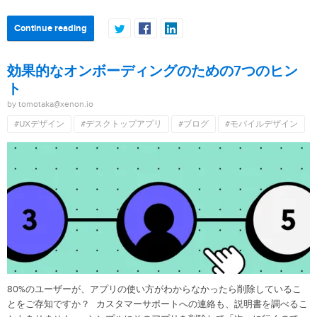
Continue reading
効果的なオンボーディングのための7つのヒン
ト
by tomotaka@xenon.io
#UXデザイン
#デスクトップアプリ
#ブログ
#モバイルデザイン
80%のユーザーが、アプリの使い方がわからなかったら削除しているこ
とをご存知ですか？ カスタマーサポートへの連絡も、説明書を調べるこ