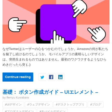
なぜTwitterはユーザーの心をつかむのでしょうか。Amazonの何が私たち
を魅了し続けるのでしょうか。 モバイルアプリの素晴らしいデザイン
は、突然生まれるものではありません。最初のワクワクするようなひら
(…)
めきだったら突
Continue reading
基礎： ボタン作成ガイド – UIエレメント –
by Renyu Kuwabara
#UIデザイン
#ウェブデザイン
#デスクトップアプリ
#ブログ
#プロダクトデザイン
#モバイルデザイン