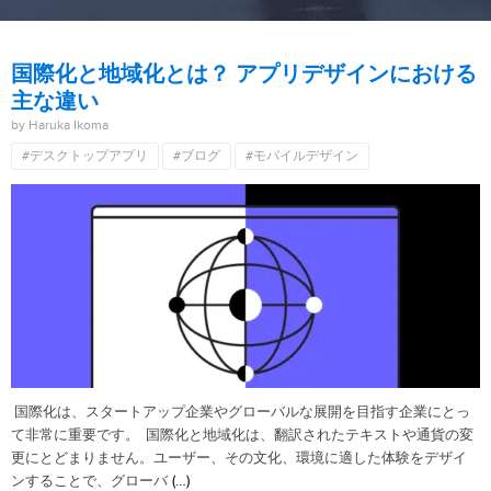
国際化と地域化とは？ アプリデザインにおける
主な違い
by Haruka Ikoma
#デスクトップアプリ
#ブログ
#モバイルデザイン
国際化は、スタートアップ企業やグローバルな展開を目指す企業にとっ
て非常に重要です。 国際化と地域化は、翻訳されたテキストや通貨の変
更にとどまりません。ユーザー、その文化、環境に適した体験をデザイ
(…)
ンすることで、グローバ