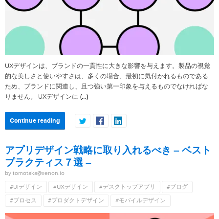
UXデザインは、ブランドの一貫性に大きな影響を与えます。製品の視覚
的な美しさと使いやすさは、多くの場合、最初に気付かれるものである
ため、ブランドに関連し、且つ強い第一印象を与えるものでなければな
(…)
りません。 UXデザインに
Continue reading
アプリデザイン戦略に取り入れるべき – ベスト
プラクティス７選 –
by tomotaka@xenon.io
#UIデザイン
#UXデザイン
#デスクトップアプリ
#ブログ
#プロセス
#プロダクトデザイン
#モバイルデザイン