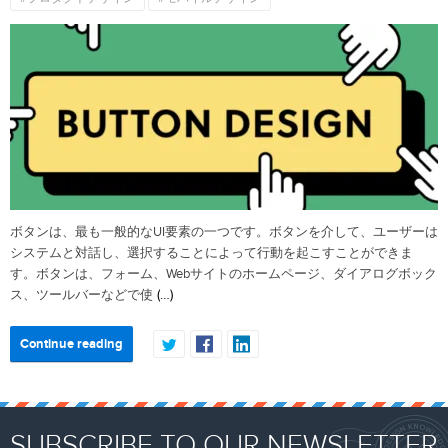
ボタンは、最も一般的なUI要素の一つです。ボタンを介して、ユーザーは
システムと対話し、選択することによって行動を起こすことができま
す。ボタンは、フォーム、Webサイトのホームページ、ダイアログボック
(…)
ス、ツールバーなどで使
Continue reading
SUBSCRIBE TO OUR NEWSLETTER