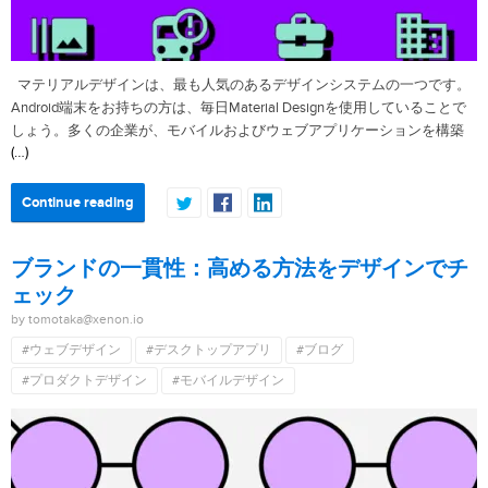
マテリアルデザインは、最も人気のあるデザインシステムの一つです。
Android端末をお持ちの方は、毎日Material Designを使用していることで
しょう。多くの企業が、モバイルおよびウェブアプリケーションを構築
(…)
Continue reading
ブランドの一貫性：高める方法をデザインでチ
ェック
by tomotaka@xenon.io
#ウェブデザイン
#デスクトップアプリ
#ブログ
#プロダクトデザイン
#モバイルデザイン