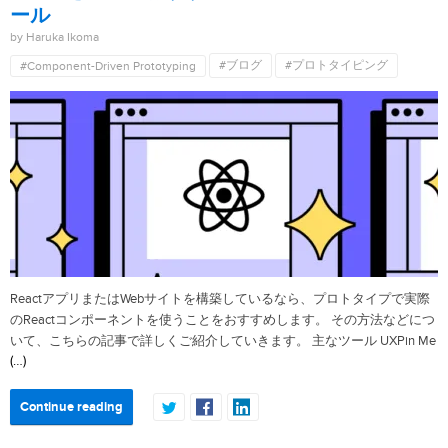
ール
by Haruka Ikoma
#ブログ
#プロトタイピング
#Component-Driven Prototyping
ReactアプリまたはWebサイトを構築しているなら、プロトタイプで実際
のReactコンポーネントを使うことをおすすめします。 その方法などにつ
いて、こちらの記事で詳しくご紹介していきます。 主なツール UXPin Me
(…)
Continue reading