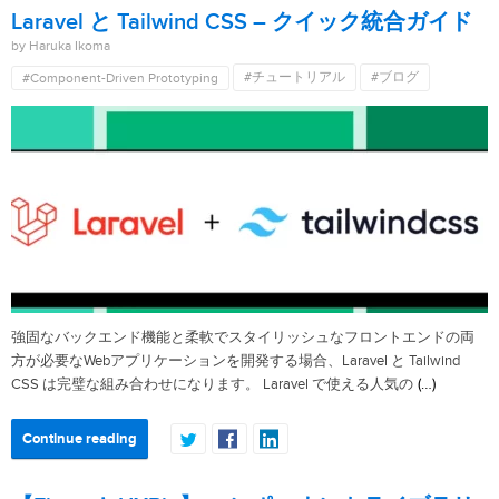
Laravel と Tailwind CSS – クイック統合ガイド
by Haruka Ikoma
#チュートリアル
#ブログ
#Component-Driven Prototyping
強固なバックエンド機能と柔軟でスタイリッシュなフロントエンドの両
方が必要なWebアプリケーションを開発する場合、Laravel と Tailwind
(…)
CSS は完璧な組み合わせになります。 Laravel で使える人気の
Continue reading