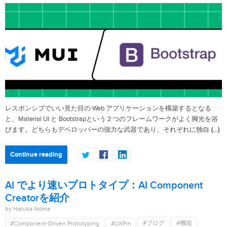
レスポンシブでいい見た目の Web アプリケーションを構築するとなる
と、Material UI と Bootstrapという２つのフレームワークがよく脚光を浴
(…)
びます。どちらもデベロッパーの強力な武器であり、それぞれに独自
Continue reading
AI でより速いプロトタイプ：AI Component
Creatorを紹介
by Haruka Ikoma
#ブログ
#機能
#Component-Driven Prototyping
#UXPin