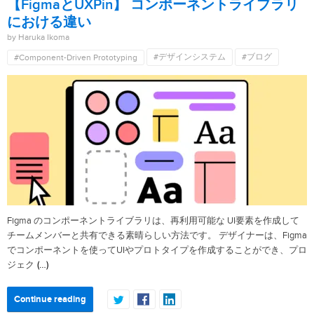
【FigmaとUXPin】 コンポーネントライブラリ
における違い
by Haruka Ikoma
#デザインシステム
#ブログ
#Component-Driven Prototyping
Figma のコンポーネントライブラリは、再利用可能な UI要素を作成して
チームメンバーと共有できる素晴らしい方法です。 デザイナーは、Figma
でコンポーネントを使ってUIやプロトタイプを作成することができ、プロ
(…)
ジェク
Continue reading