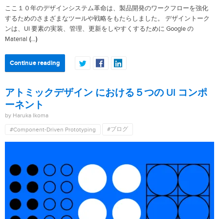
ここ１０年のデザインシステム革命は、製品開発のワークフローを強化
するためのさまざまなツールや戦略をもたらしました。 デザイントーク
ンは、UI 要素の実装、管理、更新をしやすくするために Google の
(…)
Material
Continue reading
アトミックデザイン における５つの UI コンポ
ーネント
by Haruka Ikoma
#ブログ
#Component-Driven Prototyping