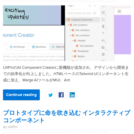
UXPinのAI Component Creatorに新機能が追加され、デザインから開発ま
での効率化が向上しました。HTMLベースのTailwind UIコンポーネント生
成に加え、Merge AIツールがMUI、Ant
Continue reading
プロトタイプに命を吹き込む インタラクティブ
コンポーネント
by UXPin