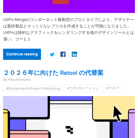
UXPin Mergeのコンポーネント駆動型のプロトタイプにより、デザイナー
は最終製品とそっくりなレプリカを作成することが可能になりました。
UXPinは静的なグラフィックをレンダリングする他のデザインツールとは
(…)
違い、コー
Continue reading
２０２６年に向けた Retool の代替案
by Haruka Ikoma
#コラボレーション
#ブログ
#Component-Driven Prototyping