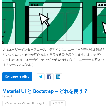
UI（ユーザーインターフェース）デザインは、ユーザーがデジタル製品と
どのように接するかを形作る上で重要な役割を果たします。よくデザイ
ンされた UI は、ユーザビリティが上がるだけでなく、ユーザーを惹きつ
(…)
けるシームレスな体
Continue reading
Material UI と Bootstrap – どれを使う？
by uxpin
#ブログ
#Component-Driven Prototyping