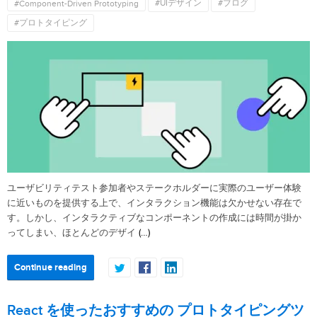
#UIデザイン
#ブログ
#Component-Driven Prototyping
#プロトタイピング
ユーザビリティテスト参加者やステークホルダーに実際のユーザー体験
に近いものを提供する上で、インタラクション機能は欠かせない存在で
す。しかし、インタラクティブなコンポーネントの作成には時間が掛か
(…)
ってしまい、ほとんどのデザイ
Continue reading
React を使ったおすすめの プロトタイピングツ