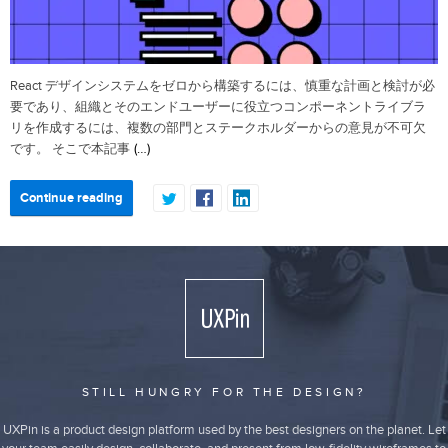
React デザインシステムをゼロから構築するには、慎重な計画と検討が必
要であり、組織とそのエンドユーザーに役立つコンポーネントライブラ
リを作成するには、複数の部門とステークホルダーからの意見が不可欠
(…)
です。 そこで本記事
Continue reading
STILL HUNGRY FOR THE DESIGN?
UXPin is a product design platform used by the best designers on the planet. Let