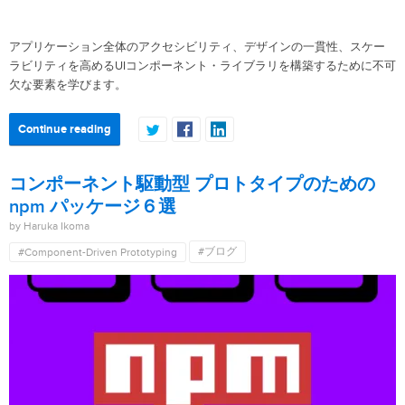
アプリケーション全体のアクセシビリティ、デザインの一貫性、スケー
ラビリティを高めるUIコンポーネント・ライブラリを構築するために不可
欠な要素を学びます。
Continue reading
コンポーネント駆動型 プロトタイプのための
npm パッケージ６選
by Haruka Ikoma
#ブログ
#Component-Driven Prototyping