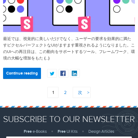
最近では、視覚的に美しいだけでなく、ユーザーの要求を効果的に満た
すピクセルパーフェクトなUIがますます重視されるようになりました。こ
のUIへの再注目は、この動向をサポートするツール、フレームワーク、環
(…)
境の大幅な増加をもた
Continue reading
1
2
次
SUBSCRIBE TO OUR NEWSLETTER
Free
e-Books
Free
UI Kits
Design Articles