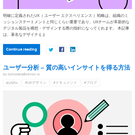
明確に定義されたUX（ ユーザー エクスペリエンス ）戦略は、組織のミ
ッションステートメントと同じくらい重要であり、UXチームが革新的な
デジタル製品を構想・デザインする際の指針になってくれます。 本記事
(…)
は、著名なデザイナ
Continue reading
ユーザー分析 – 質の高いインサイトを得る方法
by tomotaka@xenon.io
#UXデザイン
#ドキュメント
#ブログ
#UXPin