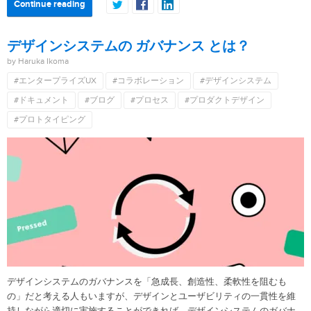
Continue reading
デザインシステムの ガバナンス とは？
by Haruka Ikoma
#エンタープライズUX
#コラボレーション
#デザインシステム
#ドキュメント
#ブログ
#プロセス
#プロダクトデザイン
#プロトタイピング
デザインシステムのガバナンスを「急成長、創造性、柔軟性を阻むも
の」だと考える人もいますが、デザインとユーザビリティの一貫性を維