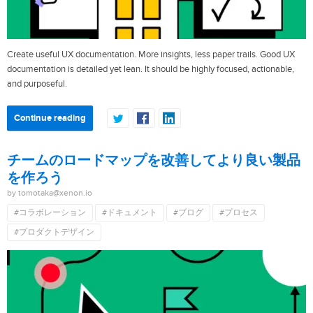
Create useful UX documentation. More insights, less paper trails. Good UX
documentation is detailed yet lean. It should be highly focused, actionable,
and purposeful.
Continue reading
チームのロードマップを改善してより良い製品
を作ろう
by tomotaka@xenon.io
#コラボレーション
#ドキュメント
#ブログ
#プロセス
#プロダクトデザイン