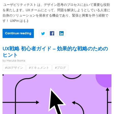
ユーザビリティテスト は、デザイン思考のプロセスにおいて重要な役割
を果たします。UX チームにとって、問題を解決しようとしている人達に
自身のソリューションを発表する機会であり、緊張と興奮を伴う経験で
(…)
す！ UXPin は
Continue reading
UX戦略 初心者ガイド – 効果的な戦略のための
ヒント
by Haruka Ikoma
#UXデザイン
#ドキュメント
#ブログ