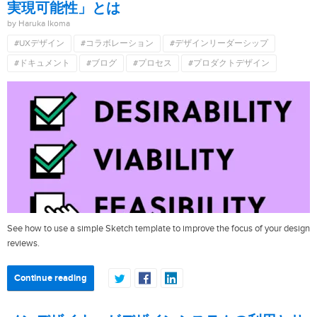
実現可能性」とは
by Haruka Ikoma
#UXデザイン
#コラボレーション
#デザインリーダーシップ
#ドキュメント
#ブログ
#プロセス
#プロダクトデザイン
See how to use a simple Sketch template to improve the focus of your design
reviews.
Continue reading