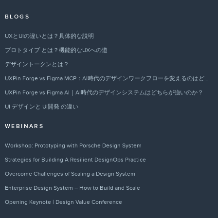
BLOGS
UXとUIの違いとは？具体的な説明
プロトタイプ とは？機能的なUXへの道
デザイントークンとは？
UXPin Forge vs Figma MCP：AI時代のデザインワークフローを変えるのはどちらか？
UXPin Forge vs Figma AI｜AI時代のデザインシステムはどちらが強いのか？
UI デザインと UI開発 の違い
WEBINARS
Workshop: Prototyping with Porsche Design System
Strategies for Building A Resilient DesignOps Practice
Overcome Challenges of Scaling a Design System
Enterprise Design System – How to Build and Scale
Opening Keynote | Design Value Conference