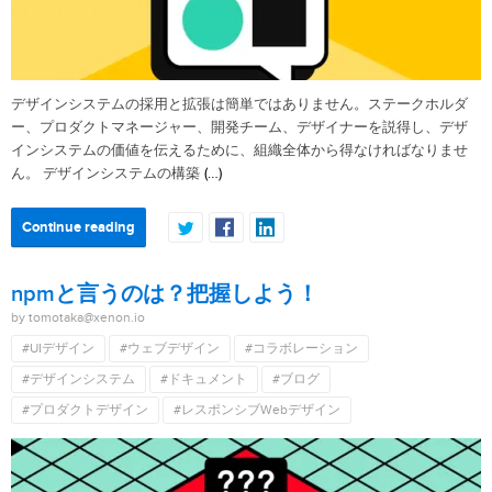
デザインシステムの採用と拡張は簡単ではありません。ステークホルダ
ー、プロダクトマネージャー、開発チーム、デザイナーを説得し、デザ
インシステムの価値を伝えるために、組織全体から得なければなりませ
(…)
ん。 デザインシステムの構築
Continue reading
npmと言うのは？把握しよう！
by tomotaka@xenon.io
#UIデザイン
#ウェブデザイン
#コラボレーション
#デザインシステム
#ドキュメント
#ブログ
#プロダクトデザイン
#レスポンシブWebデザイン