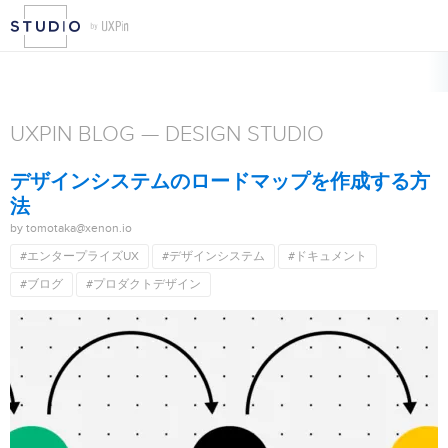
ップ
デスクトップアプリ
ドキュメント
プロセス
プロダクトデザイン
UXPIN BLOG — DESIGN STUDIO
デザインシステムのロードマップを作成する方
法
by tomotaka@xenon.io
#エンタープライズUX
#デザインシステム
#ドキュメント
#ブログ
#プロダクトデザイン