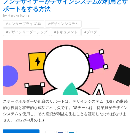
ノンデザイナーがデザインシステムの利用とサ
ポートをする方法
by Haruka Ikoma
#エンタープライズUX
#デザインシステム
#デザインリーダーシップ
#ドキュメント
#ブログ
ステークホルダーや組織のサポートは、デザインシステム（DS）の継続
的な投資と将来的な成功に不可欠です。DSチームは、従業員がデザイン
システムを使用し、その投資が利益を生むことを証明しなければなりま
(…)
せん。 2022年1月の