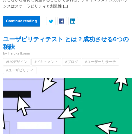
持しながら適切に実施することができれば、デザインシステムのガバナ
(…)
ンスはスケーラビリティと創造性
Continue reading
ユーザビリティテスト とは？成功させる6つの
秘訣
by Haruka Ikoma
#UXデザイン
#ドキュメント
#ブログ
#ユーザーリサーチ
#ユーザビリティ