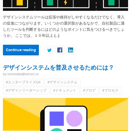
デザインシステムツールは拡張や維持がしやすくなるだけでなく、導入
の促進につながります。いくつかの選択肢があるなかで、自社製品に適
したツールを判断するにはどのようなポイントに気をつけるべきでしょ
(…)
うか。 ここでは、１０年以上
Continue reading
デザインシステムを普及させるためには？
by tomotaka@xenon.io
#エンタープライズUX
#デザインシステム
#デザインリーダーシップ
#ドキュメント
#ブログ
#プロセス