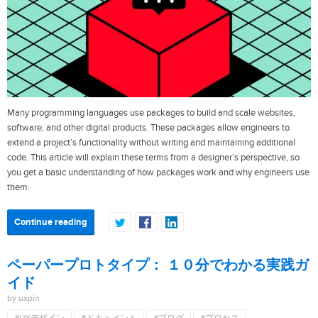
Many programming languages use packages to build and scale websites,
software, and other digital products. These packages allow engineers to
extend a project’s functionality without writing and maintaining additional
code. This article will explain these terms from a designer’s perspective, so
you get a basic understanding of how packages work and why engineers use
them.
Continue reading
ペーパープロトタイプ： １０分でわかる実践ガ
イド
by uxpin