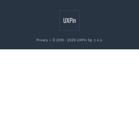
Privacy
© 2010 - 2026 UXPin Sp. z o.o.