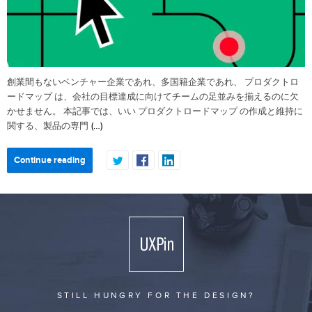
創業間もないベンチャー企業であれ、多国籍企業であれ、 プロダクトロ
ードマップ は、会社の目標達成に向けてチームの足並みを揃えるのに欠
かせません。 本記事では、いい プロダクトロードマップ の作成と維持に
(…)
関する、製品の専門
Continue reading
STILL HUNGRY FOR THE DESIGN?