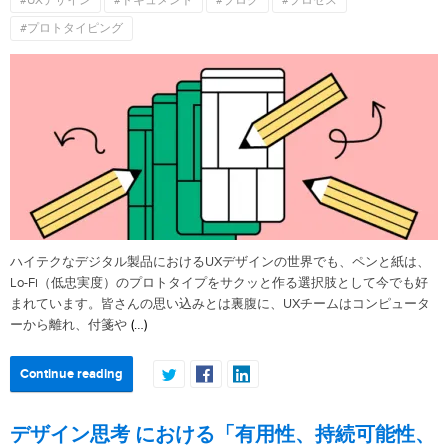
#UXデザイン
#ドキュメント
#ブログ
#プロセス
#プロトタイピング
ハイテクなデジタル製品におけるUXデザインの世界でも、ペンと紙は、
Lo-Fi（低忠実度）のプロトタイプをサクッと作る選択肢として今でも好
まれています。皆さんの思い込みとは裏腹に、UXチームはコンピュータ
(…)
ーから離れ、付箋や
Continue reading
デザイン思考 における「有用性、持続可能性、