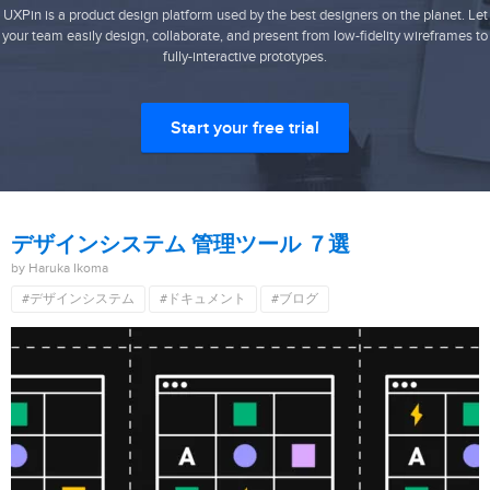
UXPin is a product design platform used by the best designers on the planet. Let
your team easily design, collaborate, and present from low-fidelity wireframes to
fully-interactive prototypes.
Start your free trial
デザインシステム 管理ツール ７選
by Haruka Ikoma
#デザインシステム
#ドキュメント
#ブログ