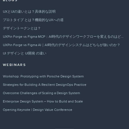
BLOGS
UXとUIの違いとは？具体的な説明
プロトタイプ とは？機能的なUXへの道
デザイントークンとは？
UXPin Forge vs Figma MCP：AI時代のデザインワークフローを変えるのはどちらか？
UXPin Forge vs Figma AI｜AI時代のデザインシステムはどちらが強いのか？
UI デザインと UI開発 の違い
WEBINARS
Workshop: Prototyping with Porsche Design System
Strategies for Building A Resilient DesignOps Practice
Overcome Challenges of Scaling a Design System
Enterprise Design System – How to Build and Scale
Opening Keynote | Design Value Conference