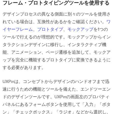
フレーム・プロトタイピングツールを使用する
デザインプロセスの異なる側面に別々のツールを使用さ
れている場合は、互換性があるかをご確認ください。
ワ
イヤーフレーム
、
プロトタイプ
、
モックアップ
を1つの
ツールで行えるのが理想的です。モックアップからイン
タラクションデザインに移行し、インタラクティブ機
能、アニメーション、ページ遷移を追加して、モックア
ップを完全に機能するプロトタイプに変換できるように
する必要があります。
UXPinは、コンセプトからデザインのハンドオフまで迅
速に行うための機能とツールを備えた、エンドツーエン
ドのデザインツールです。UXPinの画面左のプロパティ
パネルにあるフォームボタンを使用して「入力」「ボタ
ン」「チェックボックス」「ラジオ」などから選択し、