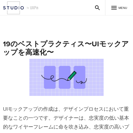
MENU
19のベストプラクティス〜UIモックア
ップを高速化〜
UIモックアップの作成は、デザインプロセスにおいて重
要なことの一つです。デザイナーは、忠実度の低い基本
的なワイヤーフレームに命を吹き込み、忠実度の高いプ