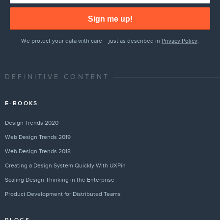
Sign me up!
We protect your data with care – just as described in
Privacy Policy
.
DEFINITIVE CONTENT
E-BOOKS
Design Trends 2020
Web Design Trends 2019
Web Design Trends 2018
Creating a Design System Quickly With UXPin
Scaling Design Thinking in the Enterprise
Product Development for Distributed Teams