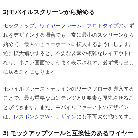
19）正しいフィードバックを引き出す
2)モバイルスクリーンから始める
優れたモックアップの作成を開始
モックアップ、
ワイヤーフレーム
、
プロトタイプ
のいず
れをデザインする場合でも、常に最小のスクリーンから
始めて、最大のビューポートに拡大するようにします。
逆に拡大縮小すると、不要な要素や複雑なレイアウトに
なり、小さい画面ではうまく表示されず、必ず振り出し
に戻ることになります。
モバイルファーストデザインのワークフローを導入する
ことで、最も重要なコンテンツとUI要素を優先させるこ
とができます。また、モバイルファーストのデザイン
は、
レスポンシブWebデザイン
にも不可欠な戦略です。
3) モックアップツールと互換性のあるワイヤー